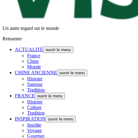
Un autre regard sur le monde
Retourner
ACTUALITÉ
ouvrir le menu
France
Chine
Monde
CHINE ANCIENNE
ouvrir le menu
Histoire
Sagesse
Tradition
FRANCE
ouvrir le menu
Histoire
Culture
Tradition
INSPIRATION
ouvrir le menu
Insolite
Voyage
Gourmet