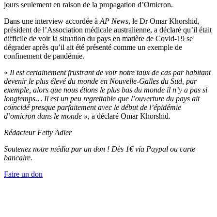
jours seulement en raison de la propagation d’Omicron.
Dans une interview accordée à
AP News
, le Dr Omar Khorshid,
président de l’Association médicale australienne, a déclaré qu’il était
difficile de voir la situation du pays en matière de Covid-19 se
dégrader après qu’il ait été présenté comme un exemple de
confinement de pandémie.
«
Il est certainement frustrant de voir notre taux de cas par habitant
devenir le plus élevé du monde en
Nouvelle-Galles du Sud, par
exemple, alors que nous étions le plus bas du monde il n’y a pas si
longtemps… Il est un peu regrettable que l’ouverture du pays ait
coïncidé presque parfaitement avec le début de l’épidémie
d’omicron dans le monde »
, a déclaré Omar Khorshid.
Rédacteur Fetty Adler
Soutenez notre média par un don ! Dès 1€ via Paypal ou carte
bancaire.
Faire un don