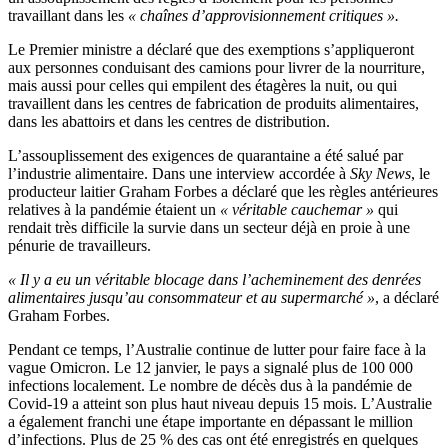
travaillant dans les
« chaînes d’approvisionnement critiques ».
Le Premier ministre a déclaré que des exemptions s’appliqueront
aux personnes conduisant des camions pour livrer de la nourriture,
mais aussi pour celles qui empilent des étagères la nuit, ou qui
travaillent dans les centres de fabrication de produits alimentaires,
dans les abattoirs et dans les centres de distribution.
L’assouplissement des exigences de quarantaine a été salué par
l’industrie alimentaire. Dans une interview accordée à
Sky News
, le
producteur laitier Graham Forbes a déclaré que les règles antérieures
relatives à la pandémie étaient un
« véritable cauchemar »
qui
rendait très difficile la survie dans un secteur déjà en proie à une
pénurie de travailleurs.
« Il y a eu un véritable blocage dans l’acheminement des denrées
alimentaires jusqu’au consommateur et au supermarché »
, a déclaré
Graham Forbes.
Pendant ce temps, l’Australie continue de lutter pour faire face à la
vague Omicron. Le 12 janvier, le pays a signalé plus de 100 000
infections localement. Le nombre de décès dus à la pandémie de
Covid-19 a atteint son plus haut niveau depuis 15 mois. L’Australie
a également franchi une étape importante en dépassant le million
d’infections. Plus de 25 % des cas ont été enregistrés en quelques