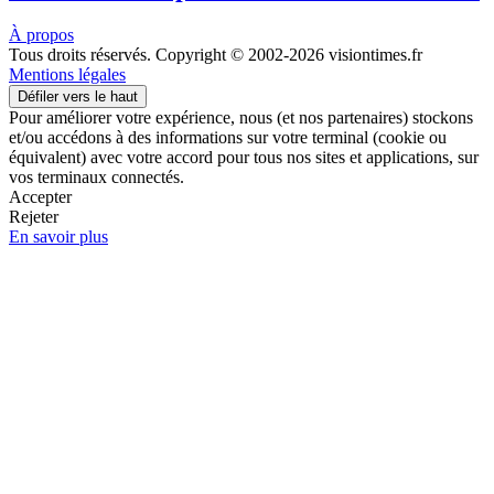
À propos
Tous droits réservés. Copyright © 2002-2026 visiontimes.fr
Mentions légales
Défiler vers le haut
Pour améliorer votre expérience, nous (et nos partenaires) stockons
et/ou accédons à des informations sur votre terminal (cookie ou
équivalent) avec votre accord pour tous nos sites et applications, sur
vos terminaux connectés.
Accepter
Rejeter
En savoir plus