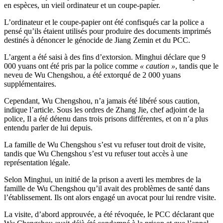
en espèces, un vieil ordinateur et un coupe-papier.
L’ordinateur et le coupe-papier ont été confisqués car la police a
pensé qu’ils étaient utilisés pour produire des documents imprimés
destinés à dénoncer le génocide de Jiang Zemin et du PCC.
L’argent a été saisi à des fins d’extorsion. Minghui déclare que 9
000 yuans ont été pris par la police comme
« caution »
, tandis que le
neveu de Wu Chengshou, a été extorqué de 2 000 yuans
supplémentaires.
Cependant, Wu Chengshou, n’a jamais été libéré sous caution,
indique l’article. Sous les ordres de Zhang Jie, chef adjoint de la
police, Il a été détenu dans trois prisons différentes, et on n’a plus
entendu parler de lui depuis.
La famille de Wu Chengshou s’est vu refuser tout droit de visite,
tandis que Wu Chengshou s’est vu refuser tout accès à une
représentation légale.
Selon Minghui, un initié de la prison a averti les membres de la
famille de Wu Chengshou qu’il avait des problèmes de santé dans
l’établissement. Ils ont alors engagé un avocat pour lui rendre visite.
La visite, d’abord approuvée, a été révoquée, le PCC déclarant que