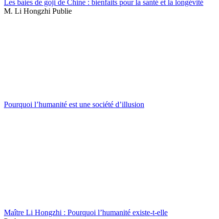
Les baies de goji de Chine : bienfaits pour la santé et la longévité
M. Li Hongzhi Publie
Pourquoi l’humanité est une société d’illusion
Maître Li Hongzhi : Pourquoi l’humanité existe-t-elle