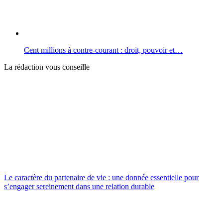
Cent millions à contre-courant : droit, pouvoir et…
La rédaction vous conseille
Le caractère du partenaire de vie : une donnée essentielle pour
s’engager sereinement dans une relation durable