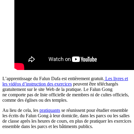
L’apprentissage du Falun Dafa est entièrement gratuit.
Les livres et
les vidéos d’instruction des exercices
peuvent être téléchargés
gratuitement sur le site Web de la pratique. Le Falun Gong
ne comporte pas de liste officielle de membres ni de cultes officiels,
comme des églises ou des temples.
Au lieu de cela, les
pratiquants
se réunissent pour étudier ensemble
les écrits du Falun Gong à leur domicile, dans les parcs ou les salles
de classe après les heures de cours, en plus de pratiquer les exercices
ensemble dans les parcs et les bâtiments publics.