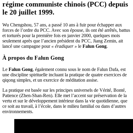
régime communiste chinois (PCC) depuis
le 20 juillet 1999.
Wu Chengshou, 57 ans, a passé 10 ans à fuir pour échapper aux
forces de l’ordre du PCC. Avec son épouse, ils ont été arrêtés, battus
et torturés pour la première fois en janvier 2000, quelques mois
seulement après que l’ancien président du PCC, Jiang Zemin, ait
lancé une campagne pour
« éradiquer »
le
Falun Gong
.
À propos du
Falun Gong
Le
Falun Gong
, également connu sous le nom de Falun Dafa, est
une discipline spirituelle incluant la pratique de quatre exercices de
qiqong simples, et un exercice de méditation assise.
La pratique est basée sur les principes universels de Vérité, Bonté,
Patience (Zhen-Shan-Ren). Elle met l’accent sur préservation de la
vertu et sur le développement intérieur dans la vie quotidienne, que
ce soit au travail, à l’école, dans le milieu familial ou dans d’autres
environnements.