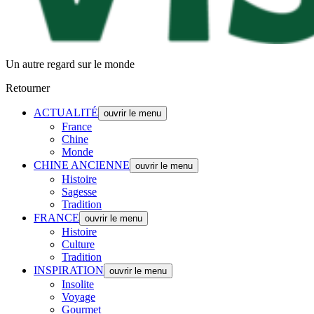
Un autre regard sur le monde
Retourner
ACTUALITÉ
ouvrir le menu
France
Chine
Monde
CHINE ANCIENNE
ouvrir le menu
Histoire
Sagesse
Tradition
FRANCE
ouvrir le menu
Histoire
Culture
Tradition
INSPIRATION
ouvrir le menu
Insolite
Voyage
Gourmet