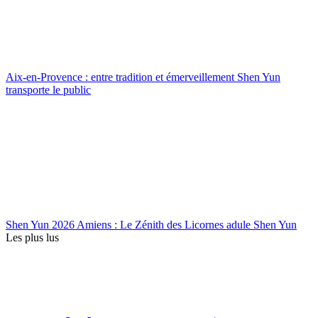
Aix-en-Provence : entre tradition et émerveillement Shen Yun
transporte le public
Shen Yun 2026 Amiens : Le Zénith des Licornes adule Shen Yun
Les plus lus