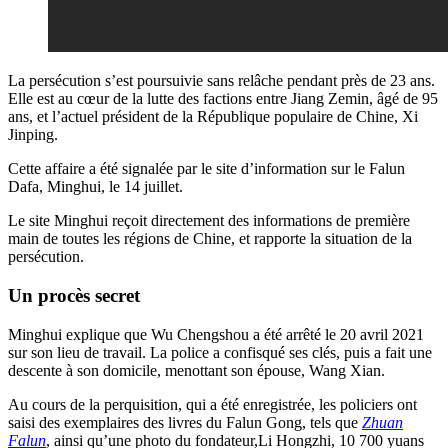
La persécution s’est poursuivie sans relâche pendant près de 23 ans.
Elle est au cœur de la lutte des factions entre Jiang Zemin, âgé de 95
ans, et l’actuel président de la République populaire de Chine, Xi
Jinping.
Cette affaire a été signalée par le site d’information sur le Falun
Dafa, Minghui, le 14 juillet.
Le site Minghui reçoit directement des informations de première
main de toutes les régions de Chine, et rapporte la situation de la
persécution.
Un procès secret
Minghui explique que Wu Chengshou a été arrêté le 20 avril 2021
sur son lieu de travail. La police a confisqué ses clés, puis a fait une
descente à son domicile, menottant son épouse, Wang Xian.
Au cours de la perquisition, qui a été enregistrée, les policiers ont
saisi des exemplaires des livres du Falun Gong, tels que
Zhuan
Falun
, ainsi qu’une photo du fondateur,Li Hongzhi, 10 700 yuans