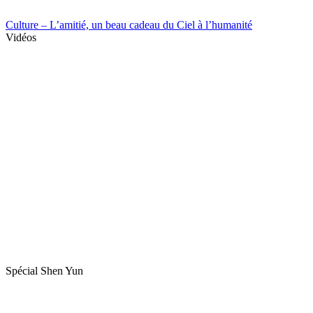
Culture – L’amitié, un beau cadeau du Ciel à l’humanité
Vidéos
Spécial Shen Yun