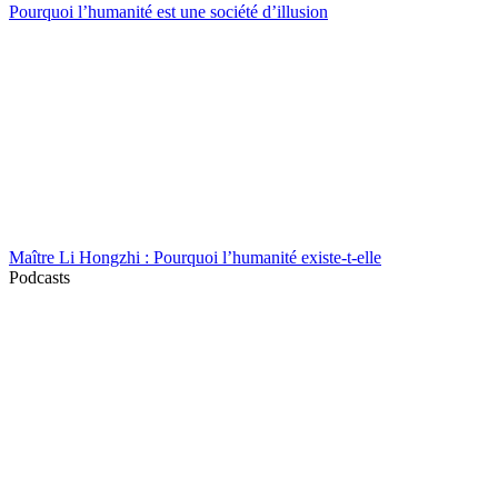
Pourquoi l’humanité est une société d’illusion
Maître Li Hongzhi : Pourquoi l’humanité existe-t-elle
Podcasts