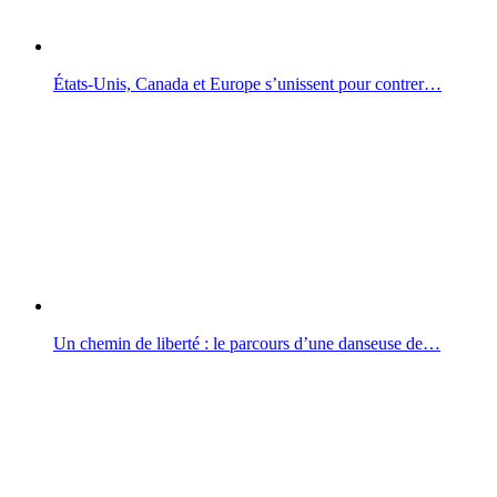
États-Unis, Canada et Europe s’unissent pour contrer…
Un chemin de liberté : le parcours d’une danseuse de…