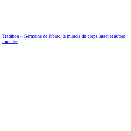
Tradition – Germaine de Pibrac, le miracle du corps intact et autres
miracles