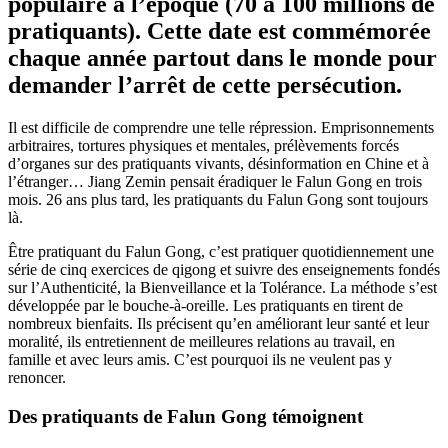
populaire à l’époque (70 à 100 millions de
pratiquants). Cette date est commémorée
chaque année partout dans le monde pour
demander l’arrêt de cette persécution.
Il est difficile de comprendre une telle répression. Emprisonnements
arbitraires, tortures physiques et mentales, prélèvements forcés
d’organes sur des pratiquants vivants, désinformation en Chine et à
l’étranger… Jiang Zemin pensait éradiquer le Falun Gong en trois
mois. 26 ans plus tard, les pratiquants du Falun Gong sont toujours
là.
Être pratiquant du Falun Gong, c’est pratiquer quotidiennement une
série de cinq exercices de qigong et suivre des enseignements fondés
sur l’Authenticité, la Bienveillance et la Tolérance. La méthode s’est
développée par le bouche-à-oreille. Les pratiquants en tirent de
nombreux bienfaits. Ils précisent qu’en améliorant leur santé et leur
moralité, ils entretiennent de meilleures relations au travail, en
famille et avec leurs amis. C’est pourquoi ils ne veulent pas y
renoncer.
Des pratiquants de Falun Gong témoignent