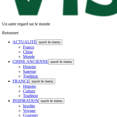
Un autre regard sur le monde
Retourner
ACTUALITÉ
ouvrir le menu
France
Chine
Monde
CHINE ANCIENNE
ouvrir le menu
Histoire
Sagesse
Tradition
FRANCE
ouvrir le menu
Histoire
Culture
Tradition
INSPIRATION
ouvrir le menu
Insolite
Voyage
Gourmet