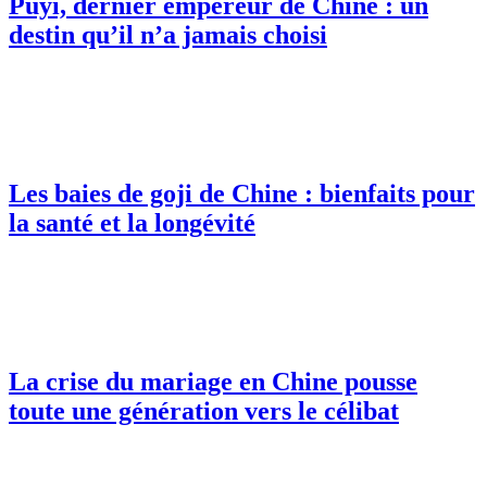
Puyi, dernier empereur de Chine : un
destin qu’il n’a jamais choisi
Les baies de goji de Chine : bienfaits pour
la santé et la longévité
La crise du mariage en Chine pousse
toute une génération vers le célibat