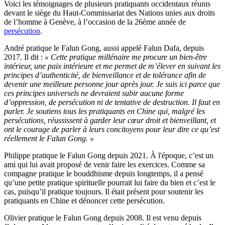
Voici les témoignages de plusieurs pratiquants occidentaux réunis
devant le siège du Haut-Commissariat des Nations unies aux droits
de l’homme à Genève, à l’occasion de la 26ème année de
persécution
.
André pratique le Falun Gong, aussi appelé Falun Dafa, depuis
2017. Il dit :
« Cette pratique millénaire me procure un bien-être
intérieur, une paix intérieure et me permet de m’élever en suivant les
principes d’authenticité, de bienveillance et de tolérance afin de
devenir une meilleure personne jour après jour. Je suis ici parce que
ces principes universels ne devraient subir aucune forme
d’oppression, de persécution ni de tentative de destruction. Il faut en
parler. Je soutiens tous les pratiquants en Chine qui, malgré les
persécutions, réussissent à garder leur cœur droit et bienveillant, et
ont le courage de parler à leurs concitoyens pour leur dire ce qu’est
réellement le Falun Gong. »
Philippe pratique le Falun Gong depuis 2021. À l'époque, c’est un
ami qui lui avait proposé de venir faire les exercices. Comme sa
compagne pratique le bouddhisme depuis longtemps, il a pensé
qu’une petite pratique spirituelle pourrait lui faire du bien et c’est le
cas, puisqu’il pratique toujours. Il était présent pour soutenir les
pratiquants en Chine et dénoncer cette persécution.
Olivier pratique le Falun Gong depuis 2008. Il est venu depuis