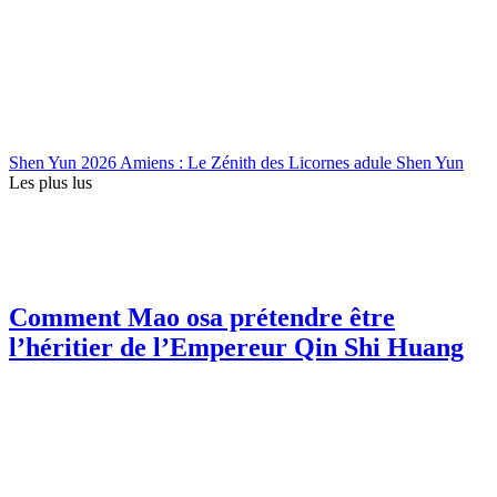
Shen Yun 2026 Amiens : Le Zénith des Licornes adule Shen Yun
Les plus lus
Comment Mao osa prétendre être
l’héritier de l’Empereur Qin Shi Huang