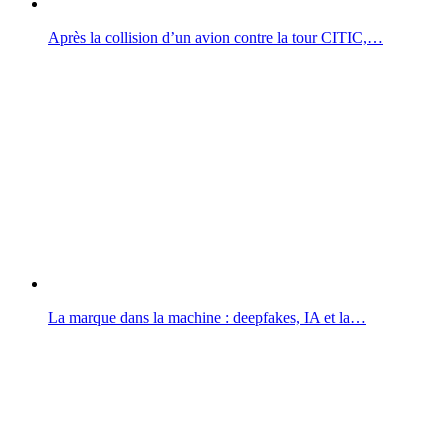
Après la collision d’un avion contre la tour CITIC,…
La marque dans la machine : deepfakes, IA et la…