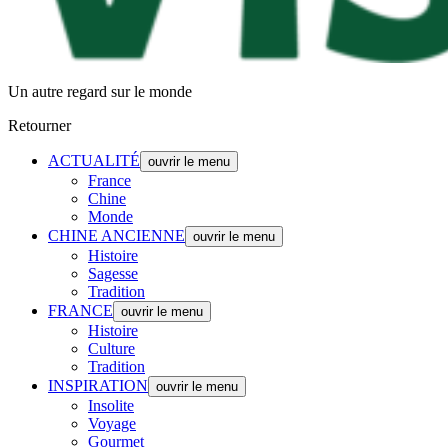
Un autre regard sur le monde
Retourner
ACTUALITÉ
ouvrir le menu
France
Chine
Monde
CHINE ANCIENNE
ouvrir le menu
Histoire
Sagesse
Tradition
FRANCE
ouvrir le menu
Histoire
Culture
Tradition
INSPIRATION
ouvrir le menu
Insolite
Voyage
Gourmet