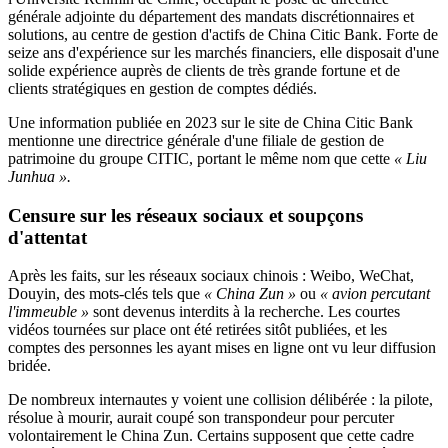
générale adjointe du département des mandats discrétionnaires et
solutions, au centre de gestion d'actifs de China Citic Bank. Forte de
seize ans d'expérience sur les marchés financiers, elle disposait d'une
solide expérience auprès de clients de très grande fortune et de
clients stratégiques en gestion de comptes dédiés.
Une information publiée en 2023 sur le site de China Citic Bank
mentionne une directrice générale d'une filiale de gestion de
patrimoine du groupe CITIC, portant le même nom que cette
« Liu
Junhua ».
Censure sur les réseaux sociaux et soupçons
d'attentat
Après les faits, sur les réseaux sociaux chinois : Weibo, WeChat,
Douyin, des mots-clés tels que
« China Zun »
ou
« avion percutant
l'immeuble »
sont devenus interdits à la recherche. Les courtes
vidéos tournées sur place ont été retirées sitôt publiées, et les
comptes des personnes les ayant mises en ligne ont vu leur diffusion
bridée.
De nombreux internautes y voient une collision délibérée : la pilote,
résolue à mourir, aurait coupé son transpondeur pour percuter
volontairement le China Zun. Certains supposent que cette cadre