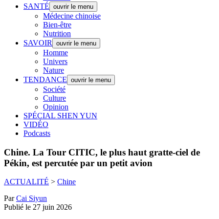
SANTÉ
ouvrir le menu
Médecine chinoise
Bien-être
Nutrition
SAVOIR
ouvrir le menu
Homme
Univers
Nature
TENDANCE
ouvrir le menu
Société
Culture
Opinion
SPÉCIAL SHEN YUN
VIDÉO
Podcasts
Chine.
La Tour CITIC, le plus haut gratte-ciel de
Pékin, est percutée par un petit avion
ACTUALITÉ
>
Chine
Par
Cai Siyun
Publié le 27 juin 2026