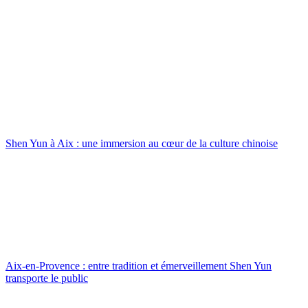
Shen Yun à Aix : une immersion au cœur de la culture chinoise
Aix-en-Provence : entre tradition et émerveillement Shen Yun
transporte le public