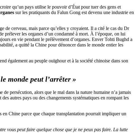
roire qu’un pays utilise le pouvoir d’État pour tuer des gens et
organes
sur les pratiquants du Falun Gong est devenu une industrie en
e de cerveau, mais parce qu’elles y croyaient. Il a cité le cas du Dr
 de prélever les organes d’un condamné à mort. À l’époque, on lui
toujours en vie pendant le prélèvement d’organes. Enver Tohti Bughd a
pabilité, a quitté la Chine pour dénoncer dans le monde entier les
end également au peuple ouïghour et à la société chinoise dans son
 le monde peut l’arrêter »
de persécution, alors que le mal dans la nature humaine n’a jamais
nt des autres pays ou des changements systématiques en rompant les
s en Chine parce que chaque transplantation pourrait impliquer un
re vous peut faire quelque chose que je ne peux pas faire. La lutte