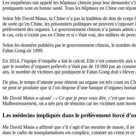
Les enquêteurs ont appelé les hôpitaux chinois pour leur demander s’i
pratiquants sont en bonne santé. Tous les hôpitaux en Chine ont répo
Selon Me David Matas, la Chine n’a pas la tradition de don de corps
de sorte qu’en Chine, les prisonniers politiques ne peuvent s’opposer 
prélèvement des organes. Le gouvernement chinois n’a jamais admis av
le cas, cela n’existe pas en Chine et si c’était vrai, des milliers de 
Selon les données publiées par le gouvernement chinois, le nombre de
Falun Gong en 1999.
En 2014, l’équipe d’enquête a fait le calcul. Elle s’est connectée aux 
que le nombre d’organes prélevés n’était pas de 10 000 par an comme 
ans, le nombre de victimes qui pratiquent le Falun Gong doit s’élever à
De plus, le temps d’attente pour obtenir un organe est très court en Ch
ne peut se produire que si l’on dispose d’une banque d’organes humai
Me David Matas a ajouté : « Ce que je peux vous dire, c’est que tous c
Malheureusement, on a très peu de témoins car les victimes sont morte
Les médecins impliqués dans le
prélèvement forcé d’o
Me David Matas a affirmé que s’il s’agit d’un meurtre de masse, il n
dans le cadre de transplantations est complice, commet un crime et ce 