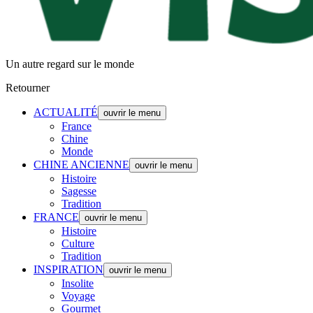
Un autre regard sur le monde
Retourner
ACTUALITÉ
ouvrir le menu
France
Chine
Monde
CHINE ANCIENNE
ouvrir le menu
Histoire
Sagesse
Tradition
FRANCE
ouvrir le menu
Histoire
Culture
Tradition
INSPIRATION
ouvrir le menu
Insolite
Voyage
Gourmet