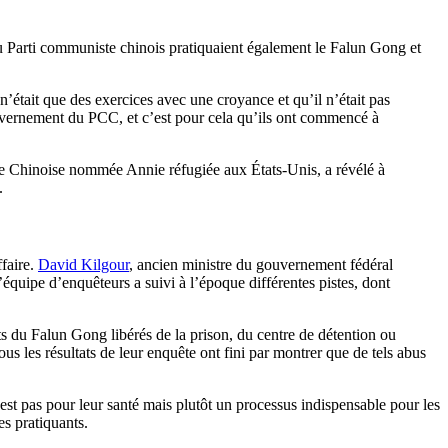
du Parti communiste chinois pratiquaient également le Falun Gong et
’était que des exercices avec une croyance et qu’il n’était pas
ouvernement du PCC, et c’est pour cela qu’ils ont commencé à
e Chinoise nommée Annie réfugiée aux États-Unis, a révélé à
.
ffaire.
David Kilgour
, ancien ministre du gouvernement fédéral
équipe d’enquêteurs a suivi à l’époque différentes pistes, dont
ants du Falun Gong libérés de la prison, du centre de détention ou
us les résultats de leur enquête ont fini par montrer que de tels abus
est pas pour leur santé mais plutôt un processus indispensable pour les
es pratiquants.