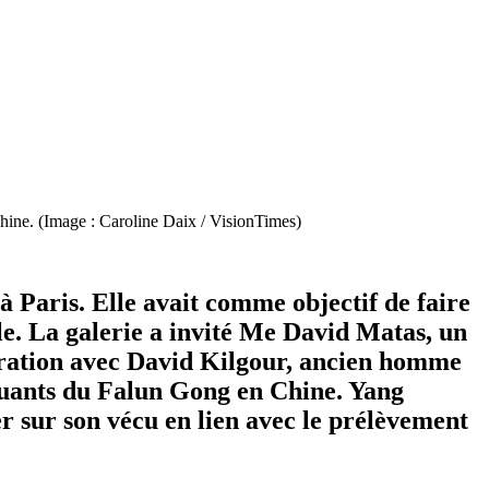
Chine. (Image : Caroline Daix / VisionTimes)
 à Paris. Elle avait comme objectif de faire
e. La galerie a invité Me David Matas, un
boration avec David Kilgour, ancien homme
iquants du Falun Gong en Chine. Yang
r sur son vécu en lien avec le prélèvement