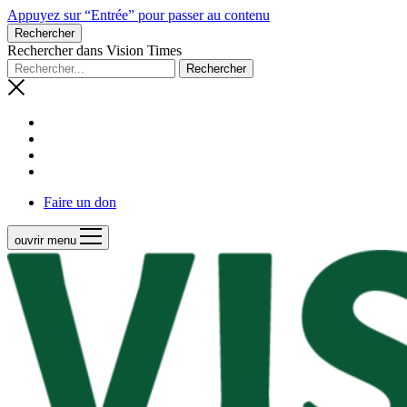
Appuyez sur “Entrée” pour passer au contenu
Rechercher
Rechercher dans Vision Times
Faire un don
ouvrir menu