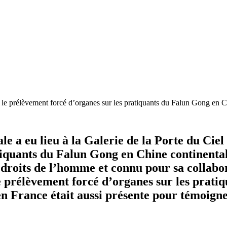
ur le prélèvement forcé d’organes sur les pratiquants du Falun Gong en 
e a eu lieu à la Galerie de la Porte du Ciel
tiquants du Falun Gong en Chine continental
es droits de l’homme et connu pour sa colla
le prélèvement forcé d’organes sur les prat
en France était aussi présente pour témoigne