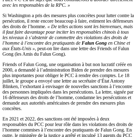
avec les responsables de la RPC. »
Si Washington a pris des mesures plus concrètes pour lutter contre la
persécution, il reste encore beaucoup à faire, estiment les défenseurs
des droits de l’homme.
« De telles actions sont les bienvenues, mais
il faut faire davantage pour inciter les responsables chinois à tous
les niveaux à s’abstenir de commettre des violations des droits de
l’homme à l’encontre des pratiquants de
Falun Gong
en Chine et
aux États-Unis »
, peut-on lire dans une lettre des Friends of Falun
Gong (les Amis du Falun Gong).
Friends of Falun Gong, une organisation à but non lucratif créée en
2000, a demandé à l’administration Biden de prendre des mesures
plus importantes pour obliger le PCC à rendre des comptes. Le 18
juillet, le groupe a envoyé une lettre au secrétaire d’État Antony
Blinken, l’exhortant à envisager de nouvelles sanctions à l’encontre
des personnes impliquées dans les persécutions. La lettre, signée par
16 défenseurs des droits de l’homme, condamne les persécutions et
demande aux autorités américaines de prendre des mesures plus
concrètes.
En 2021 et 2022, des sanctions ont été imposées à deux
responsables du PCC pour leur rôle dans les violations des droits de
l’homme commises à l’encontre des pratiquants de Falun Gong. En
outre, le ministère de la justice a arrêté et inculpé 13 agents du PCC