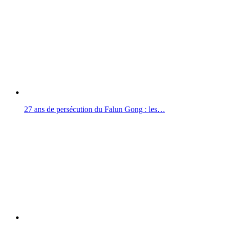
27 ans de persécution du Falun Gong : les…