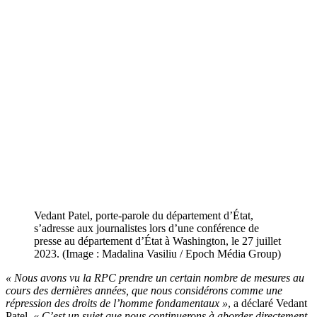
Vedant Patel, porte-parole du département d’État,
s’adresse aux journalistes lors d’une conférence de
presse au département d’État à Washington, le 27 juillet
2023. (Image : Madalina Vasiliu / Epoch Média Group)
« Nous avons vu la RPC prendre un certain nombre de mesures au
cours des dernières années, que nous considérons comme une
répression des droits de l’homme fondamentaux »
, a déclaré Vedant
Patel.
« C’est un sujet que nous continuerons à aborder directement