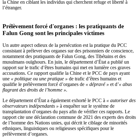
la Chine en ciblant les individus qui cherchent refuge et liberté à
l’étranger.
Prélèvement forcé d'organes : les pratiquants de
Falun Gong
sont les principales victimes
Un autre aspect odieux de la persécution est la pratique du PCC
consistant à prélever des organes sur des prisonniers de conscience,
notamment des pratiquants de Falun Gong, des Tibétains et des
musulmans ouïghours. En juin, le département d’État a publié un
rapport sur le trafic d’êtres humains qui met en lumière ces graves
accusations. Ce rapport qualifie la Chine et le PCC de pays ayant
une
« politique ou une pratique »
de trafic d’êtres humains et
qualifie le prélèvement forcé d’organes de
« dépravé »
et d’
« abus
flagrant des droits de l’homme ».
Le département d’État a également exhorté le PCC à
« autoriser des
observateurs indépendants »
à enquêter sur le système de
transplantation d’organes du pays afin de vérifier ces rapports. Le
rapport cite une déclaration commune de 2021 des experts des droits
de l’homme des Nations unies, qui décrit le ciblage de minorités
ethniques, linguistiques ou religieuses spécifiques pour le
prélèvement d’organes.