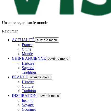
Un autre regard sur le monde
Retourner
ACTUALITÉ
ouvrir le menu
France
Chine
Monde
CHINE ANCIENNE
ouvrir le menu
Histoire
Sagesse
Tradition
FRANCE
ouvrir le menu
Histoire
Culture
Tradition
INSPIRATION
ouvrir le menu
Insolite
Voyage
Gourmet