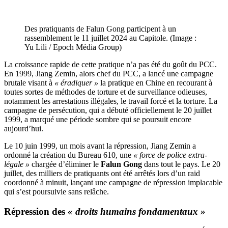
Des pratiquants de Falun Gong participent à un
rassemblement le 11 juillet 2024 au Capitole. (Image :
Yu Lili / Epoch Média Group)
La croissance rapide de cette pratique n’a pas été du goût du PCC.
En 1999, Jiang Zemin, alors chef du PCC, a lancé une campagne
brutale visant à
« éradiquer »
la pratique en Chine en recourant à
toutes sortes de méthodes de torture et de surveillance odieuses,
notamment les arrestations illégales, le travail forcé et la torture. La
campagne de persécution, qui a débuté officiellement le 20 juillet
1999, a marqué une période sombre qui se poursuit encore
aujourd’hui.
Le 10 juin 1999, un mois avant la répression, Jiang Zemin a
ordonné la création du Bureau 610, une
« force de police extra-
légale »
chargée d’éliminer le
Falun Gong
dans tout le pays. Le 20
juillet, des milliers de pratiquants ont été arrêtés lors d’un raid
coordonné à minuit, lançant une campagne de répression implacable
qui s’est poursuivie sans relâche.
Répression des
« droits humains fondamentaux »