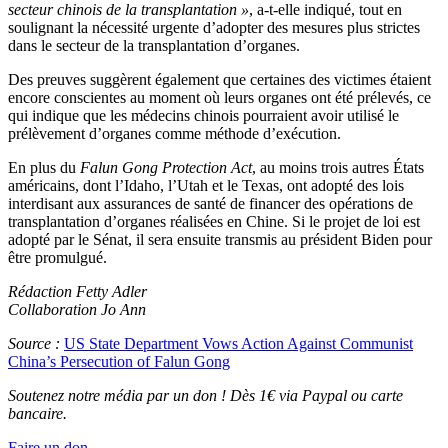
secteur chinois de la transplantation »
, a-t-elle indiqué, tout en
soulignant la nécessité urgente d’adopter des mesures plus strictes
dans le secteur de la transplantation d’organes.
Des preuves suggèrent également que certaines des victimes étaient
encore conscientes au moment où leurs organes ont été prélevés, ce
qui indique que les médecins chinois pourraient avoir utilisé le
prélèvement d’organes comme méthode d’exécution.
En plus du
Falun Gong Protection Act
, au moins trois autres États
américains, dont l’Idaho, l’Utah et le Texas, ont adopté des lois
interdisant aux assurances de santé de financer des opérations de
transplantation d’organes réalisées en Chine. Si le projet de loi est
adopté par le Sénat, il sera ensuite transmis au président Biden pour
être promulgué.
Rédaction Fetty Adler
Collaboration Jo Ann
Source :
US State Department Vows Action Against Communist
China’s Persecution of Falun Gong
Soutenez notre média par un don ! Dès 1€ via Paypal ou carte
bancaire.
Faire un don