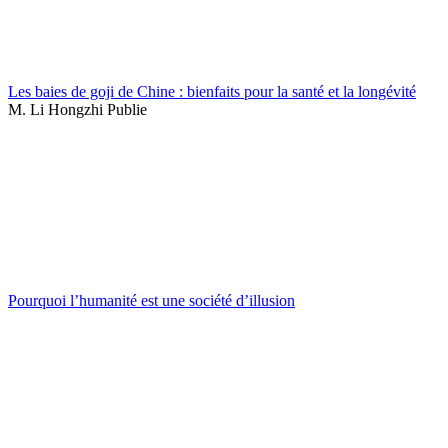
Les baies de goji de Chine : bienfaits pour la santé et la longévité
M. Li Hongzhi Publie
Pourquoi l’humanité est une société d’illusion