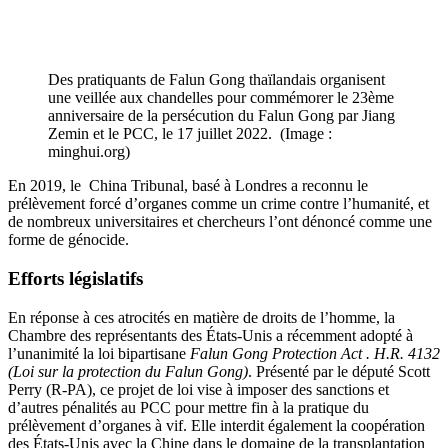
Des pratiquants de Falun Gong thaïlandais organisent
une veillée aux chandelles pour commémorer le 23ème
anniversaire de la persécution du Falun Gong par Jiang
Zemin et le PCC, le 17 juillet 2022. (Image :
minghui.org)
En 2019, le China Tribunal, basé à Londres a reconnu le
prélèvement forcé d’organes comme un crime contre l’humanité, et
de nombreux universitaires et chercheurs l’ont dénoncé comme une
forme de génocide.
Efforts législatifs
En réponse à ces atrocités en matière de droits de l’homme, la
Chambre des représentants des États-Unis a récemment adopté à
l’unanimité la loi bipartisane
Falun Gong Protection Act . H.R. 4132
(Loi sur la protection du Falun Gong)
. Présenté par le député Scott
Perry (R-PA), ce projet de loi vise à imposer des sanctions et
d’autres pénalités au PCC pour mettre fin à la pratique du
prélèvement d’organes à vif. Elle interdit également la coopération
des États-Unis avec la Chine dans le domaine de la transplantation