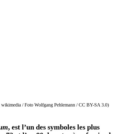
e : wikimedia / Foto Wolfgang Pehlemann / CC BY-SA 3.0)
ium
, est l’un des symboles les plus