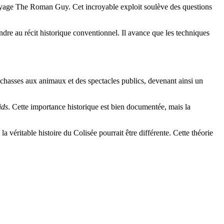
oyage The Roman Guy. Cet incroyable exploit soulève des questions
re au récit historique conventionnel. Il avance que les techniques
s chasses aux animaux et des spectacles publics, devenant ainsi un
ids
. Cette importance historique est bien documentée, mais la
 véritable histoire du Colisée pourrait être différente. Cette théorie