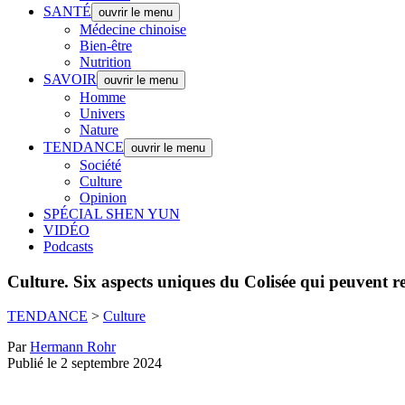
SANTÉ
ouvrir le menu
Médecine chinoise
Bien-être
Nutrition
SAVOIR
ouvrir le menu
Homme
Univers
Nature
TENDANCE
ouvrir le menu
Société
Culture
Opinion
SPÉCIAL SHEN YUN
VIDÉO
Podcasts
Culture.
Six aspects uniques du Colisée qui peuvent re
TENDANCE
>
Culture
Par
Hermann Rohr
Publié le 2 septembre 2024