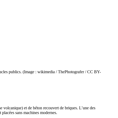
ctacles publics. (Image : wikimedia / ThePhotografer / CC BY-
he volcanique) et de béton recouvert de briques. L’une des
ent placées sans machines modernes.