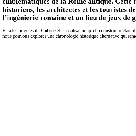
emblématiques de la Rome antique. Cette mer
historiens, les architectes et les touristes
l’ingénierie romaine et un lieu de jeux de g
Et si les origines du
Colisée
et la civilisation qui l’a construit n’éta
nous pouvons explorer une chronologie historique alternative qui reme