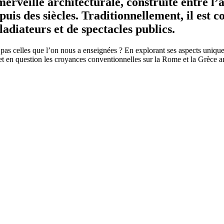
veille architecturale, construite entre l’an 
 depuis des siècles. Traditionnellement, il e
ladiateurs et de spectacles publics.
ient pas celles que l’on nous a enseignées ? En explorant ses aspects uni
t en question les croyances conventionnelles sur la Rome et la Grèce a