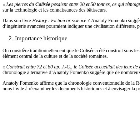
« Les pierres du
Colisée
pesaient entre 20 et 50 tonnes, ce qui témoig
sur la technologie et les connaissances des bâtisseurs.
Dans son livre
History : Fiction or science ?
Anatoly Fomenko suggère q
d’ingénierie avancées pourraient indiquer une civilisation différente, 
Importance historique
On considère traditionnellement que le Colisée a été construit sous les
élément central de la culture et de la société romaines.
« Construit entre 72 et 80 ap. J.-C., le Colisée accueillait des jeux de
chronologie alternative d’Anatoly Fomenko suggère que de nombreux é
Anatoly Fomenko affirme que la chronologie conventionnelle de la Rome a
nous invite à réexaminer les documents historiques et à envisager la po