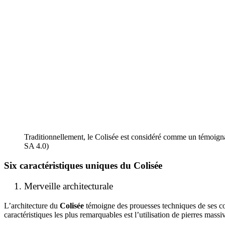
Traditionnellement, le Colisée est considéré comme un témoignag
SA 4.0)
Six caractéristiques uniques du
Colisée
Merveille architecturale
L’architecture du
Colisée
témoigne des prouesses techniques de ses con
caractéristiques les plus remarquables est l’utilisation de pierres ma