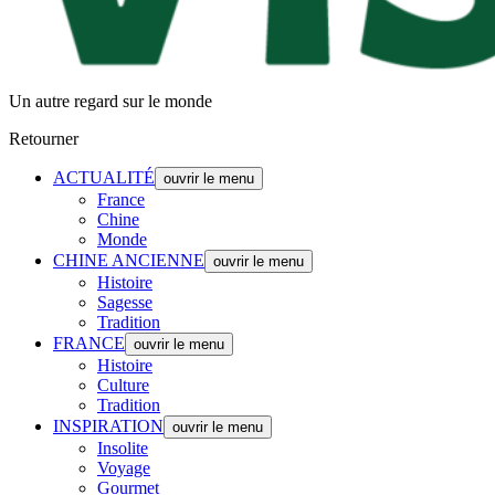
Un autre regard sur le monde
Retourner
ACTUALITÉ
ouvrir le menu
France
Chine
Monde
CHINE ANCIENNE
ouvrir le menu
Histoire
Sagesse
Tradition
FRANCE
ouvrir le menu
Histoire
Culture
Tradition
INSPIRATION
ouvrir le menu
Insolite
Voyage
Gourmet