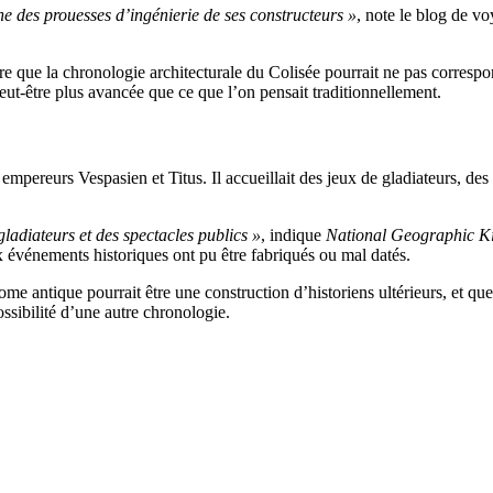
ne des prouesses d’ingénierie de ses constructeurs »
, note le blog de v
ue la chronologie architecturale du Colisée pourrait ne pas correspond
peut-être plus avancée que ce que l’on pensait traditionnellement.
 empereurs Vespasien et Titus. Il accueillait des jeux de gladiateurs, de
 gladiateurs et des spectacles publics »
, indique
National Geographic K
vénements historiques ont pu être fabriqués ou mal datés.
ntique pourrait être une construction d’historiens ultérieurs, et que la
ssibilité d’une autre chronologie.