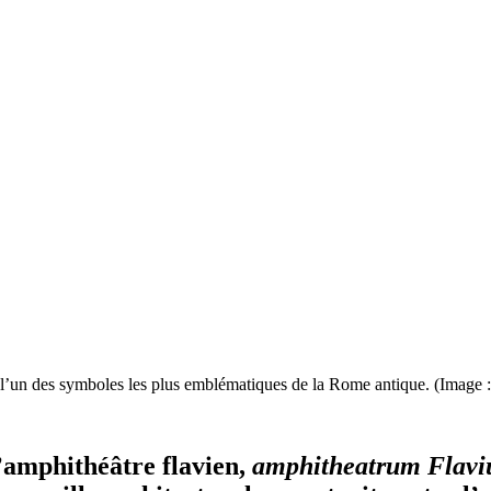
t l’un des symboles les plus emblématiques de la Rome antique. (Imag
’amphithéâtre flavien,
amphitheatrum Flav