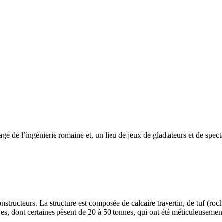
e de l’ingénierie romaine et, un lieu de jeux de gladiateurs et de spe
structeurs. La structure est composée de calcaire travertin, de tuf (roc
ssives, dont certaines pèsent de 20 à 50 tonnes, qui ont été méticuleusem