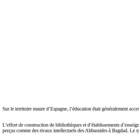
Sur le territoire maure d’Espagne, l’éducation était généralement acce
L’effort de construction de bibliothèques et d’établissements d’ense
perçus comme des rivaux intellectuels des Abbassides à Bagdad. Le sy