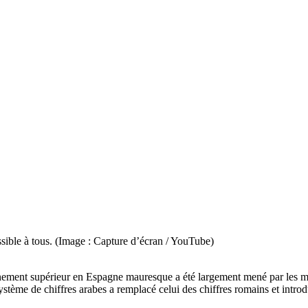
ssible à tous. (Image : Capture d’écran / YouTube)
ignement supérieur en Espagne mauresque a été largement mené par les 
stème de chiffres arabes a remplacé celui des chiffres romains et intro