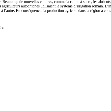
eaucoup de nouvelles cultures, comme la canne à sucre, les abricots, le
 les agriculteurs autochtones utilisaient le système d’irrigation romain.
ion à l’autre. En conséquence, la production agricole dans la région a c
re.