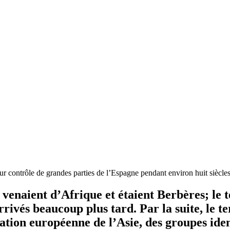
r contrôle de grandes parties de l’Espagne pendant environ huit siècl
enaient d’Afrique et étaient Berbères; le te
rrivés beaucoup plus tard. Par la suite, le 
nisation européenne de l’Asie, des groupes i