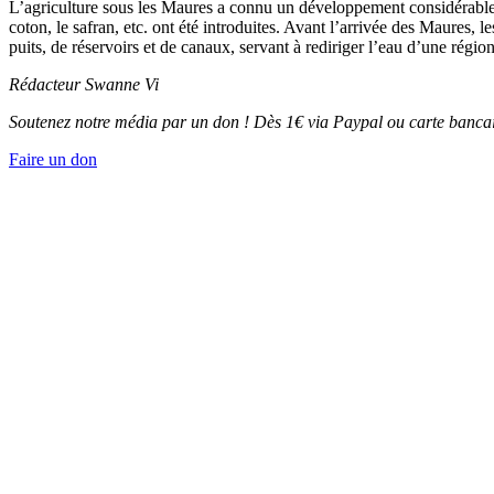
L’agriculture sous les Maures a connu un développement considérable. B
coton, le safran, etc. ont été introduites. Avant l’arrivée des Maures,
puits, de réservoirs et de canaux, servant à rediriger l’eau d’une rég
Rédacteur Swanne Vi
Soutenez notre média par un don ! Dès 1€ via Paypal ou carte bancai
Faire un don