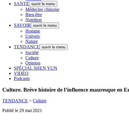
SANTÉ
ouvrir le menu
Médecine chinoise
Bien-être
Nutrition
SAVOIR
ouvrir le menu
Homme
Univers
Nature
TENDANCE
ouvrir le menu
Société
Culture
Opinion
SPÉCIAL SHEN YUN
VIDÉO
Podcasts
Culture.
Brève histoire de l’influence mauresque en 
TENDANCE
>
Culture
Publié le 29 mai 2021