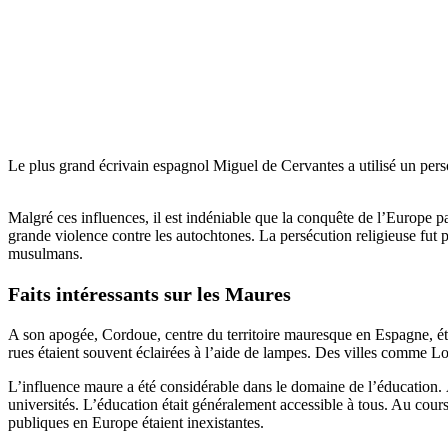
Le plus grand écrivain espagnol Miguel de Cervantes a utilisé un pers
Malgré ces influences, il est indéniable que la conquête de l’Europe p
grande violence contre les autochtones. La persécution religieuse fut pa
musulmans.
Faits intéressants sur les Maures
A son apogée, Cordoue, centre du territoire mauresque en Espagne, étai
rues étaient souvent éclairées à l’aide de lampes. Des villes comme Lo
L’influence maure a été considérable dans le domaine de l’éducation. À
universités. L’éducation était généralement accessible à tous. Au cou
publiques en Europe étaient inexistantes.