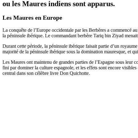
ou les Maures indiens sont apparus.
Les Maures en Europe
La conquête de l’Europe occidentale par les Berbères a commencé au VI
la péninsule ibérique. Le commandant berbère Tariq bin Ziyad menait 
Durant cette période, la péninsule ibérique faisait partie d’un royau
majorité de la péninsule ibérique sous la domination mauresque, et qui
Les Maures ont maintenu de grandes parties de l’Espagne sous leur cont
fini par dominer la culture espagnole, et les effets sont encore visib
central dans son célèbre livre Don Quichotte.