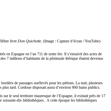
élèbre livre
Don Quichotte
. (Image : Capture d’écran / YouTube)
és en Espagne en l’an 711 de notre ère. Il s’ensuivit des actes de
s des 7 millions d’habitants de la péninsule ibérique étaient devenus
 bordées de passages surélevés pour les piétons. La nuit, plusieurs
es plus tard. Cordoue disposait aussi d’environ 900 bains publics.
ur le seul territoire mauresque de l’Espagne, il existait près de 17
e soixante-dix bibliothèques. A cette époque les bibliothèques