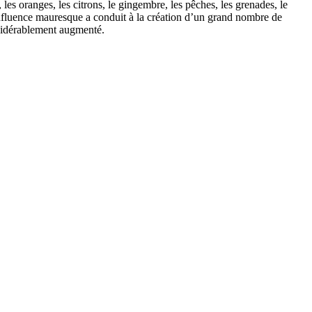
s oranges, les citrons, le gingembre, les pêches, les grenades, le
 L’influence mauresque a conduit à la création d’un grand nombre de
onsidérablement augmenté.