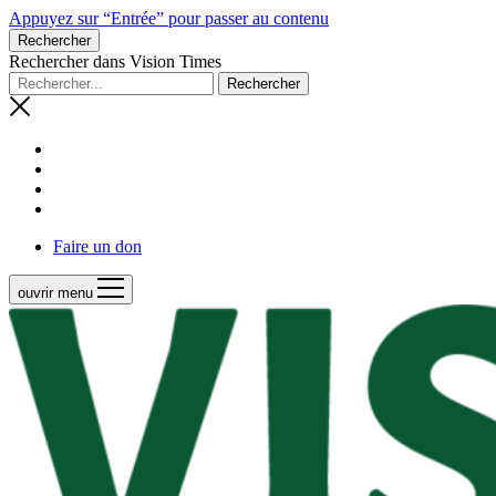
Appuyez sur “Entrée” pour passer au contenu
Rechercher
Rechercher dans Vision Times
Faire un don
ouvrir menu