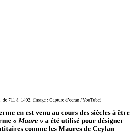
es, de 711 à 1492. (Image : Capture d’ecran / YouTube)
rme en est venu au cours des siècles à être
terme
« Maure »
a été utilisé pour désigner
dentitaires comme les Maures de Ceylan