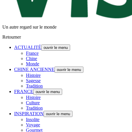
Un autre regard sur le monde
Retourner
ACTUALITÉ
ouvrir le menu
France
Chine
Monde
CHINE ANCIENNE
ouvrir le menu
Histoire
Sagesse
Tradition
FRANCE
ouvrir le menu
Histoire
Culture
Tradition
INSPIRATION
ouvrir le menu
Insolite
Voyage
Gourmet