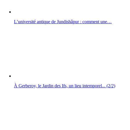
L’université antique de Jundishâpur : comment une…
À Gerberoy, le Jardin des Ifs, un lieu intemporel... (2/2)