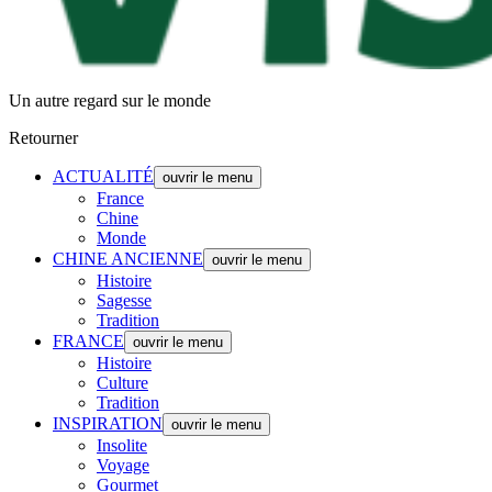
Un autre regard sur le monde
Retourner
ACTUALITÉ
ouvrir le menu
France
Chine
Monde
CHINE ANCIENNE
ouvrir le menu
Histoire
Sagesse
Tradition
FRANCE
ouvrir le menu
Histoire
Culture
Tradition
INSPIRATION
ouvrir le menu
Insolite
Voyage
Gourmet