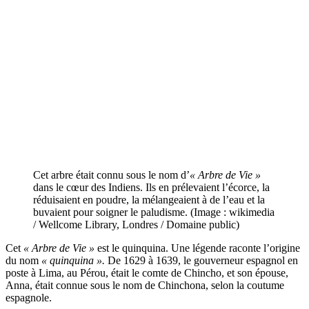
Cet arbre était connu sous le nom d’
« Arbre de Vie »
dans le cœur des Indiens. Ils en prélevaient l’écorce, la
réduisaient en poudre, la mélangeaient à de l’eau et la
buvaient pour soigner le paludisme. (Image : wikimedia
/ Wellcome Library, Londres / Domaine public)
Cet
« Arbre de Vie »
est le quinquina. Une légende raconte l’origine
du nom
« quinquina ».
De 1629 à 1639, le gouverneur espagnol en
poste à Lima, au Pérou, était le comte de Chincho, et son épouse,
Anna, était connue sous le nom de Chinchona, selon la coutume
espagnole.