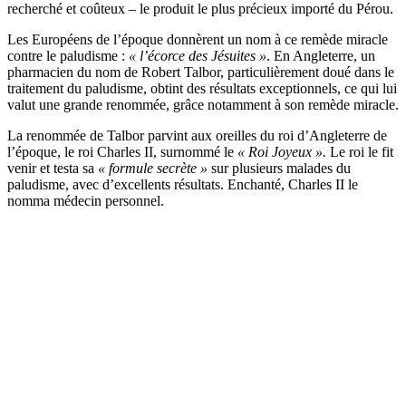
recherché et coûteux – le produit le plus précieux importé du Pérou.
Les Européens de l’époque donnèrent un nom à ce remède miracle
contre le paludisme :
« l’écorce des Jésuites »
. En Angleterre, un
pharmacien du nom de Robert Talbor, particulièrement doué dans le
traitement du paludisme, obtint des résultats exceptionnels, ce qui lui
valut une grande renommée, grâce notamment à son remède miracle.
La renommée de Talbor parvint aux oreilles du roi d’Angleterre de
l’époque, le roi Charles II, surnommé le
« Roi Joyeux ».
Le roi le fit
venir et testa sa
« formule secrète »
sur plusieurs malades du
paludisme, avec d’excellents résultats. Enchanté, Charles II le
nomma médecin personnel.