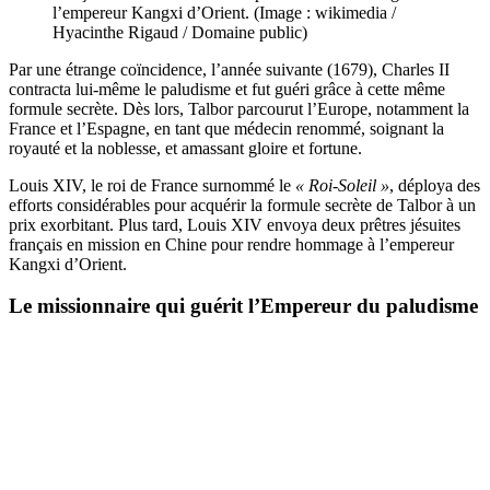
l’empereur Kangxi d’Orient. (Image : wikimedia /
Hyacinthe Rigaud / Domaine public)
Par une étrange coïncidence, l’année suivante (1679), Charles II
contracta lui-même le paludisme et fut guéri grâce à cette même
formule secrète. Dès lors, Talbor parcourut l’Europe, notamment la
France et l’Espagne, en tant que médecin renommé, soignant la
royauté et la noblesse, et amassant gloire et fortune.
Louis XIV, le roi de France surnommé le
« Roi-Soleil »
, déploya des
efforts considérables pour acquérir la formule secrète de Talbor à un
prix exorbitant. Plus tard, Louis XIV envoya deux prêtres jésuites
français en mission en Chine pour rendre hommage à l’empereur
Kangxi d’Orient.
Le missionnaire qui guérit l’Empereur du paludisme