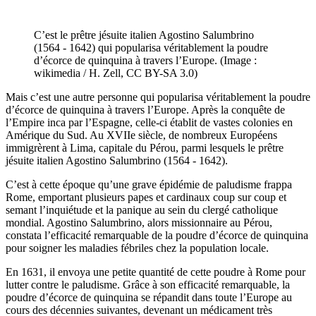
C’est le prêtre jésuite italien Agostino Salumbrino
(1564 - 1642) qui popularisa véritablement la poudre
d’écorce de quinquina à travers l’Europe. (Image :
wikimedia / H. Zell, CC BY-SA 3.0)
Mais c’est une autre personne qui popularisa véritablement la poudre
d’écorce de quinquina à travers l’Europe. Après la conquête de
l’Empire inca par l’Espagne, celle-ci établit de vastes colonies en
Amérique du Sud. Au XVIIe siècle, de nombreux Européens
immigrèrent à Lima, capitale du Pérou, parmi lesquels le prêtre
jésuite italien Agostino Salumbrino (1564 - 1642).
C’est à cette époque qu’une grave épidémie de paludisme frappa
Rome, emportant plusieurs papes et cardinaux coup sur coup et
semant l’inquiétude et la panique au sein du clergé catholique
mondial. Agostino Salumbrino, alors missionnaire au Pérou,
constata l’efficacité remarquable de la poudre d’écorce de quinquina
pour soigner les maladies fébriles chez la population locale.
En 1631, il envoya une petite quantité de cette poudre à Rome pour
lutter contre le paludisme. Grâce à son efficacité remarquable, la
poudre d’écorce de quinquina se répandit dans toute l’Europe au
cours des décennies suivantes, devenant un médicament très