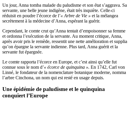
Un jour, Anna tomba malade du paludisme et son état s’aggrava. Sa
servante, une belle jeune indigène, était très inquiète. Celle-ci
réduisit en poudre l’écorce de l’
« Arbre de Vie »
et la mélangea
secrètement à la médecine d’Anna, espérant la guérir.
Cependant, le comte crut qu’Anna tentait d’empoisonner sa femme
et ordonna l’exécution de la servante. Au moment critique, Anna,
après avoir pris le remède, ressentit une nette amélioration et supplia
qu’on épargne la servante indienne. Plus tard, Anna guérit et la
servante fut épargnée.
Le comte rapporta l’écorce en Europe, et c’est ainsi qu’elle fut
connue sous le nom d’
« écorce de quinquina ».
En 1742, Carl von
Linné, le fondateur de la nomenclature botanique moderne, nomma
l’arbre Cinchona, un nom qui est resté en usage depuis.
Une épidémie de paludisme et le quinquina
conquiert l’Europe