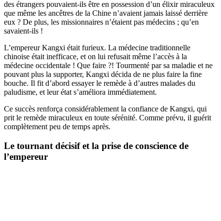
des étrangers pouvaient-ils être en possession d’un élixir miraculeux
que même les ancêtres de la Chine n’avaient jamais laissé derrière
eux ? De plus, les missionnaires n’étaient pas médecins ; qu’en
savaient-ils !
L’empereur Kangxi était furieux. La médecine traditionnelle
chinoise était inefficace, et on lui refusait même l’accès à la
médecine occidentale ! Que faire ?! Tourmenté par sa maladie et ne
pouvant plus la supporter, Kangxi décida de ne plus faire la fine
bouche. Il fit d’abord essayer le remède à d’autres malades du
paludisme, et leur état s’améliora immédiatement.
Ce succès renforça considérablement la confiance de Kangxi, qui
prit le remède miraculeux en toute sérénité. Comme prévu, il guérit
complètement peu de temps après.
Le tournant décisif et la prise de conscience de
l’empereur