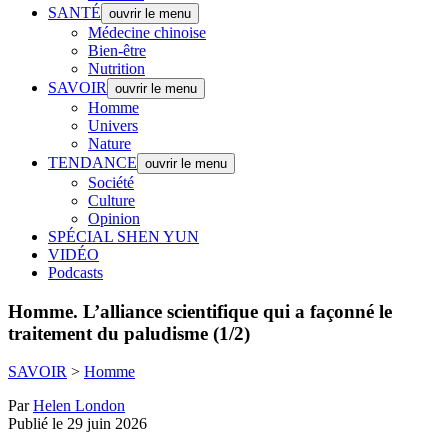
SANTÉ
ouvrir le menu
Médecine chinoise
Bien-être
Nutrition
SAVOIR
ouvrir le menu
Homme
Univers
Nature
TENDANCE
ouvrir le menu
Société
Culture
Opinion
SPÉCIAL SHEN YUN
VIDÉO
Podcasts
Homme.
L’alliance scientifique qui a façonné le
traitement du paludisme (1/2)
SAVOIR
>
Homme
Par
Helen London
Publié le 29 juin 2026