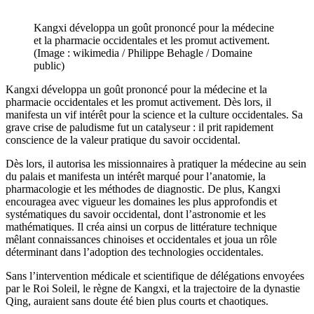
Kangxi développa un goût prononcé pour la médecine
et la pharmacie occidentales et les promut activement.
(Image : wikimedia / Philippe Behagle / Domaine
public)
Kangxi développa un goût prononcé pour la médecine et la
pharmacie occidentales et les promut activement. Dès lors, il
manifesta un vif intérêt pour la science et la culture occidentales. Sa
grave crise de paludisme fut un catalyseur : il prit rapidement
conscience de la valeur pratique du savoir occidental.
Dès lors, il autorisa les missionnaires à pratiquer la médecine au sein
du palais et manifesta un intérêt marqué pour l’anatomie, la
pharmacologie et les méthodes de diagnostic. De plus, Kangxi
encouragea avec vigueur les domaines les plus approfondis et
systématiques du savoir occidental, dont l’astronomie et les
mathématiques. Il créa ainsi un corpus de littérature technique
mêlant connaissances chinoises et occidentales et joua un rôle
déterminant dans l’adoption des technologies occidentales.
Sans l’intervention médicale et scientifique de délégations envoyées
par le Roi Soleil, le règne de Kangxi, et la trajectoire de la dynastie
Qing, auraient sans doute été bien plus courts et chaotiques.