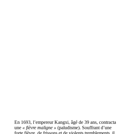
En 1693, l’empereur Kangxi, âgé de 39 ans, contracta
une
« fièvre maligne »
(paludisme). Souffrant d’une
forte fièvre, de frissons et de violents tremblements, il