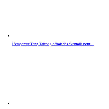
L’empereur Tang Taizong offrait des éventails pour…