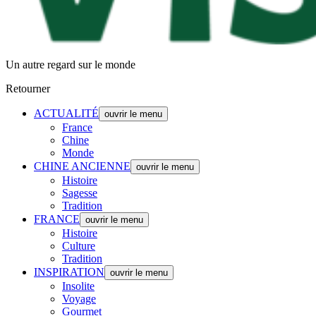
Un autre regard sur le monde
Retourner
ACTUALITÉ
ouvrir le menu
France
Chine
Monde
CHINE ANCIENNE
ouvrir le menu
Histoire
Sagesse
Tradition
FRANCE
ouvrir le menu
Histoire
Culture
Tradition
INSPIRATION
ouvrir le menu
Insolite
Voyage
Gourmet