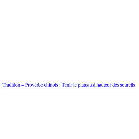
Tradition – Proverbe chinois : Tenir le plateau à hauteur des sourcils