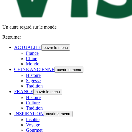
Un autre regard sur le monde
Retourner
ACTUALITÉ
ouvrir le menu
France
Chine
Monde
CHINE ANCIENNE
ouvrir le menu
Histoire
Sagesse
Tradition
FRANCE
ouvrir le menu
Histoire
Culture
Tradition
INSPIRATION
ouvrir le menu
Insolite
Voyage
Gourmet