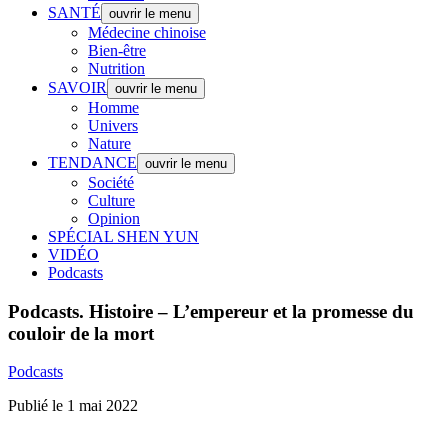
SANTÉ
ouvrir le menu
Médecine chinoise
Bien-être
Nutrition
SAVOIR
ouvrir le menu
Homme
Univers
Nature
TENDANCE
ouvrir le menu
Société
Culture
Opinion
SPÉCIAL SHEN YUN
VIDÉO
Podcasts
Podcasts.
Histoire – L’empereur et la promesse du
couloir de la mort
Podcasts
Publié le 1 mai 2022