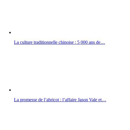
La culture traditionnelle chinoise : 5 000 ans de…
La promesse de l’abricot : l’affaire Jason Vale et…