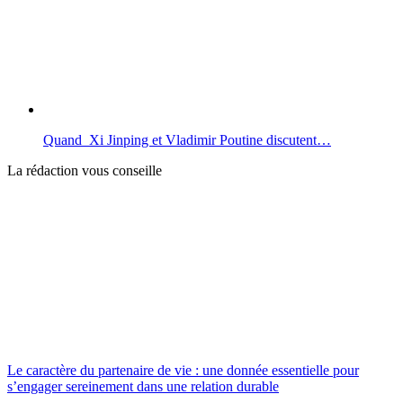
Quand Xi Jinping et Vladimir Poutine discutent…
La rédaction vous conseille
Le caractère du partenaire de vie : une donnée essentielle pour
s’engager sereinement dans une relation durable