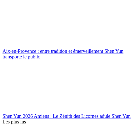
Aix-en-Provence : entre tradition et émerveillement Shen Yun
transporte le public
Shen Yun 2026 Amiens : Le Zénith des Licornes adule Shen Yun
Les plus lus