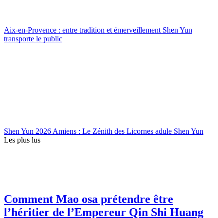
Aix-en-Provence : entre tradition et émerveillement Shen Yun
transporte le public
Shen Yun 2026 Amiens : Le Zénith des Licornes adule Shen Yun
Les plus lus
Comment Mao osa prétendre être
l’héritier de l’Empereur Qin Shi Huang