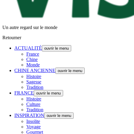
Un autre regard sur le monde
Retourner
ACTUALITÉ
ouvrir le menu
France
Chine
Monde
CHINE ANCIENNE
ouvrir le menu
Histoire
Sagesse
Tradition
FRANCE
ouvrir le menu
Histoire
Culture
Tradition
INSPIRATION
ouvrir le menu
Insolite
Voyage
Gourmet