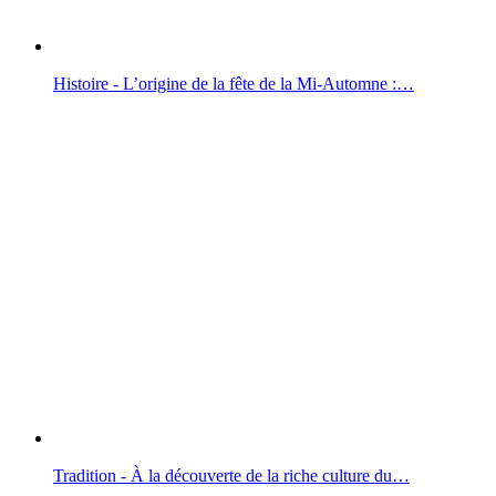
Histoire - L’origine de la fête de la Mi-Automne :…
Tradition - À la découverte de la riche culture du…