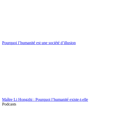
Pourquoi l’humanité est une société d’illusion
Maître Li Hongzhi : Pourquoi l’humanité existe-t-elle
Podcasts