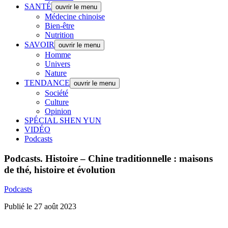
SANTÉ
ouvrir le menu
Médecine chinoise
Bien-être
Nutrition
SAVOIR
ouvrir le menu
Homme
Univers
Nature
TENDANCE
ouvrir le menu
Société
Culture
Opinion
SPÉCIAL SHEN YUN
VIDÉO
Podcasts
Podcasts.
Histoire – Chine traditionnelle : maisons
de thé, histoire et évolution
Podcasts
Publié le 27 août 2023