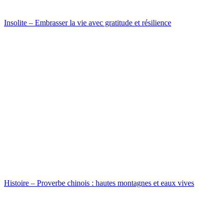
Insolite – Embrasser la vie avec gratitude et résilience
Histoire – Proverbe chinois : hautes montagnes et eaux vives