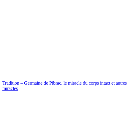
Tradition – Germaine de Pibrac, le miracle du corps intact et autres
miracles