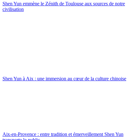
Shen Yun emmène le Zénith de Toulouse aux sources de notre
civilisation
Shen Yun à Aix : une immersion au cœur de la culture chinoise
Aix-en-Provence : entre tradition et émerveillement Shen Yun
transporte le public