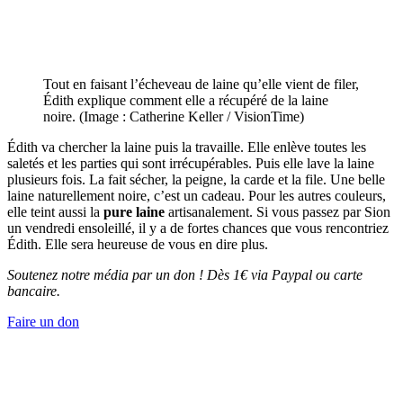
Tout en faisant l’écheveau de laine qu’elle vient de filer,
Édith explique comment elle a récupéré de la laine
noire. (Image : Catherine Keller / VisionTime)
Édith va chercher la laine puis la travaille. Elle enlève toutes les
saletés et les parties qui sont irrécupérables. Puis elle lave la laine
plusieurs fois. La fait sécher, la peigne, la carde et la file. Une belle
laine naturellement noire, c’est un cadeau. Pour les autres couleurs,
elle teint aussi la
pure laine
artisanalement. Si vous passez par Sion
un vendredi ensoleillé, il y a de fortes chances que vous rencontriez
Édith. Elle sera heureuse de vous en dire plus.
Soutenez notre média par un don ! Dès 1€ via Paypal ou carte
bancaire.
Faire un don