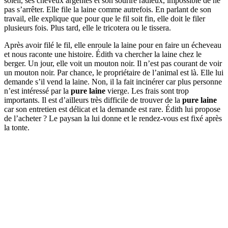
soleil, ses cheveux argentés et son sourire radieux, impossible de ne
pas s’arrêter. Elle file la laine comme autrefois. En parlant de son
travail, elle explique que pour que le fil soit fin, elle doit le filer
plusieurs fois. Plus tard, elle le tricotera ou le tissera.
Après avoir filé le fil, elle enroule la laine pour en faire un écheveau
et nous raconte une histoire. Édith va chercher la laine chez le
berger. Un jour, elle voit un mouton noir. Il n’est pas courant de voir
un mouton noir. Par chance, le propriétaire de l’animal est là. Elle lui
demande s’il vend la laine. Non, il la fait incinérer car plus personne
n’est intéressé par la
pure laine
vierge. Les frais sont trop
importants. Il est d’ailleurs très difficile de trouver de la
pure laine
car son entretien est délicat et la demande est rare. Édith lui propose
de l’acheter ? Le paysan la lui donne et le rendez-vous est fixé après
la tonte.