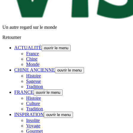
Un autre regard sur le monde
Retourner
ACTUALITÉ
ouvrir le menu
France
Chine
Monde
CHINE ANCIENNE
ouvrir le menu
Histoire
Sagesse
Tradition
FRANCE
ouvrir le menu
Histoire
Culture
Tradition
INSPIRATION
ouvrir le menu
Insolite
Voyage
Gourmet