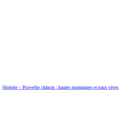
Histoire – Proverbe chinois : hautes montagnes et eaux vives