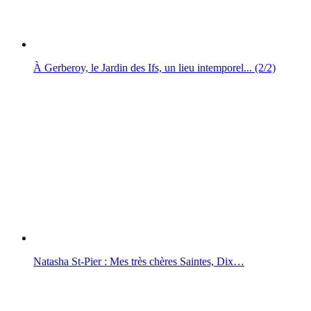
À Gerberoy, le Jardin des Ifs, un lieu intemporel... (2/2)
Natasha St-Pier : Mes très chères Saintes, Dix…