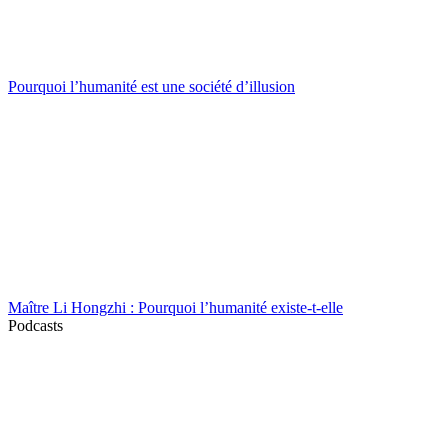
Pourquoi l’humanité est une société d’illusion
Maître Li Hongzhi : Pourquoi l’humanité existe-t-elle
Podcasts