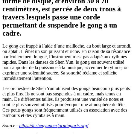
forme de disque, d’environ 30 à 70
centimètres, est percée de deux trous à
travers lesquels passe une corde
permettant de suspendre le gong à un
cadre.
Le gong est frappé à l’aide d’une mailloche, au bout large et arrondi,
ou aplati. Il émet un son puissant et riche. En raison de sa résonance
particulièrement longue, l’instrument n’est pas adapté aux rythmes
rapides. Dans les danses de Shen Yun, le gong est souvent utilisé
pour apporter de la puissance à la musique, accentuer le rythme, ou
exprimer une solennité sacrée. Sa sonorité réclame et sollicite
immédiatement l’attention.
Les orchestres de Shen Yun utilisent des gongs beaucoup plus petits
et plus fins. Ils ne sont pas suspendus à un cadre, mais tenus en
main. De différentes tailles, ils produisent une variété de notes et
sont le plus souvent utilisés pour évoquer une atmosphère de fête.
Ces petits gongs sont fréquemment utilisés en association avec des
tambours et des cymbales à main.
Source :
https://fr.shenyunperformingarts.org/