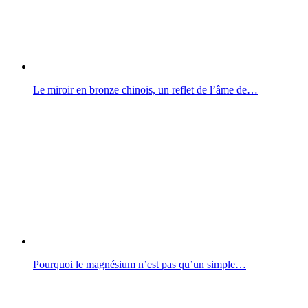
Le miroir en bronze chinois, un reflet de l’âme de…
Pourquoi le magnésium n’est pas qu’un simple…