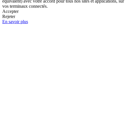
équivalent) avec votre accord pour tous nos sites et applications, sur
vos terminaux connectés.
Accepter
Rejeter
En savoir plus