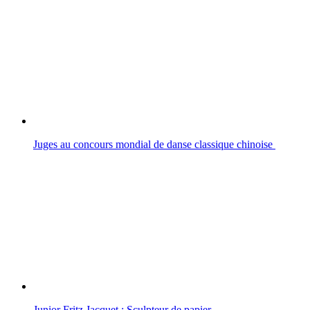
Juges au concours mondial de danse classique chinoise
Junior Fritz Jacquet : Sculpteur de papier