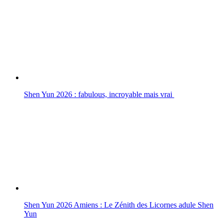
Shen Yun 2026 : fabulous, incroyable mais vrai
Shen Yun 2026 Amiens : Le Zénith des Licornes adule Shen
Yun