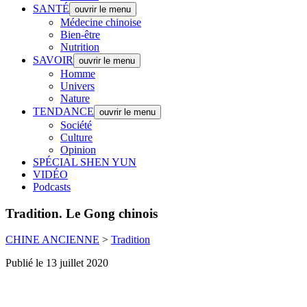
SANTÉ
ouvrir le menu
Médecine chinoise
Bien-être
Nutrition
SAVOIR
ouvrir le menu
Homme
Univers
Nature
TENDANCE
ouvrir le menu
Société
Culture
Opinion
SPÉCIAL SHEN YUN
VIDÉO
Podcasts
Tradition.
Le Gong chinois
CHINE ANCIENNE
>
Tradition
Publié le 13 juillet 2020