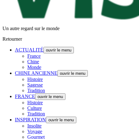
Un autre regard sur le monde
Retourner
ACTUALITÉ
ouvrir le menu
France
Chine
Monde
CHINE ANCIENNE
ouvrir le menu
Histoire
Sagesse
Tradition
FRANCE
ouvrir le menu
Histoire
Culture
Tradition
INSPIRATION
ouvrir le menu
Insolite
Voyage
Gourmet