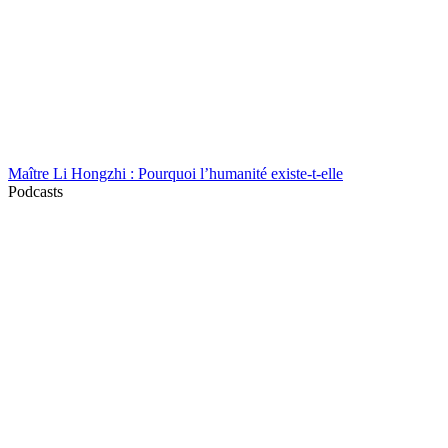
Maître Li Hongzhi : Pourquoi l’humanité existe-t-elle
Podcasts