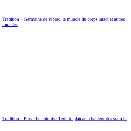
Tradition – Germaine de Pibrac, le miracle du corps intact et autres
miracles
Tradition – Proverbe chinois : Tenir le plateau à hauteur des sourcils