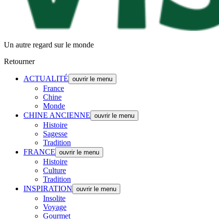
Un autre regard sur le monde
Retourner
ACTUALITÉ
ouvrir le menu
France
Chine
Monde
CHINE ANCIENNE
ouvrir le menu
Histoire
Sagesse
Tradition
FRANCE
ouvrir le menu
Histoire
Culture
Tradition
INSPIRATION
ouvrir le menu
Insolite
Voyage
Gourmet