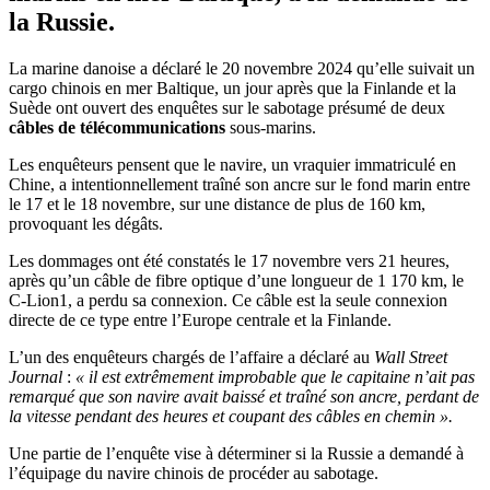
la Russie.
La marine danoise a déclaré le 20 novembre 2024 qu’elle suivait un
cargo chinois en mer Baltique, un jour après que la Finlande et la
Suède ont ouvert des enquêtes sur le sabotage présumé de deux
câbles de télécommunications
sous-marins.
Les enquêteurs pensent que le navire, un vraquier immatriculé en
Chine, a intentionnellement traîné son ancre sur le fond marin entre
le 17 et le 18 novembre, sur une distance de plus de 160 km,
provoquant les dégâts.
Les dommages ont été constatés le 17 novembre vers 21 heures,
après qu’un câble de fibre optique d’une longueur de 1 170 km, le
C-Lion1, a perdu sa connexion. Ce câble est la seule connexion
directe de ce type entre l’Europe centrale et la Finlande.
L’un des enquêteurs chargés de l’affaire a déclaré au
Wall Street
Journal
:
« il est extrêmement improbable que le capitaine n’ait pas
remarqué que son navire avait baissé et traîné son ancre, perdant de
la vitesse pendant des heures et coupant des câbles en chemin ».
Une partie de l’enquête vise à déterminer si la Russie a demandé à
l’équipage du navire chinois de procéder au sabotage.