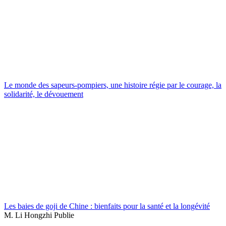
Le monde des sapeurs-pompiers, une histoire régie par le courage, la
solidarité, le dévouement
Les baies de goji de Chine : bienfaits pour la santé et la longévité
M. Li Hongzhi Publie