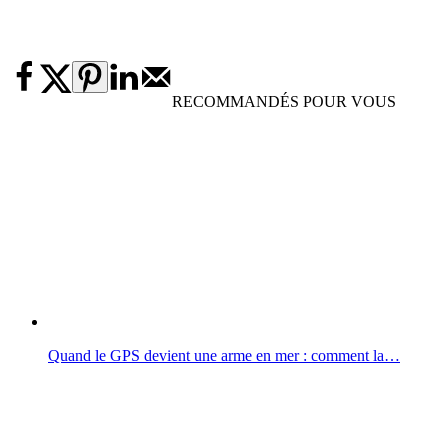
RECOMMANDÉS POUR VOUS
Quand le GPS devient une arme en mer : comment la…