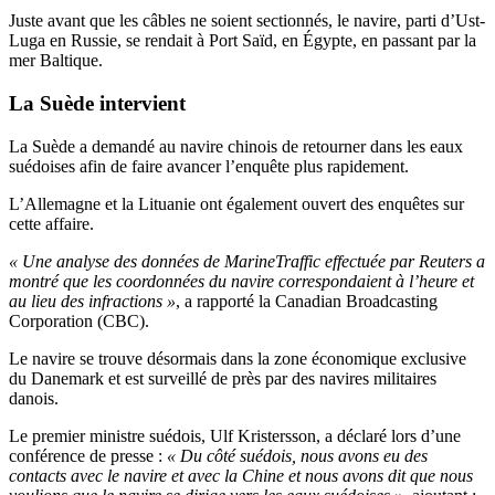
Juste avant que les câbles ne soient sectionnés, le navire, parti d’Ust-
Luga en Russie, se rendait à Port Saïd, en Égypte, en passant par la
mer Baltique.
La Suède intervient
La Suède a demandé au navire chinois de retourner dans les eaux
suédoises afin de faire avancer l’enquête plus rapidement.
L’Allemagne et la Lituanie ont également ouvert des enquêtes sur
cette affaire.
« Une analyse des données de MarineTraffic effectuée par Reuters a
montré que les coordonnées du navire correspondaient à l’heure et
au lieu des infractions »
, a rapporté la Canadian Broadcasting
Corporation (CBC).
Le navire se trouve désormais dans la zone économique exclusive
du Danemark et est surveillé de près par des navires militaires
danois.
Le premier ministre suédois, Ulf Kristersson, a déclaré lors d’une
conférence de presse :
« Du côté suédois, nous avons eu des
contacts avec le navire et avec la Chine et nous avons dit que nous