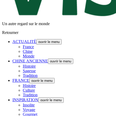
Un autre regard sur le monde
Retourner
ACTUALITÉ
ouvrir le menu
France
Chine
Monde
CHINE ANCIENNE
ouvrir le menu
Histoire
Sagesse
Tradition
FRANCE
ouvrir le menu
Histoire
Culture
Tradition
INSPIRATION
ouvrir le menu
Insolite
Voyage
Gourmet