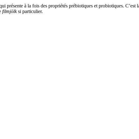
qui présente à la fois des propriétés prébiotiques et probiotiques. C’es
le
filmjölk
si particulier.