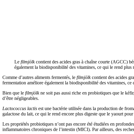
Le
filmjölk
contient des acides gras à chaîne courte (AGCC) bén
également la biodisponibilité des vitamines, ce qui le rend plus 
Comme d’autres aliments fermentés, le
filmjölk
contient des acides gr
fermentation améliore également la biodisponibilité des vitamines, ce qu
Bien que le
filmjölk
ne soit pas aussi riche en probiotiques que le kéfi
d’être négligeables.
Lactococcus lactis
est une bactérie utilisée dans la production de fro
galactose du lait, ce qui le rend encore plus digeste que le yaourt pour
Les propriétés probiotiques n’ont pas encore été étudiées en profondeur.
inflammatoires chroniques de l’intestin (MICI). Par ailleurs, des reche