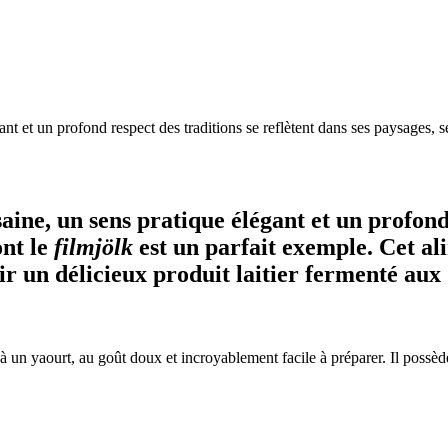
nt et un profond respect des traditions se reflètent dans ses paysages, se
aine, un sens pratique élégant et un profond 
ont le
filmjölk
est un parfait exemple. Cet al
nir un délicieux produit laitier fermenté aux
e à un yaourt, au goût doux et incroyablement facile à préparer. Il possè