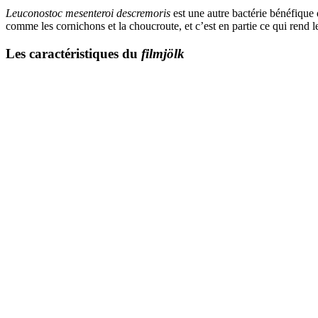
Leuconostoc mesenteroi descremoris
est une autre bactérie bénéfique 
comme les cornichons et la choucroute, et c’est en partie ce qui rend 
Les caractéristiques du
filmjölk