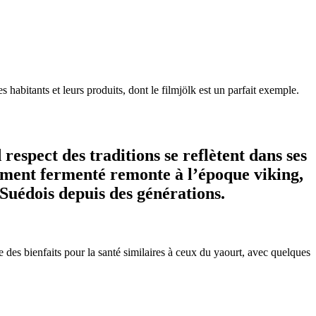
s habitants et leurs produits, dont le filmjölk est un parfait exemple.
respect des traditions se reflètent dans ses
iment fermenté remonte à l’époque viking,
 Suédois depuis des générations.
de des bienfaits pour la santé similaires à ceux du yaourt, avec quelques