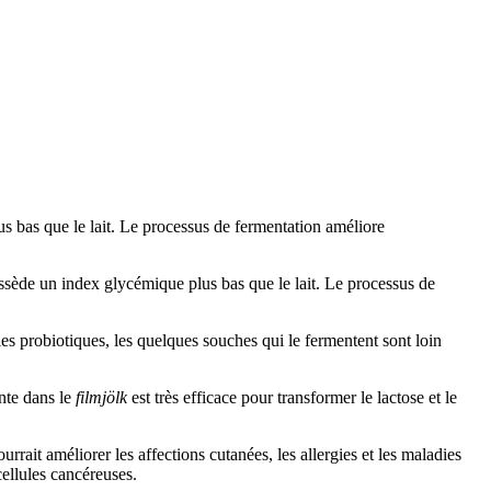
 bas que le lait. Le processus de fermentation améliore
ssède un index glycémique plus bas que le lait. Le processus de
ies probiotiques, les quelques souches qui le fermentent sont loin
nte dans le
filmjölk
est très efficace pour transformer le lactose et le
rrait améliorer les affections cutanées, les allergies et les maladies
cellules cancéreuses.