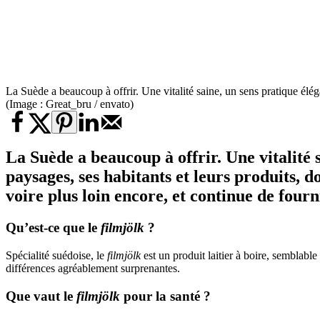
La Suède a beaucoup à offrir. Une vitalité saine, un sens pratique éléga
(Image : Great_bru / envato)
La Suède a beaucoup à offrir. Une vitalité s
paysages, ses habitants et leurs produits, d
voire plus loin encore, et continue de four
Qu’est-ce que le
filmjölk
?
Spécialité suédoise, le
filmjölk
est un produit laitier à boire, semblabl
différences agréablement surprenantes.
Que vaut le
filmjölk
pour la santé ?