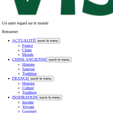
Un autre regard sur le monde
Retourner
ACTUALITÉ
ouvrir le menu
France
Chine
Monde
CHINE ANCIENNE
ouvrir le menu
Histoire
Sagesse
Tradition
FRANCE
ouvrir le menu
Histoire
Culture
Tradition
INSPIRATION
ouvrir le menu
Insolite
Voyage
Gourmet