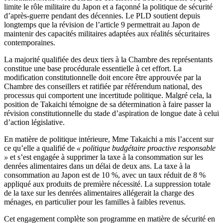
limite le rôle militaire du Japon et a façonné la politique de sécurité
d’après-guerre pendant des décennies. Le PLD soutient depuis
longtemps que la révision de l’article 9 permettrait au Japon de
maintenir des capacités militaires adaptées aux réalités sécuritaires
contemporaines.
La majorité qualifiée des deux tiers à la Chambre des représentants
constitue une base procédurale essentielle à cet effort. La
modification constitutionnelle doit encore être approuvée par la
Chambre des conseillers et ratifiée par référendum national, des
processus qui comportent une incertitude politique. Malgré cela, la
position de Takaichi témoigne de sa détermination à faire passer la
révision constitutionnelle du stade d’aspiration de longue date à celui
d’action législative.
En matière de politique intérieure, Mme Takaichi a mis l’accent sur
ce qu’elle a qualifié de
« politique budgétaire proactive responsable
»
et s’est engagée à supprimer la taxe à la consommation sur les
denrées alimentaires dans un délai de deux ans. La taxe à la
consommation au Japon est de 10 %, avec un taux réduit de 8 %
appliqué aux produits de première nécessité. La suppression totale
de la taxe sur les denrées alimentaires allégerait la charge des
ménages, en particulier pour les familles à faibles revenus.
Cet engagement complète son programme en matière de sécurité en