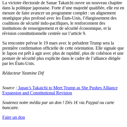
La victoire électorale de Sanae Takaichi ouvre un nouveau chapitre
dans la politique japonaise. Forte d’une majorité qualifiée, elle est en
mesure de faire avancer un programme complet : un alignement
stratégique plus profond avec les États-Unis, l’élargissement des
coalitions de sécurité indo-pacifiques, le renforcement des
institutions de renseignement et de sécurité économique, et la
révision constitutionnelle centrée sur l’article 9.
Sa rencontre prévue le 19 mars avec le président Trump sera la
première confirmation officielle de cette orientation. Elle signale que
le Japon est prêt à agir avec plus de rapidité, plus de cohésion et une
posture de sécurité plus explicite dans le cadre de l’alliance dirigée
par les États-Unis.
Rédacteur Yasmine Dif
Source :
Japan’s Takaichi to Meet Trump as She Pushes Alliance
Expansion and Constitutional Revision
Soutenez notre média par un don ! Dès 1€ via Paypal ou carte
bancaire.
Faire un don