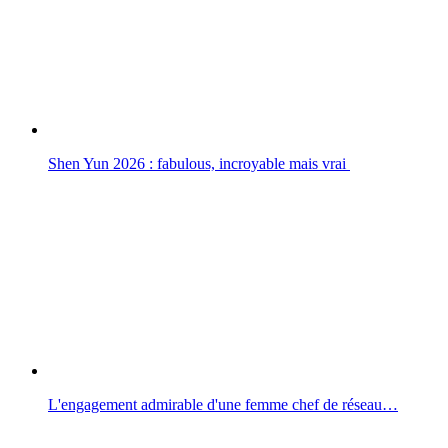
Shen Yun 2026 : fabulous, incroyable mais vrai
L'engagement admirable d'une femme chef de réseau…