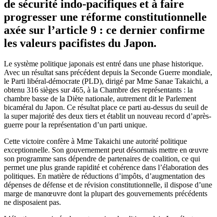
de sécurité indo-pacifiques et à faire
progresser une réforme constitutionnelle
axée sur l’article 9 : ce dernier confirme
les valeurs pacifistes du Japon.
Le système politique japonais est entré dans une phase historique.
Avec un résultat sans précédent depuis la Seconde Guerre mondiale,
le Parti libéral-démocrate (PLD), dirigé par Mme Sanae Takaichi, a
obtenu 316 sièges sur 465, à la Chambre des représentants : la
chambre basse de la Diète nationale, autrement dit le Parlement
bicaméral du Japon. Ce résultat place ce parti au-dessus du seuil de
la super majorité des deux tiers et établit un nouveau record d’après-
guerre pour la représentation d’un parti unique.
Cette victoire confère à Mme Takaichi une autorité politique
exceptionnelle. Son gouvernement peut désormais mettre en œuvre
son programme sans dépendre de partenaires de coalition, ce qui
permet une plus grande rapidité et cohérence dans l’élaboration des
politiques. En matière de réductions d’impôts, d’augmentation des
dépenses de défense et de révision constitutionnelle, il dispose d’une
marge de manœuvre dont la plupart des gouvernements précédents
ne disposaient pas.