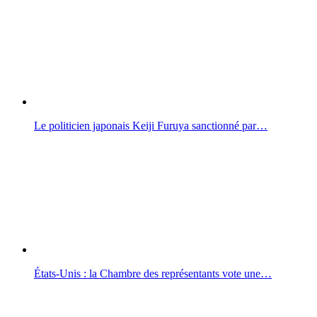
Le politicien japonais Keiji Furuya sanctionné par…
États-Unis : la Chambre des représentants vote une…