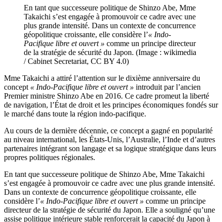
En tant que successeure politique de Shinzo Abe, Mme
Takaichi s’est engagée à promouvoir ce cadre avec une
plus grande intensité. Dans un contexte de concurrence
géopolitique croissante, elle considère l’
« Indo-
Pacifique libre et ouvert »
comme un principe directeur
de la stratégie de sécurité du Japon. (Image : wikimedia
/ Cabinet Secretariat, CC BY 4.0)
Mme Takaichi a attiré l’attention sur le dixième anniversaire du
concept
« Indo-Pacifique libre et ouvert »
introduit par l’ancien
Premier ministre Shinzo Abe en 2016. Ce cadre promeut la liberté
de navigation, l’État de droit et les principes économiques fondés sur
le marché dans toute la région indo-pacifique.
Au cours de la dernière décennie, ce concept a gagné en popularité
au niveau international, les États-Unis, l’Australie, l’Inde et d’autres
partenaires intégrant son langage et sa logique stratégique dans leurs
propres politiques régionales.
En tant que successeure politique de Shinzo Abe, Mme Takaichi
s’est engagée à promouvoir ce cadre avec une plus grande intensité.
Dans un contexte de concurrence géopolitique croissante, elle
considère l’
« Indo-Pacifique libre et ouvert »
comme un principe
directeur de la stratégie de sécurité du Japon. Elle a souligné qu’une
assise politique intérieure stable renforcerait la capacité du Japon à