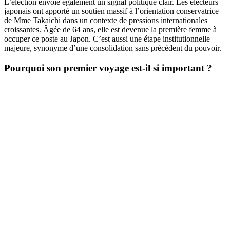
L’élection envoie également un signal politique clair. Les électeurs
japonais ont apporté un soutien massif à l’orientation conservatrice
de Mme Takaichi dans un contexte de pressions internationales
croissantes. Âgée de 64 ans, elle est devenue la première femme à
occuper ce poste au Japon. C’est aussi une étape institutionnelle
majeure, synonyme d’une consolidation sans précédent du pouvoir.
Pourquoi son premier voyage est-il si important ?