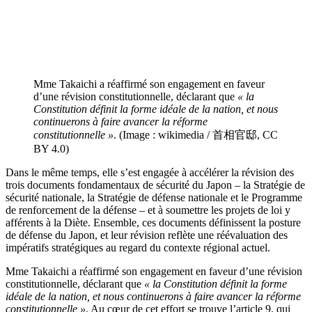
Mme Takaichi a réaffirmé son engagement en faveur
d’une révision constitutionnelle, déclarant que
« la
Constitution définit la forme idéale de la nation, et nous
continuerons à faire avancer la réforme
constitutionnelle »
. (Image : wikimedia / 首相官邸, CC
BY 4.0)
Dans le même temps, elle s’est engagée à accélérer la révision des
trois documents fondamentaux de sécurité du Japon – la Stratégie de
sécurité nationale, la Stratégie de défense nationale et le Programme
de renforcement de la défense – et à soumettre les projets de loi y
afférents à la Diète. Ensemble, ces documents définissent la posture
de défense du Japon, et leur révision reflète une réévaluation des
impératifs stratégiques au regard du contexte régional actuel.
Mme Takaichi a réaffirmé son engagement en faveur d’une révision
constitutionnelle, déclarant que
« la Constitution définit la forme
idéale de la nation, et nous continuerons à faire avancer la réforme
constitutionnelle »
. Au cœur de cet effort se trouve l’article 9, qui