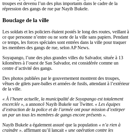
troupes est devenu l’un des plus importants dans le cadre de la
répression des gangs de rue par Nayib Bukele.
Bouclage de la ville
Les soldats et les policiers étaient postés le long des routes, veillant à
ce que personne n’entre ou ne sorte de la ville sans papiers. Pendant
ce temps, les forces spéciales sont entrées dans la ville pour traquer
les membres des gangs de rue, selon AP News.
Soyapango, l’une des plus grandes villes du Salvador, située à 13
kilomètres à l’ouest de San Salvador, est considérée comme un
centre d’activité des gangs.
Des photos publiées par le gouvernement montrent des troupes,
vêtues de gilets pare-balles et armées de fusils, attendant à l’extérieur
de la ville.
« À l’heure actuelle, la municipalité de Soyapango est totalement
encerclée »
, a annoncé Nayib Bukele sur Twitter.
« Les équipes
d’extraction de la police et de l’armée ont pour mission d’extirper
un par un tous les membres de gangs encore présents ».
Nayib Bukele a également assuré que la population
« n’a rien à
craindre »,
affirmant qu’il lançait
« une opération contre les