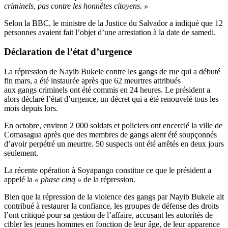
criminels, pas contre les honnêtes citoyens. »
Selon la BBC, le ministre de la Justice du Salvador a indiqué que 12
personnes avaient fait l’objet d’une arrestation à la date de samedi.
Déclaration de l’état d’urgence
La répression de Nayib Bukele contre les gangs de rue qui a débuté
fin mars, a été instaurée après que 62 meurtres attribués
aux gangs criminels ont été commis en 24 heures. Le président a
alors déclaré l’état d’urgence, un décret qui a été renouvelé tous les
mois depuis lors.
En octobre, environ 2 000 soldats et policiers ont encerclé la ville de
Comasagua après que des membres de gangs aient été soupçonnés
d’avoir perpétré un meurtre. 50 suspects ont été arrêtés en deux jours
seulement.
La récente opération à Soyapango constitue ce que le président a
appelé la
« phase cinq »
de la répression.
Bien que la répression de la violence des gangs par Nayib Bukele ait
contribué à restaurer la confiance, les groupes de défense des droits
l’ont critiqué pour sa gestion de l’affaire, accusant les autorités de
cibler les jeunes hommes en fonction de leur âge, de leur apparence