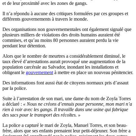
et de leur proximité avec les zones de gangs.
Il n’a répondu à aucune des critiques formulées par ces groupes et
différents gouvernements à travers le monde.
Des organisations non gouvernementales ont également signalé que
plusieurs milliers de violations des droits humains auraient été
commises, et qu’au moins 80 personnes auraient perdu la vie
pendant leur détention.
Alors que le nombre de meurtres a considérablement diminué, le
taux élevé d’arrestations aurait provoqué une augmentation de la
population carcérale au Salvador, inondant les installations et
obligeant le
gouvernement
à mettre en place un nouveau pénitencier.
Des informations font aussi état de citoyens normaux pris d’assaut
par la police.
Suite à l’arrestation de son mari, une dame du nom de Zoyla Torres
a déclaré :
« Nous ne créons d’ennuis pour personne, mon mari n’a
rien à voir avec les gangs. Il travaille dans une usine qui fabrique
des sacs pour le transport des récoltes. »
La police a capturé le mari de Zoyla, Manuel Torres, et son beau-
frère, alors que ses enfants prenaient leur petit-déjeuner. Son frère a