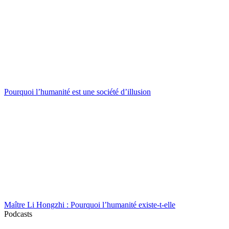
Pourquoi l’humanité est une société d’illusion
Maître Li Hongzhi : Pourquoi l’humanité existe-t-elle
Podcasts