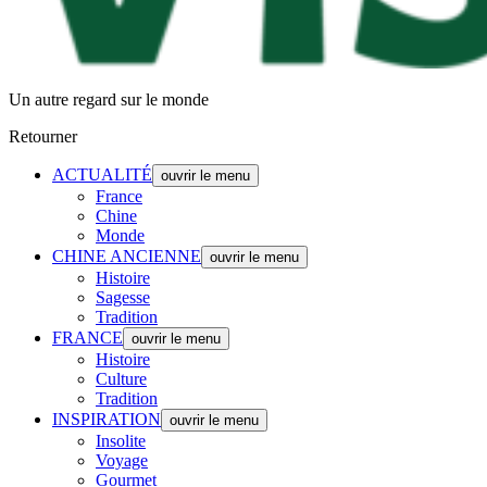
Un autre regard sur le monde
Retourner
ACTUALITÉ
ouvrir le menu
France
Chine
Monde
CHINE ANCIENNE
ouvrir le menu
Histoire
Sagesse
Tradition
FRANCE
ouvrir le menu
Histoire
Culture
Tradition
INSPIRATION
ouvrir le menu
Insolite
Voyage
Gourmet