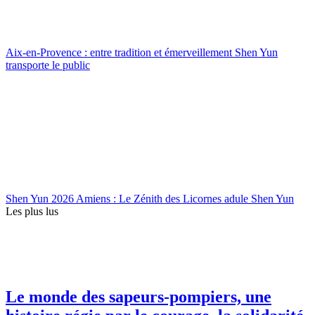
Aix-en-Provence : entre tradition et émerveillement Shen Yun
transporte le public
Shen Yun 2026 Amiens : Le Zénith des Licornes adule Shen Yun
Les plus lus
Le monde des sapeurs-pompiers, une