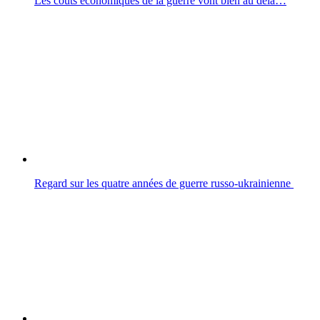
Les coûts économiques de la guerre vont bien au delà…
Regard sur les quatre années de guerre russo-ukrainienne