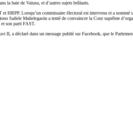
s la baie de Vaiusu, et d’autres sujets brûlants.
AST et HRPP. Lorsqu’un commissaire électoral est intervenu et a nommé 
o Sailele Malielegaoin a tenté de convaincre la Cour suprême d’organi
 et son parti FAST.
vi II, a déclaré dans un message publié sur Facebook, que le Parlemen