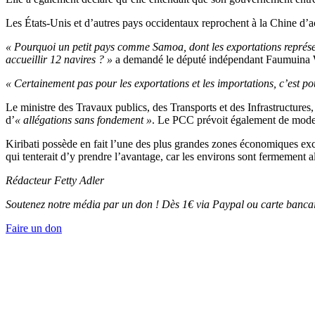
Les États-Unis et d’autres pays occidentaux reprochent à la Chine d’a
« Pourquoi un petit pays comme Samoa, dont les exportations représe
accueillir 12 navires ? »
a demandé le député indépendant Faumuina W
« Certainement pas pour les exportations et les importations, c’est pou
Le ministre des Travaux publics, des Transports et des Infrastructur
d’
« allégations sans fondement »
. Le PCC prévoit également de moderni
Kiribati possède en fait l’une des plus grandes zones économiques excl
qui tenterait d’y prendre l’avantage, car les environs sont fermement a
Rédacteur
Fetty Adler
Soutenez notre média par un don ! Dès 1€ via Paypal ou carte bancai
Faire un don