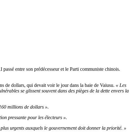
passé entre son prédécesseur et le Parti communiste chinois.
s de dollars, qui devait voir le jour dans la baie de Vaiusu.
« Les
nérables se glissent souvent dans des pièges de la dette envers la
160 millions de dollars ».
on pressante pour les électeurs ».
ts plus urgents auxquels le gouvernement doit donner la priorité. »