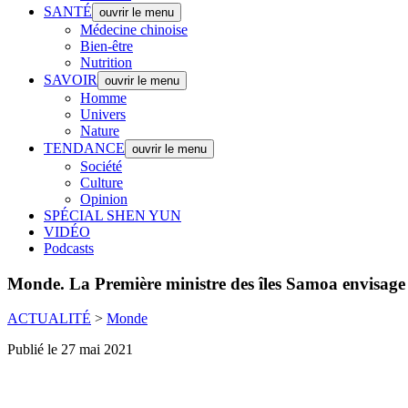
SANTÉ
ouvrir le menu
Médecine chinoise
Bien-être
Nutrition
SAVOIR
ouvrir le menu
Homme
Univers
Nature
TENDANCE
ouvrir le menu
Société
Culture
Opinion
SPÉCIAL SHEN YUN
VIDÉO
Podcasts
Monde.
La Première ministre des îles Samoa envisage
ACTUALITÉ
>
Monde
Publié le 27 mai 2021