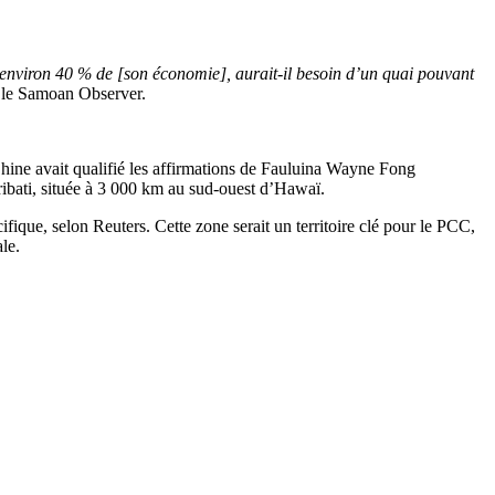
environ 40 % de [son économie], aurait-il besoin d’un quai pouvant
 le Samoan Observer.
hine avait qualifié les affirmations de Fauluina Wayne Fong
iribati, située à 3 000 km au sud-ouest d’Hawaï.
fique, selon Reuters. Cette zone serait un territoire clé pour le PCC,
le.