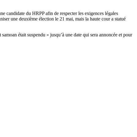
une candidate du HRPP afin de respecter les exigences légales
ser une deuxième élection le 21 mai, mais la haute cour a statué
t samoan était suspendu « jusqu’à une date qui sera annoncée et pour