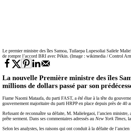
Le premier ministre des îles Samoa, Tuilaepa Lupesoliai Sailele Maliel
de rompre l’accord BRI avec Pékin. (Image : wikimedia / Control Ar
La nouvelle Première ministre des îles Sa
millions de dollars passé par son prédécess
Fiame Naomi Mataafa, du parti FAST, a été élue à la tête du gouverne
gouvernement majoritaire du parti HRPP en place depuis près de 40 a
Refusant de reconnaître sa défaite, M. Malielegaoi, l’ancien ministre
prête serment. Dans ses commentaires adressés au
New York Times
, l
Selon les analystes, les raisons qui ont conduit à la défaite de l’ancie