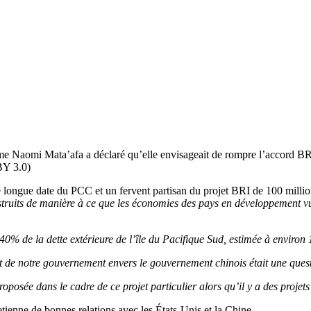
 Naomi Mata’afa a déclaré qu’elle envisageait de rompre l’accord BRI 
BY 3.0)
e longue date du PCC et un fervent partisan du projet BRI de 100 million
truits de manière à ce que les économies des pays en développement vul
0% de la dette extérieure de l’île du Pacifique Sud, estimée à environ 
 de notre gouvernement envers le gouvernement chinois était une questi
proposée dans le cadre de ce projet particulier alors qu’il y a des proje
tienne de bonnes relations avec les États-Unis et la Chine.