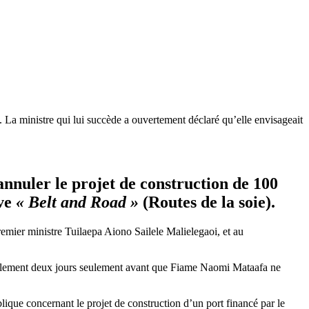
. La ministre qui lui succède a ouvertement déclaré qu’elle envisageait
nnuler le projet de construction de 100
ive
« Belt and Road »
(Routes de la soie).
emier ministre Tuilaepa Aiono Sailele Malielegaoi, et au
u Parlement deux jours seulement avant que Fiame Naomi Mataafa ne
blique concernant le projet de construction d’un port financé par le