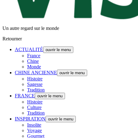
Un autre regard sur le monde
Retourner
ACTUALITÉ
ouvrir le menu
France
Chine
Monde
CHINE ANCIENNE
ouvrir le menu
Histoire
Sagesse
Tradition
FRANCE
ouvrir le menu
Histoire
Culture
Tradition
INSPIRATION
ouvrir le menu
Insolite
Voyage
Gourmet