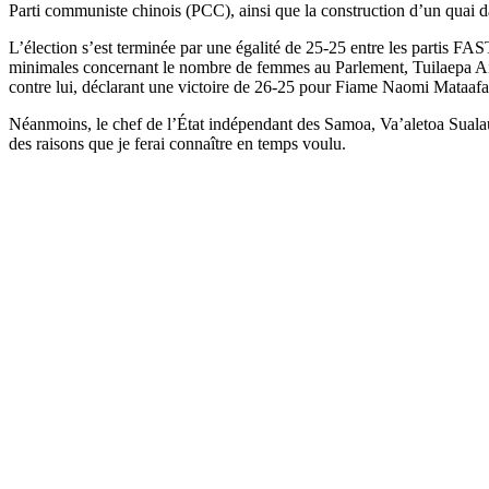
Parti communiste chinois (PCC), ainsi que la construction d’un quai dan
L’élection s’est terminée par une égalité de 25-25 entre les partis F
minimales concernant le nombre de femmes au Parlement, Tuilaepa Aion
contre lui, déclarant une victoire de 26-25 pour Fiame Naomi Mataafa
Néanmoins, le chef de l’État indépendant des Samoa, Va’aletoa Sualau
des raisons que je ferai connaître en temps voulu.