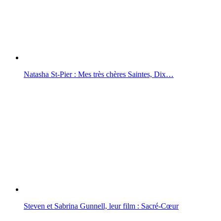
Natasha St-Pier : Mes très chères Saintes, Dix…
Steven et Sabrina Gunnell, leur film : Sacré-Cœur