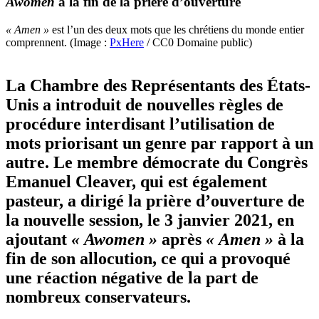
Awomen
à la fin de la prière d’ouverture
« Amen »
est l’un des deux mots que les chrétiens du monde entier
comprennent. (Image :
PxHere
/ CC0 Domaine public)
La Chambre des Représentants des États-
Unis a introduit de nouvelles règles de
procédure interdisant l’utilisation de
mots priorisant un genre par rapport à un
autre. Le membre démocrate du Congrès
Emanuel Cleaver, qui est également
pasteur, a dirigé la prière d’ouverture de
la nouvelle session, le 3 janvier 2021, en
ajoutant
« Awomen »
après
« Amen »
à la
fin de son allocution, ce qui a provoqué
une réaction négative de la part de
nombreux conservateurs.