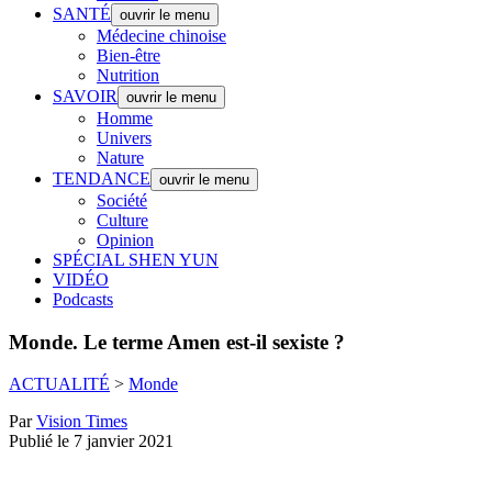
SANTÉ
ouvrir le menu
Médecine chinoise
Bien-être
Nutrition
SAVOIR
ouvrir le menu
Homme
Univers
Nature
TENDANCE
ouvrir le menu
Société
Culture
Opinion
SPÉCIAL SHEN YUN
VIDÉO
Podcasts
Monde.
Le terme Amen est-il sexiste ?
ACTUALITÉ
>
Monde
Par
Vision Times
Publié le 7 janvier 2021