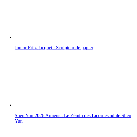
Junior Fritz Jacquet : Sculpteur de papier
Shen Yun 2026 Amiens : Le Zénith des Licornes adule Shen
Yun