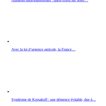
Aliments ultra-transformés : quels effets sur notre…
Avec la loi d’urgence agricole, la France…
Syndrome de Korsakoff : une démence évitable, due à…