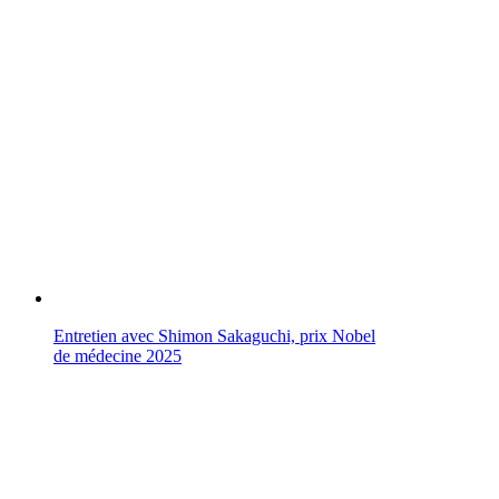
Entretien avec Shimon Sakaguchi, prix Nobel
de médecine 2025