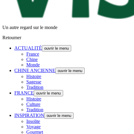
Un autre regard sur le monde
Retourner
ACTUALITÉ
ouvrir le menu
France
Chine
Monde
CHINE ANCIENNE
ouvrir le menu
Histoire
Sagesse
Tradition
FRANCE
ouvrir le menu
Histoire
Culture
Tradition
INSPIRATION
ouvrir le menu
Insolite
Voyage
Gourmet