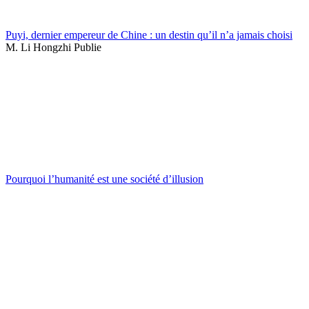
Puyi, dernier empereur de Chine : un destin qu’il n’a jamais choisi
M. Li Hongzhi Publie
Pourquoi l’humanité est une société d’illusion