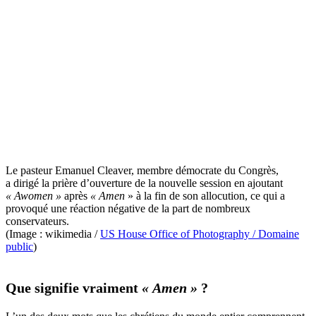
Le pasteur Emanuel Cleaver, membre démocrate du Congrès,
a dirigé la prière d’ouverture de la nouvelle session en ajoutant
« Awomen »
après
« Amen
» à la fin de son allocution, ce qui a
provoqué une réaction négative de la part de nombreux
conservateurs.
(Image : wikimedia /
US House Office of Photography / Domaine
public
)
Que signifie vraiment
« Amen »
?