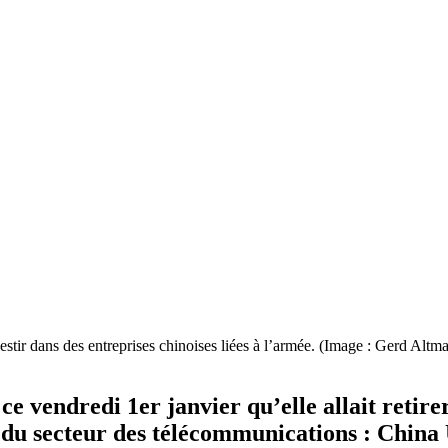
stir dans des entreprises chinoises liées à l’armée. (Image : Gerd Altm
endredi 1er janvier qu’elle allait retirer d
ises du secteur des télécommunications : Ch