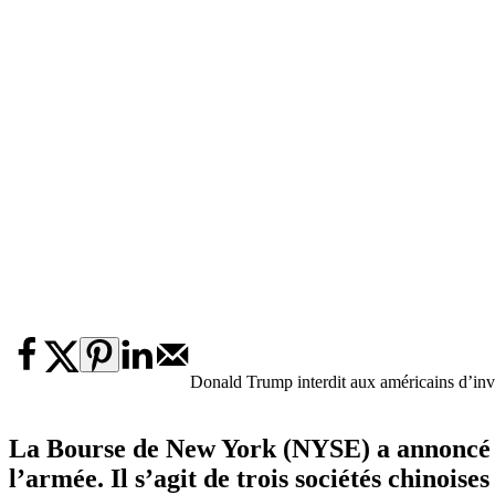
Donald Trump interdit aux américains d’inve
La Bourse de New York (NYSE) a annoncé ce v
l’armée. Il s’agit de trois sociétés chino