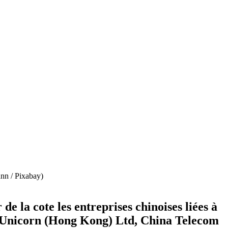
ann / Pixabay)
e la cote les entreprises chinoises liées à
ina Unicorn (Hong Kong) Ltd, China Telecom