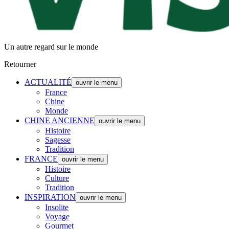
Un autre regard sur le monde
Retourner
ACTUALITÉ
ouvrir le menu
France
Chine
Monde
CHINE ANCIENNE
ouvrir le menu
Histoire
Sagesse
Tradition
FRANCE
ouvrir le menu
Histoire
Culture
Tradition
INSPIRATION
ouvrir le menu
Insolite
Voyage
Gourmet