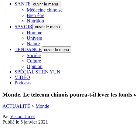
SANTÉ
ouvrir le menu
Médecine chinoise
Bien-être
Nutrition
SAVOIR
ouvrir le menu
Homme
Univers
Nature
TENDANCE
ouvrir le menu
Société
Culture
Opinion
SPÉCIAL SHEN YUN
VIDÉO
Podcasts
Monde.
Le telecom chinois pourra-t-il lever les fonds 
ACTUALITÉ
>
Monde
Par
Vision Times
Publié le 5 janvier 2021