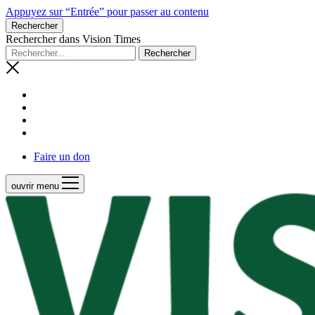
Appuyez sur “Entrée” pour passer au contenu
Rechercher
Rechercher dans Vision Times
Faire un don
ouvrir menu