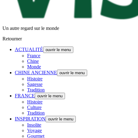
Un autre regard sur le monde
Retourner
ACTUALITÉ
ouvrir le menu
France
Chine
Monde
CHINE ANCIENNE
ouvrir le menu
Histoire
Sagesse
Tradition
FRANCE
ouvrir le menu
Histoire
Culture
Tradition
INSPIRATION
ouvrir le menu
Insolite
Voyage
Gourmet