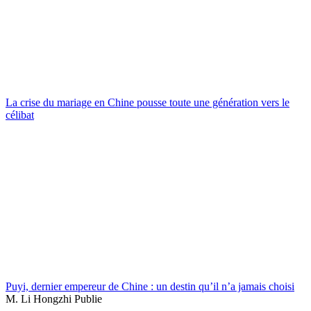
La crise du mariage en Chine pousse toute une génération vers le
célibat
Puyi, dernier empereur de Chine : un destin qu’il n’a jamais choisi
M. Li Hongzhi Publie