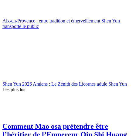
Aix-en-Provence : entre tradition et émerveillement Shen Yun
transporte le public
Shen Yun 2026 Amiens : Le Zénith des Licornes adule Shen Yun
Les plus lus
Comment Mao osa prétendre être
l’héritier de l’Empereur Qin Shi Huang