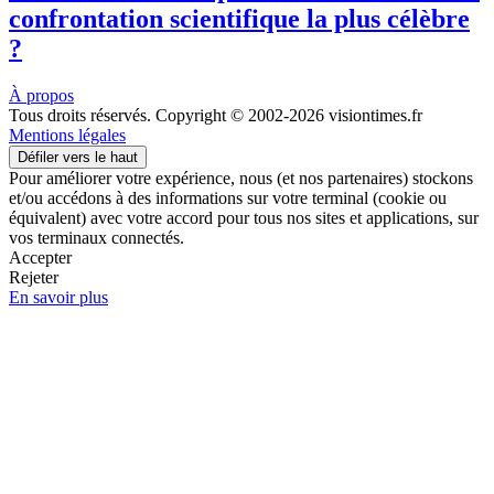
confrontation scientifique la plus célèbre
?
À propos
Tous droits réservés. Copyright © 2002-2026 visiontimes.fr
Mentions légales
Défiler vers le haut
Pour améliorer votre expérience, nous (et nos partenaires) stockons
et/ou accédons à des informations sur votre terminal (cookie ou
équivalent) avec votre accord pour tous nos sites et applications, sur
vos terminaux connectés.
Accepter
Rejeter
En savoir plus