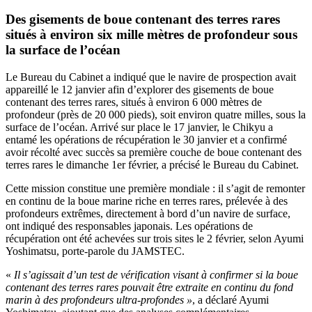
Des gisements de boue contenant des terres rares
situés à environ six mille mètres de profondeur sous
la surface de l’océan
Le Bureau du Cabinet a indiqué que le navire de prospection avait
appareillé le 12 janvier afin d’explorer des gisements de boue
contenant des terres rares, situés à environ 6 000 mètres de
profondeur (près de 20 000 pieds), soit environ quatre milles, sous la
surface de l’océan. Arrivé sur place le 17 janvier, le Chikyu a
entamé les opérations de récupération le 30 janvier et a confirmé
avoir récolté avec succès sa première couche de boue contenant des
terres rares le dimanche 1er février, a précisé le Bureau du Cabinet.
Cette mission constitue une première mondiale : il s’agit de remonter
en continu de la boue marine riche en terres rares, prélevée à des
profondeurs extrêmes, directement à bord d’un navire de surface,
ont indiqué des responsables japonais. Les opérations de
récupération ont été achevées sur trois sites le 2 février, selon Ayumi
Yoshimatsu, porte-parole du JAMSTEC.
«
Il s’agissait d’un test de vérification visant à confirmer si la boue
contenant des terres rares pouvait être extraite en continu du fond
marin à des profondeurs ultra-profondes »
, a déclaré Ayumi