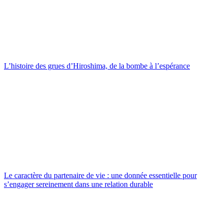
L’histoire des grues d’Hiroshima, de la bombe à l’espérance
Le caractère du partenaire de vie : une donnée essentielle pour
s’engager sereinement dans une relation durable