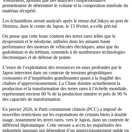
Yoshimatsu, ajoutant que des analyses complémentaires
permettraient de déterminer le volume et la composition minérale du
matériau récupéré.
Les échantillons seront analysés après le retour duChikyu au port de
Shimizu, dans le centre du Japon, le 15 février, a-t-elle précisé.
On pense que cette boue contient des terres rares telles que le
dysprosium et le néodyme, utilisées dans les aimants haute
performance des moteurs de véhicules électriques, ainsi que du
gadolinium et du terbium, essentiels à de nombreuses technologies
électroniques et de défense de pointe.
L’essor de l’exploitation des ressources en eaux profondes par le
Japon intervient dans un contexte de tensions géopolitiques
croissantes et d’inquiétudes grandissantes quant à la fragilité des
chaînes d’approvisionnement. La Chine domine actuellement la
production et la transformation des terres rares à l’échelle mondiale,
représentant environ 60 % de la production minière et près de 90 %
des capacités de transformation.
En janvier 2026, le Parti communiste chinois (PCC) a imposé de
nouvelles restrictions sur les exportations de certains biens à double
usage, notamment les terres rares, vers le Japon, dans un contexte de
différend diplomatique. Cette mesure a accru les inquiétudes des
industriels japonais qui dépendent d’un approvisionnement stable en