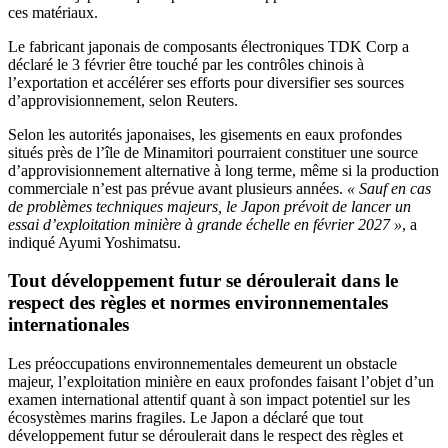
ces matériaux.
Le fabricant japonais de composants électroniques TDK Corp a
déclaré le 3 février être touché par les contrôles chinois à
l’exportation et accélérer ses efforts pour diversifier ses sources
d’approvisionnement, selon Reuters.
Selon les autorités japonaises, les gisements en eaux profondes
situés près de l’île de Minamitori pourraient constituer une source
d’approvisionnement alternative à long terme, même si la production
commerciale n’est pas prévue avant plusieurs années.
« Sauf en cas
de problèmes techniques majeurs, le Japon prévoit de lancer un
essai d’exploitation minière à grande échelle en février 2027 »
, a
indiqué Ayumi Yoshimatsu.
Tout développement futur se déroulerait dans le
respect des règles et normes environnementales
internationales
Les préoccupations environnementales demeurent un obstacle
majeur, l’exploitation minière en eaux profondes faisant l’objet d’un
examen international attentif quant à son impact potentiel sur les
écosystèmes marins fragiles. Le Japon a déclaré que tout
développement futur se déroulerait dans le respect des règles et