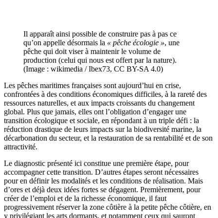
Il apparaît ainsi possible de construire pas à pas ce
qu’on appelle désormais la
« pêche écologie »
, une
pêche qui doit viser à maintenir le volume de
production (celui qui nous est offert par la nature).
(Image : wikimedia / Ibex73, CC BY-SA 4.0)
Les pêches maritimes françaises sont aujourd’hui en crise,
confrontées à des conditions économiques difficiles, à la rareté des
ressources naturelles, et aux impacts croissants du changement
global. Plus que jamais, elles ont l’obligation d’engager une
transition écologique et sociale, en répondant à un triple défi : la
réduction drastique de leurs impacts sur la biodiversité marine, la
décarbonation du secteur, et la restauration de sa rentabilité et de son
attractivité.
Le diagnostic présenté ici constitue une première étape, pour
accompagner cette transition. D’autres étapes seront nécessaires
pour en définir les modalités et les conditions de réalisation. Mais
d’ores et déjà deux idées fortes se dégagent. Premièrement, pour
créer de l’emploi et de la richesse économique, il faut
progressivement réserver la zone côtière à la petite pêche côtière, en
y privilégiant les arts dormants, et notamment ceux qui sauront