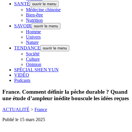
SANTÉ
ouvrir le menu
Médecine chinoise
Bien-être
Nutrition
SAVOIR
ouvrir le menu
Homme
Univers
Nature
TENDANCE
ouvrir le menu
Société
Culture
Opinion
SPÉCIAL SHEN YUN
VIDÉO
Podcasts
France.
Comment définir la pêche durable ? Quand
une étude d’ampleur inédite bouscule les idées reçues
ACTUALITÉ
>
France
Publié le 15 mars 2025