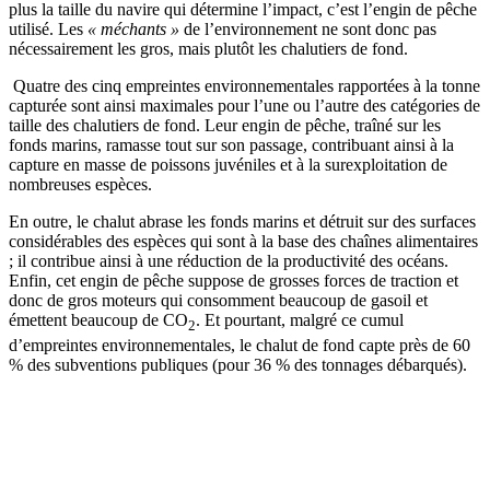
plus la taille du navire qui détermine l’impact, c’est l’engin de pêche
utilisé. Les
« méchants »
de l’environnement ne sont donc pas
nécessairement les gros, mais plutôt les chalutiers de fond.
Quatre des cinq empreintes environnementales rapportées à la tonne
capturée sont ainsi maximales pour l’une ou l’autre des catégories de
taille des chalutiers de fond. Leur engin de pêche, traîné sur les
fonds marins, ramasse tout sur son passage, contribuant ainsi à la
capture en masse de poissons juvéniles et à la surexploitation de
nombreuses espèces.
En outre, le chalut abrase les fonds marins et détruit sur des surfaces
considérables des espèces qui sont à la base des chaînes alimentaires
; il contribue ainsi à une réduction de la productivité des océans.
Enfin, cet engin de pêche suppose de grosses forces de traction et
donc de gros moteurs qui consomment beaucoup de gasoil et
émettent beaucoup de CO
. Et pourtant, malgré ce cumul
2
d’empreintes environnementales, le chalut de fond capte près de 60
% des subventions publiques (pour 36 % des tonnages débarqués).