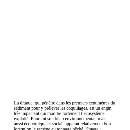
La drague, qui pénètre dans les premiers centimètres du
sédiment pour y prélever les coquillages, est un engin
très impactant qui modifie fortement l’écosystème
exploité. Pourtant son bilan environnemental, mais
aussi économique et social, apparaît relativement bon
lorsqu’on le ramène au tonnage pêché. (Image :