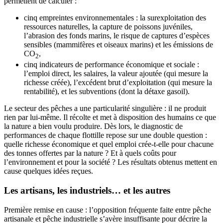
permettent de calculer :
cinq empreintes environnementales : la surexploitation des
ressources naturelles, la capture de poissons juvéniles,
l’abrasion des fonds marins, le risque de captures d’espèces
sensibles (mammifères et oiseaux marins) et les émissions de
CO
,
2
cinq indicateurs de performance économique et sociale :
l’emploi direct, les salaires, la valeur ajoutée (qui mesure la
richesse créée), l’excédent brut d’exploitation (qui mesure la
rentabilité), et les subventions (dont la détaxe gasoil).
Le secteur des pêches a une particularité singulière : il ne produit
rien par lui-même. Il récolte et met à disposition des humains ce que
la nature a bien voulu produire. Dès lors, le diagnostic de
performances de chaque flottille repose sur une double question :
quelle richesse économique et quel emploi crée-t-elle pour chacune
des tonnes offertes par la nature ? Et à quels coûts pour
l’environnement et pour la société ? Les résultats obtenus mettent en
cause quelques idées reçues.
Les artisans, les industriels… et les autres
Première remise en cause : l’opposition fréquente faite entre pêche
artisanale et pêche industrielle s’avère insuffisante pour décrire la