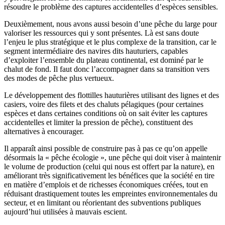
résoudre le problème des captures accidentelles d’espèces sensibles.
Deuxièmement, nous avons aussi besoin d’une pêche du large pour
valoriser les ressources qui y sont présentes. Là est sans doute
l’enjeu le plus stratégique et le plus complexe de la transition, car le
segment intermédiaire des navires dits hauturiers, capables
d’exploiter l’ensemble du plateau continental, est dominé par le
chalut de fond. Il faut donc l’accompagner dans sa transition vers
des modes de pêche plus vertueux.
Le développement des flottilles hauturières utilisant des lignes et des
casiers, voire des filets et des chaluts pélagiques (pour certaines
espèces et dans certaines conditions où on sait éviter les captures
accidentelles et limiter la pression de pêche), constituent des
alternatives à encourager.
Il apparaît ainsi possible de construire pas à pas ce qu’on appelle
désormais la « pêche écologie », une pêche qui doit viser à maintenir
le volume de production (celui qui nous est offert par la nature), en
améliorant très significativement les bénéfices que la société en tire
en matière d’emplois et de richesses économiques créées, tout en
réduisant drastiquement toutes les empreintes environnementales du
secteur, et en limitant ou réorientant des subventions publiques
aujourd’hui utilisées à mauvais escient.