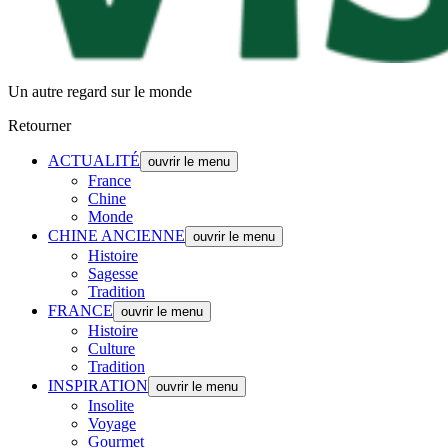
Un autre regard sur le monde
Retourner
ACTUALITÉ
ouvrir le menu
France
Chine
Monde
CHINE ANCIENNE
ouvrir le menu
Histoire
Sagesse
Tradition
FRANCE
ouvrir le menu
Histoire
Culture
Tradition
INSPIRATION
ouvrir le menu
Insolite
Voyage
Gourmet