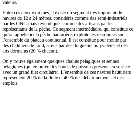
valeurs.
Entre ces deux extrêmes, il existe un segment très important de
navires de 12 à 24 mètres, considérés comme des semi-industriels
par les ONG mais revendiqués comme des artisans par les
représentants de la pêche. Ce segment intermédiaire, qui constitue ce
qu’on appelle ici la pêche hauturière, exploite les ressources sur
l’ensemble du plateau continental. Il est constitué pour moitié par
des chalutiers de fond, suivis par des dragueurs polyvalents et des
arts dormants (20 % chacun).
On y trouve également quelques chaluts pélagiques et sennes
pélagiques (qui entourent les bancs de poissons présents en surface
avec un grand filet circulaire). L’ensemble de ces navires hauturiers
représentent 20 % de la flotte et 40 % des débarquements et des
emplois.