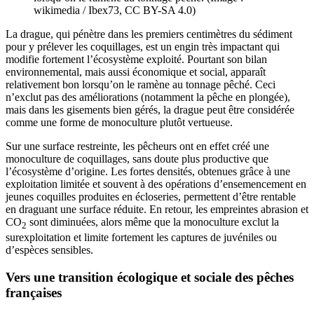
wikimedia / Ibex73, CC BY-SA 4.0)
La drague, qui pénètre dans les premiers centimètres du sédiment
pour y prélever les coquillages, est un engin très impactant qui
modifie fortement l’écosystème exploité. Pourtant son bilan
environnemental, mais aussi économique et social, apparaît
relativement bon lorsqu’on le ramène au tonnage pêché. Ceci
n’exclut pas des améliorations (notamment la pêche en plongée),
mais dans les gisements bien gérés, la drague peut être considérée
comme une forme de monoculture plutôt vertueuse.
Sur une surface restreinte, les pêcheurs ont en effet créé une
monoculture de coquillages, sans doute plus productive que
l’écosystème d’origine. Les fortes densités, obtenues grâce à une
exploitation limitée et souvent à des opérations d’ensemencement en
jeunes coquilles produites en écloseries, permettent d’être rentable
en draguant une surface réduite. En retour, les empreintes abrasion et
CO
sont diminuées, alors même que la monoculture exclut la
2
surexploitation et limite fortement les captures de juvéniles ou
d’espèces sensibles.
Vers une transition écologique et sociale des pêches
françaises