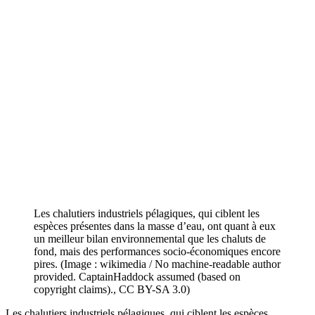
Les chalutiers industriels pélagiques, qui ciblent les
espèces présentes dans la masse d’eau, ont quant à eux
un meilleur bilan environnemental que les chaluts de
fond, mais des performances socio-économiques encore
pires. (Image : wikimedia / No machine-readable author
provided. CaptainHaddock assumed (based on
copyright claims)., CC BY-SA 3.0)
Les chalutiers industriels pélagiques, qui ciblent les espèces