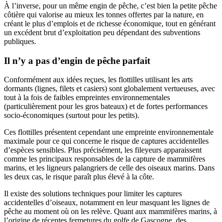
À l’inverse, pour un même engin de pêche, c’est bien la petite pêche
côtière qui valorise au mieux les tonnes offertes par la nature, en
créant le plus d’emplois et de richesse économique, tout en générant
un excédent brut d’exploitation peu dépendant des subventions
publiques.
Il n’y a pas d’engin de pêche parfait
Conformément aux idées reçues, les flottilles utilisant les arts
dormants (lignes, filets et casiers) sont globalement vertueuses, avec
tout à la fois de faibles empreintes environnementales
(particulièrement pour les gros bateaux) et de fortes performances
socio-économiques (surtout pour les petits).
Ces flottilles présentent cependant une empreinte environnementale
maximale pour ce qui concerne le risque de captures accidentelles
d’espèces sensibles. Plus précisément, les fileyeurs apparaissent
comme les principaux responsables de la capture de mammifères
marins, et les ligneurs palangriers de celle des oiseaux marins. Dans
les deux cas, le risque paraît plus élevé à la côte.
Il existe des solutions techniques pour limiter les captures
accidentelles d’oiseaux, notamment en leur masquant les lignes de
pêche au moment où on les relève. Quant aux mammifères marins, à
l’origine de récentes fermetures du golfe de Gascogne, des