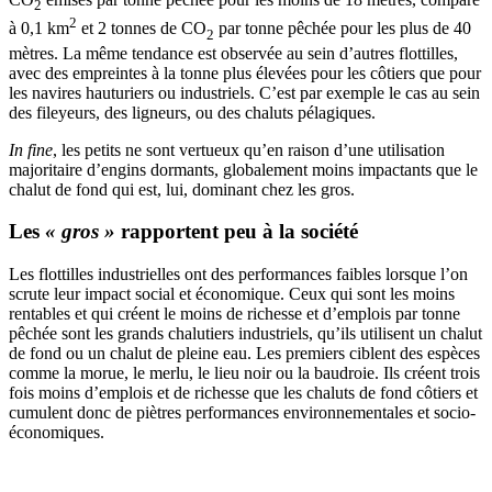
2
2
à 0,1 km
et 2 tonnes de CO
par tonne pêchée pour les plus de 40
2
mètres. La même tendance est observée au sein d’autres flottilles,
avec des empreintes à la tonne plus élevées pour les côtiers que pour
les navires hauturiers ou industriels. C’est par exemple le cas au sein
des fileyeurs, des ligneurs, ou des chaluts pélagiques.
In fine
, les petits ne sont vertueux qu’en raison d’une utilisation
majoritaire d’engins dormants, globalement moins impactants que le
chalut de fond qui est, lui, dominant chez les gros.
Les
« gros »
rapportent peu à la société
Les flottilles industrielles ont des performances faibles lorsque l’on
scrute leur impact social et économique. Ceux qui sont les moins
rentables et qui créent le moins de richesse et d’emplois par tonne
pêchée sont les grands chalutiers industriels, qu’ils utilisent un chalut
de fond ou un chalut de pleine eau. Les premiers ciblent des espèces
comme la morue, le merlu, le lieu noir ou la baudroie. Ils créent trois
fois moins d’emplois et de richesse que les chaluts de fond côtiers et
cumulent donc de piètres performances environnementales et socio-
économiques.