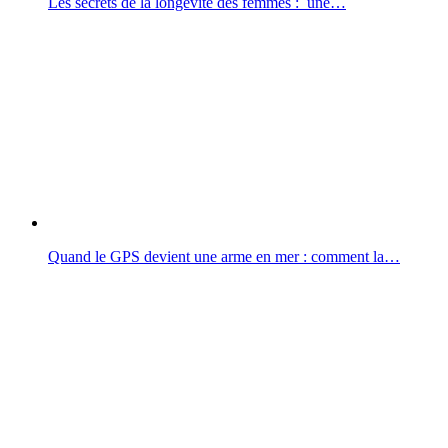
Les secrets de la longévité des femmes : une…
Quand le GPS devient une arme en mer : comment la…