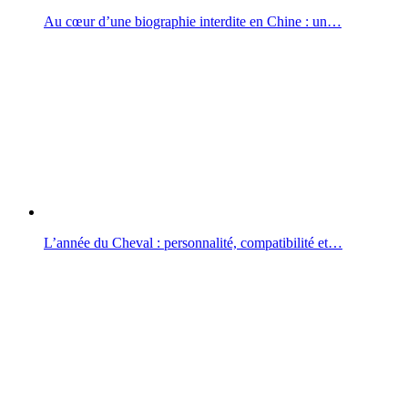
Au cœur d’une biographie interdite en Chine : un…
L’année du Cheval : personnalité, compatibilité et…