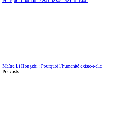
Pourquoi l’humanité est une société d’illusion
Maître Li Hongzhi : Pourquoi l’humanité existe-t-elle
Podcasts