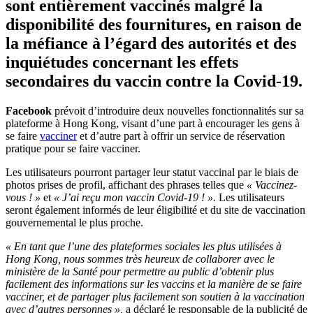
sont entièrement vaccinés malgré la
disponibilité des fournitures, en raison de
la méfiance à l’égard des autorités et des
inquiétudes concernant les effets
secondaires du vaccin contre la Covid-19.
Facebook
prévoit d’introduire deux nouvelles fonctionnalités sur sa
plateforme à Hong Kong, visant d’une part à encourager les gens à
se faire
vacciner
et d’autre part à offrir un service de réservation
pratique pour se faire vacciner.
Les utilisateurs pourront partager leur statut vaccinal par le biais de
photos prises de profil, affichant des phrases telles que
« Vaccinez-
vous ! »
et
« J’ai reçu mon vaccin Covid-19 ! ».
Les utilisateurs
seront également informés de leur éligibilité et du site de vaccination
gouvernemental le plus proche.
« En tant que l’une des plateformes sociales les plus utilisées à
Hong Kong, nous sommes très heureux de collaborer avec le
ministère de la Santé pour permettre au public d’obtenir plus
facilement des informations sur les vaccins et la manière de se faire
vacciner, et de partager plus facilement son soutien à la vaccination
avec d’autres personnes »,
a déclaré le responsable de la publicité de