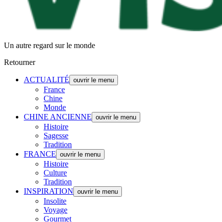
Un autre regard sur le monde
Retourner
ACTUALITÉ
ouvrir le menu
France
Chine
Monde
CHINE ANCIENNE
ouvrir le menu
Histoire
Sagesse
Tradition
FRANCE
ouvrir le menu
Histoire
Culture
Tradition
INSPIRATION
ouvrir le menu
Insolite
Voyage
Gourmet