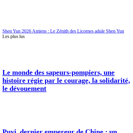
Shen Yun 2026 Amiens : Le Zénith des Licornes adule Shen Yun
Les plus lus
Le monde des sapeurs-pompiers, une
histoire régie par le courage, la solidarité,
le dévouement
Puyi, dernier empereur de Chine : un