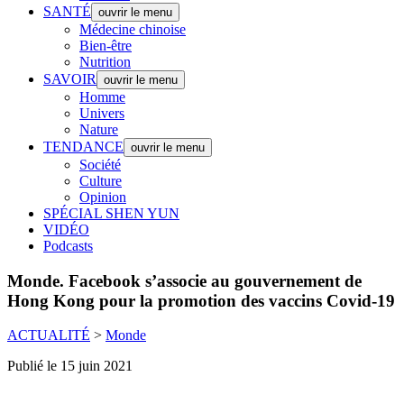
SANTÉ
ouvrir le menu
Médecine chinoise
Bien-être
Nutrition
SAVOIR
ouvrir le menu
Homme
Univers
Nature
TENDANCE
ouvrir le menu
Société
Culture
Opinion
SPÉCIAL SHEN YUN
VIDÉO
Podcasts
Monde.
Facebook s’associe au gouvernement de
Hong Kong pour la promotion des vaccins Covid-19
ACTUALITÉ
>
Monde
Publié le 15 juin 2021