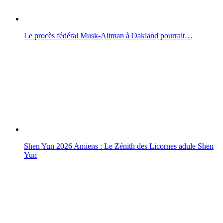
Le procès fédéral Musk-Altman à Oakland pourrait…
Shen Yun 2026 Amiens : Le Zénith des Licornes adule Shen
Yun