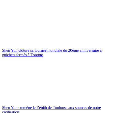
Shen Yun clôture sa tournée mondiale du 20ème anniversaire à
guichets fermés à Toronto
Shen Yun emmène le Zénith de Toulouse aux sources de notre
civilisation