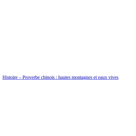
Histoire – Proverbe chinois : hautes montagnes et eaux vives