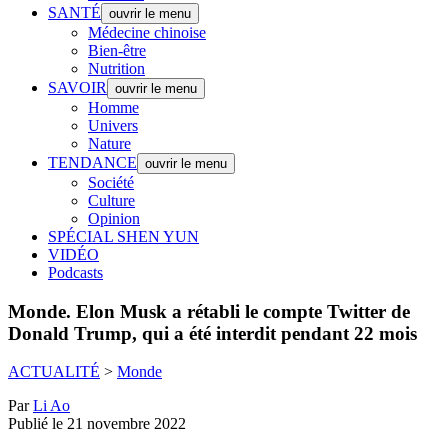
SANTÉ
ouvrir le menu
Médecine chinoise
Bien-être
Nutrition
SAVOIR
ouvrir le menu
Homme
Univers
Nature
TENDANCE
ouvrir le menu
Société
Culture
Opinion
SPÉCIAL SHEN YUN
VIDÉO
Podcasts
Monde.
Elon Musk a rétabli le compte Twitter de
Donald Trump, qui a été interdit pendant 22 mois
ACTUALITÉ
>
Monde
Par
Li Ao
Publié le 21 novembre 2022