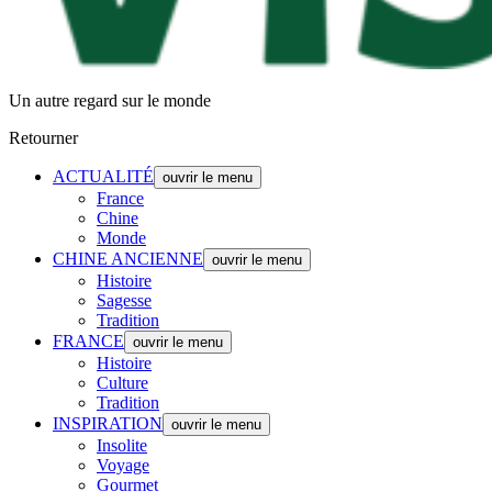
Un autre regard sur le monde
Retourner
ACTUALITÉ
ouvrir le menu
France
Chine
Monde
CHINE ANCIENNE
ouvrir le menu
Histoire
Sagesse
Tradition
FRANCE
ouvrir le menu
Histoire
Culture
Tradition
INSPIRATION
ouvrir le menu
Insolite
Voyage
Gourmet