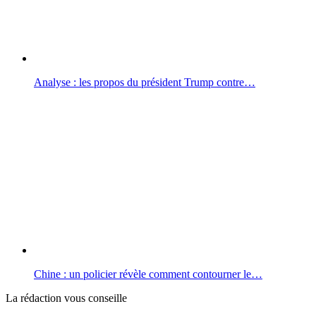
Analyse : les propos du président Trump contre…
Chine : un policier révèle comment contourner le…
La rédaction vous conseille