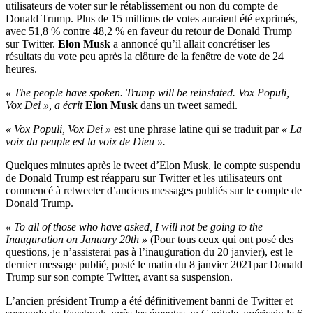
utilisateurs de voter sur le rétablissement ou non du compte de
Donald Trump. Plus de 15 millions de votes auraient été exprimés,
avec 51,8 % contre 48,2 % en faveur du retour de Donald Trump
sur Twitter.
Elon Musk
a annoncé qu’il allait concrétiser les
résultats du vote peu après la clôture de la fenêtre de vote de 24
heures.
« The people have spoken. Trump will be reinstated. Vox Populi,
Vox Dei », a écrit
Elon Musk
dans un tweet samedi.
« Vox Populi, Vox Dei »
est une phrase latine qui se traduit par
« La
voix du peuple est la voix de Dieu ».
Quelques minutes après le tweet d’Elon Musk, le compte suspendu
de Donald Trump est réapparu sur Twitter et les utilisateurs ont
commencé à retweeter d’anciens messages publiés sur le compte de
Donald Trump.
« To all of those who have asked, I will not be going to the
Inauguration on January 20th »
(Pour tous ceux qui ont posé des
questions, je n’assisterai pas à l’inauguration du 20 janvier), est le
dernier message publié, posté le matin du 8 janvier 2021par Donald
Trump sur son compte Twitter, avant sa suspension.
L’ancien président Trump a été définitivement banni de Twitter et