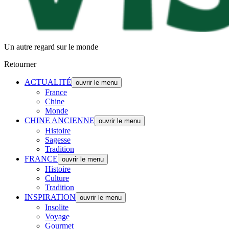
Un autre regard sur le monde
Retourner
ACTUALITÉ
ouvrir le menu
France
Chine
Monde
CHINE ANCIENNE
ouvrir le menu
Histoire
Sagesse
Tradition
FRANCE
ouvrir le menu
Histoire
Culture
Tradition
INSPIRATION
ouvrir le menu
Insolite
Voyage
Gourmet