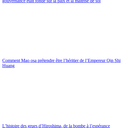
gouvernance était fondé sur la paix et la maîtrise de soi
Comment Mao osa prétendre être l’héritier de l’Empereur Qin Shi
Huang
L’histoire des grues d’Hiroshima, de la bombe à l’espérance