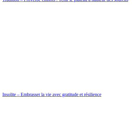
Insolite – Embrasser la vie avec gratitude et résilience