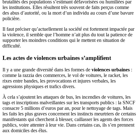
brutalités des populations s’estimant défavorisées ou humiliées par
les institutions. Elles résultent très souvent de faits perçus comme
des abus d’autorité, ou la mort d’un individu au cours d’une bavure
policière.
Il faut préciser qu’actuellement la société est fortement impactée par
la violence, il semble que l’homme n’ait plus du tout la patience de
supporter les moindres conditions qui le mettent en situation de
difficulté.
Les actes de
violences urbaines
s’amplifient
Il y a une grande diversité dans les formes de
violences urbaines
:
comme la razzia des commerces, le vol de voitures, le racket, les
rixes entre bandes, les provocations et injures verbales, les
agressions physiques et trafics divers.
À cela s’ajoutent les attaques de bus, les incendies de voitures, les
tags et inscriptions malveillantes sur les transports publics : la SNCF
consacre 5 millions d’euros par an, pour le nettoyage de tags. Mais
les faits les plus graves concernent les instincts meurtriers de certains
manifestants qui cherchent à blesser, caillasser les agents des forces
publics, voire attenter à leur vie. Dans certains cas, ils s’en prennent
aux domiciles des élus.