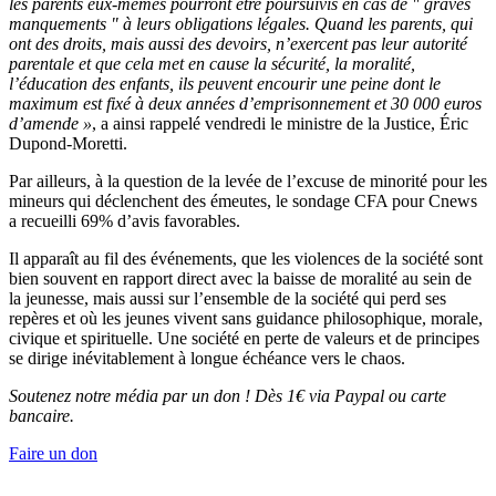
les parents eux-mêmes pourront être poursuivis en cas de " graves
manquements " à leurs obligations légales. Quand les parents, qui
ont des droits, mais aussi des devoirs, n’exercent pas leur autorité
parentale et que cela met en cause la sécurité, la moralité,
l’éducation des enfants, ils peuvent encourir une peine dont le
maximum est fixé à deux années d’emprisonnement et 30 000 euros
d’amende »
, a ainsi rappelé vendredi le ministre de la Justice, Éric
Dupond-Moretti.
Par ailleurs, à la question de la levée de l’excuse de minorité pour les
mineurs qui déclenchent des émeutes, le sondage CFA pour Cnews
a recueilli 69% d’avis favorables.
Il apparaît au fil des événements, que les violences de la société sont
bien souvent en rapport direct avec la baisse de moralité au sein de
la jeunesse, mais aussi sur l’ensemble de la société qui perd ses
repères et où les jeunes vivent sans guidance philosophique, morale,
civique et spirituelle. Une société en perte de valeurs et de principes
se dirige inévitablement à longue échéance vers le chaos.
Soutenez notre média par un don ! Dès 1€ via Paypal ou carte
bancaire.
Faire un don