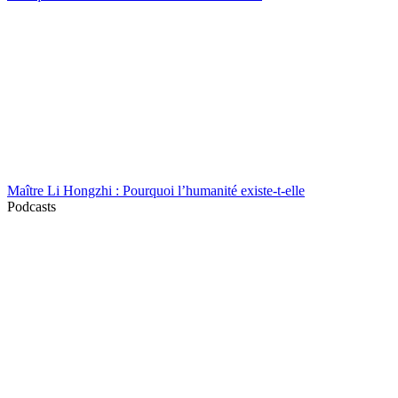
Maître Li Hongzhi : Pourquoi l’humanité existe-t-elle
Podcasts