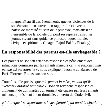
Il apparaît au fil des événements, que les violences de la
société sont bien souvent en rapport direct avec la
baisse de moralité au sein de la jeunesse, mais aussi de
l’ensemble de la société qui perd ses repères : ainsi, les
jeunes vivent sans guidance philosophique, morale,
civique et spirituelle. (Image : Fajrul Falah / Pixabay)
La responsabilité des parents est-elle envisageable ?
Les parents ne sont en effet pas responsables pénalement des
infractions commises par les enfants mineurs car
« la responsabilité
pénale est personnelle »
, nous explique l’avocate au Barreau de
Paris Florence Rouas, sur son site.
Toutefois, elle précise que
« le père et la mère, en tant qu’ils
exercent l’autorité parentale »
, sont en revanche responsables
civilement de dommages qui auraient été causés par leurs enfants
mineurs qui résident à leur domicile, en vertu du Code civil.
« " Lorsque les circonstances le justifieront ", dit aussi la circulaire,