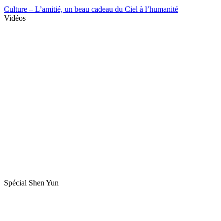
Culture – L’amitié, un beau cadeau du Ciel à l’humanité
Vidéos
Spécial Shen Yun