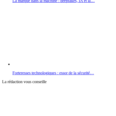
La marque dans la machine : deepfakes, IA et la…
Forteresses technologiques : essor de la sécurité…
La rédaction vous conseille