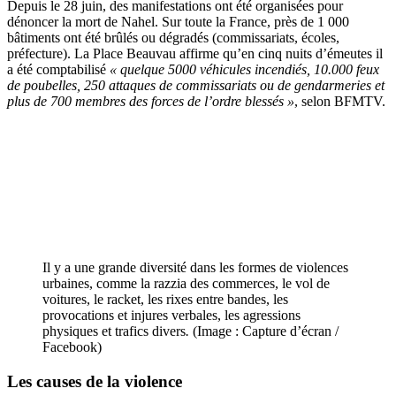
Depuis le 28 juin, des manifestations ont été organisées pour
dénoncer la mort de Nahel. Sur toute la France, près de 1 000
bâtiments ont été brûlés ou dégradés (commissariats, écoles,
préfecture). La Place Beauvau affirme qu’en cinq nuits d’émeutes il
a été comptabilisé
« quelque 5000 véhicules incendiés, 10.000 feux
de poubelles, 250 attaques de commissariats ou de gendarmeries et
plus de 700 membres des forces de l’ordre blessés »
, selon BFMTV.
Il y a une grande diversité dans les formes de violences
urbaines, comme la razzia des commerces, le vol de
voitures, le racket, les rixes entre bandes, les
provocations et injures verbales, les agressions
physiques et trafics divers
.
(Image : Capture d’écran /
Facebook)
Les causes de la violence