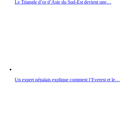
Le Triangle d’or d’Asie du Sud-Est devient une…
Un expert népalais explique comment l’Everest et le…