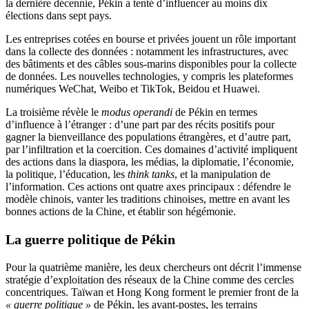
la dernière décennie, Pékin a tenté d’influencer au moins dix
élections dans sept pays.
Les entreprises cotées en bourse et privées jouent un rôle important
dans la collecte des données : notamment les infrastructures, avec
des bâtiments et des câbles sous-marins disponibles pour la collecte
de données. Les nouvelles technologies, y compris les plateformes
numériques WeChat, Weibo et TikTok, Beidou et Huawei.
La troisième révèle le
modus operandi
de Pékin en termes
d’influence à l’étranger : d’une part par des récits positifs pour
gagner la bienveillance des populations étrangères, et d’autre part,
par l’infiltration et la coercition. Ces domaines d’activité impliquent
des actions dans la diaspora, les médias, la diplomatie, l’économie,
la politique, l’éducation, les
think tanks
, et la manipulation de
l’information. Ces actions ont quatre axes principaux : défendre le
modèle chinois, vanter les traditions chinoises, mettre en avant les
bonnes actions de la Chine, et établir son hégémonie.
La guerre politique de Pékin
Pour la quatrième manière, les deux chercheurs ont décrit l’immense
stratégie d’exploitation des réseaux de la Chine comme des cercles
concentriques. Taïwan et Hong Kong forment le premier front de la
« guerre politique »
de Pékin, les avant-postes, les terrains