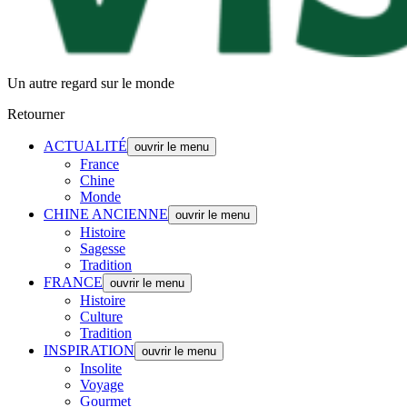
Un autre regard sur le monde
Retourner
ACTUALITÉ
ouvrir le menu
France
Chine
Monde
CHINE ANCIENNE
ouvrir le menu
Histoire
Sagesse
Tradition
FRANCE
ouvrir le menu
Histoire
Culture
Tradition
INSPIRATION
ouvrir le menu
Insolite
Voyage
Gourmet