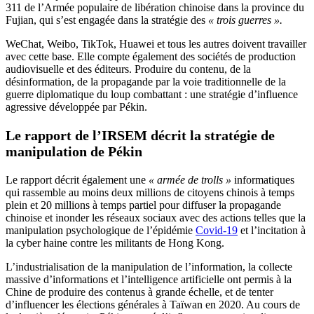
311 de l’Armée populaire de libération chinoise dans la province du
Fujian, qui s’est engagée dans la stratégie des
« trois guerres ».
WeChat, Weibo, TikTok, Huawei et tous les autres doivent travailler
avec cette base. Elle compte également des sociétés de production
audiovisuelle et des éditeurs. Produire du contenu, de la
désinformation, de la propagande par la voie traditionnelle de la
guerre diplomatique du loup combattant : une stratégie d’influence
agressive développée par Pékin.
Le rapport de l’IRSEM décrit la stratégie de
manipulation de Pékin
Le rapport décrit également une
« armée de trolls »
informatiques
qui rassemble au moins deux millions de citoyens chinois à temps
plein et 20 millions à temps partiel pour diffuser la propagande
chinoise et inonder les réseaux sociaux avec des actions telles que la
manipulation psychologique de l’épidémie
Covid-19
et l’incitation à
la cyber haine contre les militants de Hong Kong.
L’industrialisation de la manipulation de l’information, la collecte
massive d’informations et l’intelligence artificielle ont permis à la
Chine de produire des contenus à grande échelle, et de tenter
d’influencer les élections générales à Taïwan en 2020. Au cours de