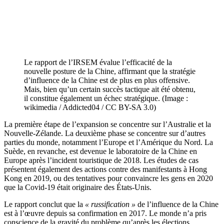
Le rapport de l’IRSEM évalue l’efficacité de la
nouvelle posture de la Chine, affirmant que la stratégie
d’influence de la Chine est de plus en plus offensive.
Mais, bien qu’un certain succès tactique ait été obtenu,
il constitue également un échec stratégique. (Image :
wikimedia / Addicted04 / CC BY-SA 3.0)
La première étape de l’expansion se concentre sur l’Australie et la
Nouvelle-Zélande. La deuxième phase se concentre sur d’autres
parties du monde, notamment l’Europe et l’Amérique du Nord. La
Suède, en revanche, est devenue le laboratoire de la Chine en
Europe après l’incident touristique de 2018. Les études de cas
présentent également des actions contre des manifestants à Hong
Kong en 2019, ou des tentatives pour convaincre les gens en 2020
que la Covid-19 était originaire des États-Unis.
Le rapport conclut que la
« russification »
de l’influence de la Chine
est à l’œuvre depuis sa confirmation en 2017. Le monde n’a pris
conscience de la gravité du problème qu’après les élections