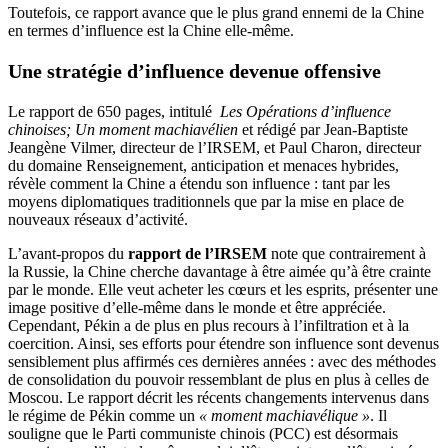
Toutefois, ce rapport avance que le plus grand ennemi de la Chine
en termes d’influence est la Chine elle-même.
Une stratégie d’influence devenue offensive
Le rapport de 650 pages, intitulé
Les Opérations d’influence
chinoises; Un moment machiavélien
et rédigé par Jean-Baptiste
Jeangène Vilmer, directeur de l’IRSEM, et Paul Charon, directeur
du domaine Renseignement, anticipation et menaces hybrides,
révèle comment la Chine a étendu son influence : tant par les
moyens diplomatiques traditionnels que par la mise en place de
nouveaux réseaux d’activité.
L’avant-propos du
rapport de l’IRSEM
note que contrairement à
la Russie, la Chine cherche davantage à être aimée qu’à être crainte
par le monde. Elle veut acheter les cœurs et les esprits, présenter une
image positive d’elle-même dans le monde et être appréciée.
Cependant, Pékin a de plus en plus recours à l’infiltration et à la
coercition. Ainsi, ses efforts pour étendre son influence sont devenus
sensiblement plus affirmés ces dernières années : avec des méthodes
de consolidation du pouvoir ressemblant de plus en plus à celles de
Moscou. Le rapport décrit les récents changements intervenus dans
le régime de Pékin comme un
« moment machiavélique »
. Il
souligne que le Parti communiste chinois (PCC) est désormais