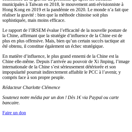
municipales à Taïwan en 2018, le mouvement anti-révisionniste à
Hong Kong en 2019 et la pandémie en 2020. Le monde n’a fait que
réaliser la gravité : bien que la méthode chinoise soit plus
sophistiquée, mais moins efficace.
Le rapport de l’IRSEM évalue l’efficacité de la nouvelle posture de
la Chine, affirmant que la stratégie d’influence de la Chine est de
plus en plus offensive. Mais, bien qu’un certain succès tactique ait
été obtenu, il constitue également un échec stratégique.
En matière d’influence, le plus grand ennemi de la Chine est la
Chine elle-même. Depuis l’arrivée au pouvoir de Xi Jinping, l’image
internationale de la Chine s’est sérieusement détériorée et son
impopularité pourrait indirectement affaiblir le PCC à l’avenir, y
compris face à son propre peuple.
Rédacteur Charlotte Clémence
Soutenez notre média par un don ! Dès 1€ via Paypal ou carte
bancaire.
Faire un don