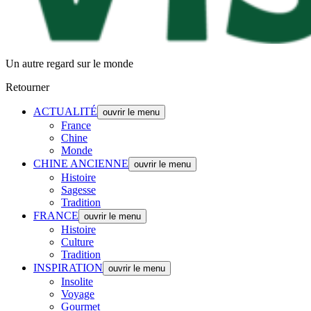
Un autre regard sur le monde
Retourner
ACTUALITÉ
ouvrir le menu
France
Chine
Monde
CHINE ANCIENNE
ouvrir le menu
Histoire
Sagesse
Tradition
FRANCE
ouvrir le menu
Histoire
Culture
Tradition
INSPIRATION
ouvrir le menu
Insolite
Voyage
Gourmet