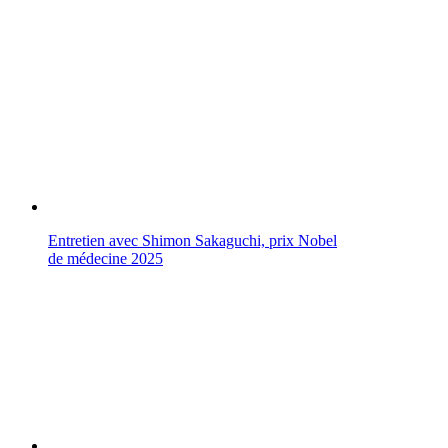
Entretien avec Shimon Sakaguchi, prix Nobel
de médecine 2025