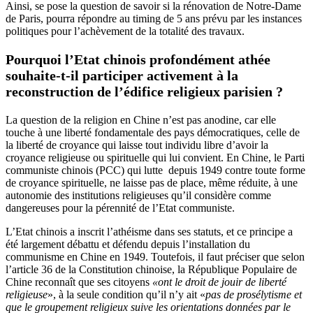
Ainsi, se pose la question de savoir si la rénovation de Notre-Dame
de Paris, pourra répondre au timing de 5 ans prévu par les instances
politiques pour l’achèvement de la totalité des travaux.
Pourquoi l’Etat chinois profondément athée
souhaite-t-il participer activement à la
reconstruction de l’édifice religieux parisien ?
La question de la religion en Chine n’est pas anodine, car elle
touche à une liberté fondamentale des pays démocratiques, celle de
la liberté de croyance qui laisse tout individu libre d’avoir la
croyance religieuse ou spirituelle qui lui convient. En Chine, le Parti
communiste chinois (PCC) qui lutte depuis 1949 contre toute forme
de croyance spirituelle, ne laisse pas de place, même réduite, à une
autonomie des institutions religieuses qu’il considère comme
dangereuses pour la pérennité de l’Etat communiste.
L’Etat chinois a inscrit l’athéisme dans ses statuts, et ce principe a
été largement débattu et défendu depuis l’installation du
communisme en Chine en 1949. Toutefois, il faut préciser que selon
l’article 36 de la Constitution chinoise, la République Populaire de
Chine reconnaît que ses citoyens
«ont le droit de jouir de liberté
religieuse
», à la seule condition qu’il n’y ait «
pas de prosélytisme et
que le groupement religieux suive les orientations données par le