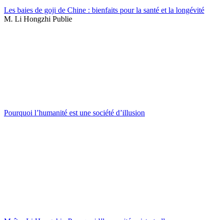
Les baies de goji de Chine : bienfaits pour la santé et la longévité
M. Li Hongzhi Publie
Pourquoi l’humanité est une société d’illusion