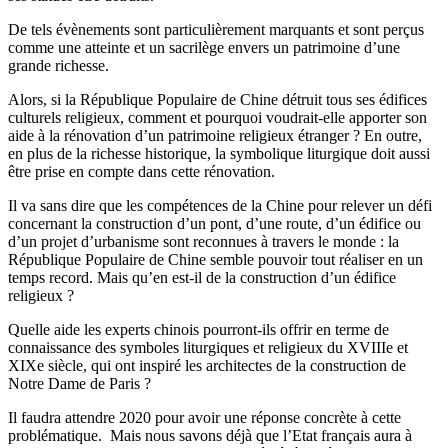
De tels évènements sont particulièrement marquants et sont perçus
comme une atteinte et un sacrilège envers un patrimoine d’une
grande richesse.
Alors, si la République Populaire de Chine détruit tous ses édifices
culturels religieux, comment et pourquoi voudrait-elle apporter son
aide à la rénovation d’un patrimoine religieux étranger ? En outre,
en plus de la richesse historique, la symbolique liturgique doit aussi
être prise en compte dans cette rénovation.
Il va sans dire que les compétences de la Chine pour relever un défi
concernant la construction d’un pont, d’une route, d’un édifice ou
d’un projet d’urbanisme sont reconnues à travers le monde : la
République Populaire de Chine semble pouvoir tout réaliser en un
temps record. Mais qu’en est-il de la construction d’un édifice
religieux ?
Quelle aide les experts chinois pourront-ils offrir en terme de
connaissance des symboles liturgiques et religieux du XVIIIe et
XIXe siècle, qui ont inspiré les architectes de la construction de
Notre Dame de Paris ?
Il faudra attendre 2020 pour avoir une réponse concrète à cette
problématique. Mais nous savons déjà que l’Etat français aura à