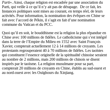
Parti
». Ainsi, chaque religion est encadrée par une association du
Parti, qui veille à ce qu’il n’y ait pas de dérapage. De ce fait, les
Instances politiques sont mises au courant, en temps réel, de leurs
activités. Pour information, la nomination des évêques en Chine se
fait avec l’accord de Pékin, il s’agit en fait d’une nomination
commune du Vatican et du PCC.
Quoi qu’il en soit, le bouddhisme est la religion la plus répandue en
Chine avec 100 millions de fidèles. Le catholicisme qui s’est intégré
dans la terre de l’Empire du Milieu en 1552 avec Saint François
Xavier, compterait actuellement 12 à 14 millions de croyants. Les
protestants regrouperaient 40 à 70 millions de fidèles. Les taoïstes
qui constituent l’essence originelle de la spiritualité chinoise seraient
au nombre de 2 millions, mais 200 millions de chinois se disent
inspirés par le taoïsme. La religion musulmane pour sa part,
compterait 20 millions de croyants en Chine, établis au sud-ouest et
au nord-ouest avec les Ouïghours du Xinjiang.