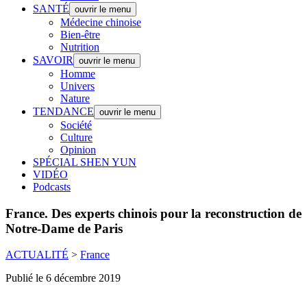
SANTÉ
ouvrir le menu
Médecine chinoise
Bien-être
Nutrition
SAVOIR
ouvrir le menu
Homme
Univers
Nature
TENDANCE
ouvrir le menu
Société
Culture
Opinion
SPÉCIAL SHEN YUN
VIDÉO
Podcasts
France.
Des experts chinois pour la reconstruction de
Notre-Dame de Paris
ACTUALITÉ
>
France
Publié le 6 décembre 2019