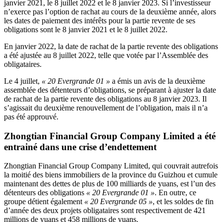
janvier 2021, le 8 juillet 2022 et le 8 janvier 2023. Si l’investisseur
n’exerce pas l’option de rachat au cours de la deuxième année, alors
les dates de paiement des intérêts pour la partie revente de ses
obligations sont le 8 janvier 2021 et le 8 juillet 2022.
En janvier 2022, la date de rachat de la partie revente des obligations
a été ajustée au 8 juillet 2022, telle que votée par l’Assemblée des
obligataires.
Le 4 juillet,
« 20 Evergrande 01 »
a émis un avis de la deuxième
assemblée des détenteurs d’obligations, se préparant à ajuster la date
de rachat de la partie revente des obligations au 8 janvier 2023. Il
s’agissait du deuxième renouvellement de l’obligation, mais il n’a
pas été approuvé.
Zhongtian Financial Group Company Limited a été
entrainé dans une crise d’endettement
Zhongtian Financial Group Company Limited, qui couvrait autrefois
la moitié des biens immobiliers de la province du Guizhou et cumule
maintenant des dettes de plus de 100 milliards de yuans, est l’un des
détenteurs des obligations
« 20 Evergrande 01 »
. En outre, ce
groupe détient également
« 20 Evergrande 05 »
, et les soldes de fin
d’année des deux projets obligataires sont respectivement de 421
millions de yuans et 458 millions de yuans.