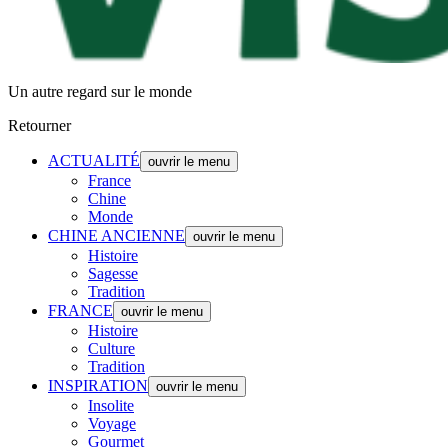
Un autre regard sur le monde
Retourner
ACTUALITÉ
ouvrir le menu
France
Chine
Monde
CHINE ANCIENNE
ouvrir le menu
Histoire
Sagesse
Tradition
FRANCE
ouvrir le menu
Histoire
Culture
Tradition
INSPIRATION
ouvrir le menu
Insolite
Voyage
Gourmet