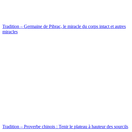
Tradition – Germaine de Pibrac, le miracle du corps intact et autres
miracles
Tradition – Proverbe chinois : Tenir le plateau à hauteur des sourcils