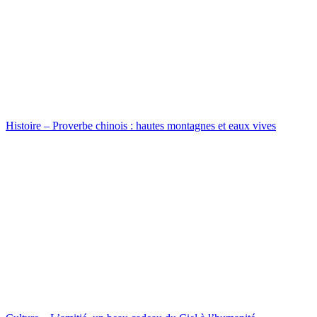
Histoire – Proverbe chinois : hautes montagnes et eaux vives