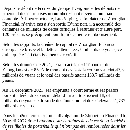
Depuis le début de la crise du groupe Evergrande, les défauts de
paiement des entreprises immobilières sont devenus monnaie
courante. À l’heure actuelle, Luo Yuping, le fondateur de Zhongtian
Financial, n’arrive pas à s’en sortir. D’une part, il a accumulé des
centaines de milliards de dettes difficiles à restituer et d’autre part,
120 prêteurs se précipitent pour lui réclamer le remboursement.
Selon les rapports, la chaîne de capital de Zhongtian Financial
Group a été brisée et la dette a atteint 133,7 milliards de yuans, ce
qui inquiète 120 établissements de crédit.
Selon les données de 2021, le ratio actif-passif financier de
Zhongtian est de 85 %, le montant des passifs courants atteint 47,3
milliards de yuans et le total des passifs atteint 133,7 milliards de
yuans.
Au 31 décembre 2021, ses emprunts à court terme et ses passifs
portant intérêt, dus dans un délai d’un an, totalisaient 18,241
milliards de yuans et le solde des fonds monétaires s’élevait à 1,737
milliard de yuans.
Dans le même temps, selon la divulgation de Zhongtian Financial le
30 avril 2022 de
« l’annonce sur certaines des dettes de la Société et
de ses filiales de portefeuille qui n’ont pas été remboursées dans les