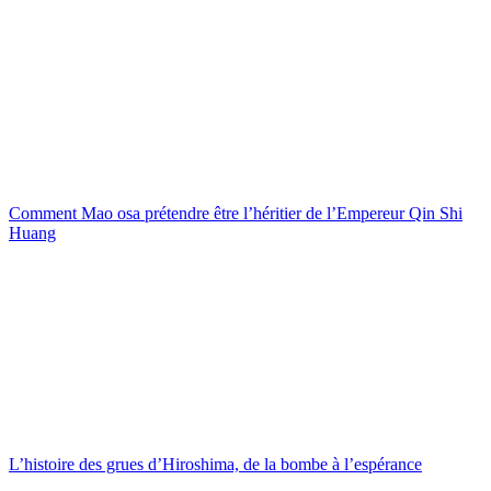
Comment Mao osa prétendre être l’héritier de l’Empereur Qin Shi
Huang
L’histoire des grues d’Hiroshima, de la bombe à l’espérance