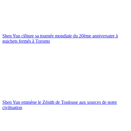
Shen Yun clôture sa tournée mondiale du 20ème anniversaire à
guichets fermés à Toronto
Shen Yun emmène le Zénith de Toulouse aux sources de notre
civilisation