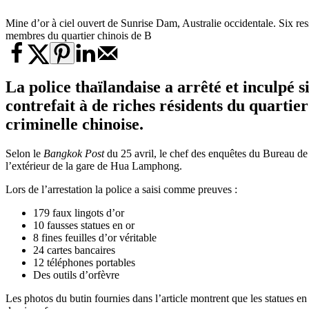
Mine d’or à ciel ouvert de Sunrise Dam, Australie occidentale. Six ress
membres du quartier chinois de B
La police thaïlandaise a arrêté et inculpé 
contrefait à de riches résidents du quarti
criminelle chinoise.
Selon le
Bangkok Post
du 25 avril, le chef des enquêtes du Bureau de 
l’extérieur de la gare de Hua Lamphong.
Lors de l’arrestation la police a saisi comme preuves :
179 faux lingots d’or
10 fausses statues en or
8 fines feuilles d’or véritable
24 cartes bancaires
12 téléphones portables
Des outils d’orfèvre
Les photos du butin fournies dans l’article montrent que les statues 