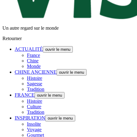
Un autre regard sur le monde
Retourner
ACTUALITÉ
ouvrir le menu
France
Chine
Monde
CHINE ANCIENNE
ouvrir le menu
Histoire
Sagesse
Tradition
FRANCE
ouvrir le menu
Histoire
Culture
Tradition
INSPIRATION
ouvrir le menu
Insolite
Voyage
Gourmet