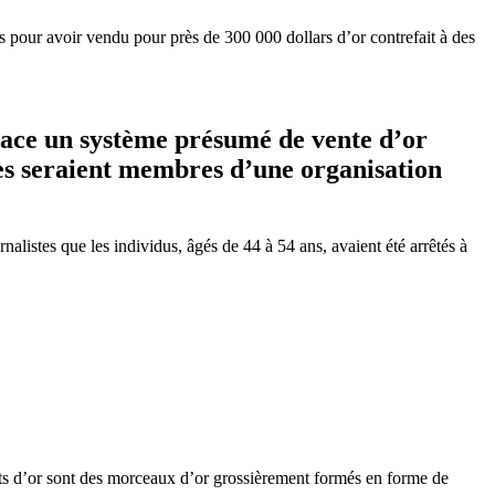
és pour avoir vendu pour près de 300 000 dollars d’or contrefait à des
 place un système présumé de vente d’or
ées seraient membres d’une organisation
listes que les individus, âgés de 44 à 54 ans, avaient été arrêtés à
gots d’or sont des morceaux d’or grossièrement formés en forme de