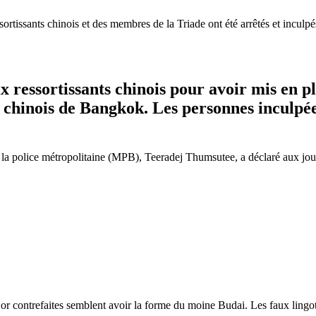
ortissants chinois et des membres de la Triade ont été arrêtés et inculp
six ressortissants chinois pour avoir mis en
er chinois de Bangkok. Les personnes inculp
la police métropolitaine (MPB), Teeradej Thumsutee, a déclaré aux journa
en or contrefaites semblent avoir la forme du moine Budai. Les faux lin