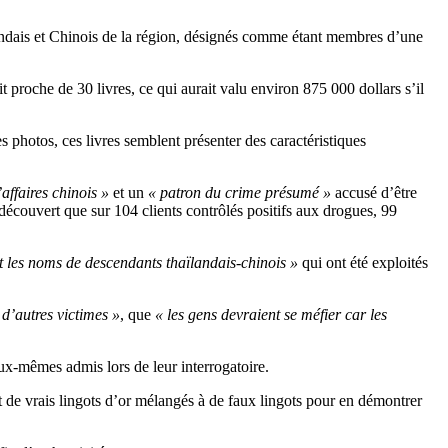
ïlandais et Chinois de la région, désignés comme étant membres d’une
ait proche de 30 livres, ce qui aurait valu environ 875 000 dollars s’il
s photos, ces livres semblent présenter des caractéristiques
ffaires chinois »
et un
« patron du crime présumé »
accusé d’être
écouvert que sur 104 clients contrôlés positifs aux drogues, 99
nt les noms de descendants thaïlandais-chinois »
qui ont été exploités
 d’autres victimes »
, que
« les gens devraient se méfier car les
ux-mêmes admis lors de leur interrogatoire.
nt de vrais lingots d’or mélangés à de faux lingots pour en démontrer