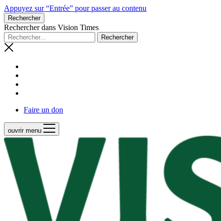
Appuyez sur “Entrée” pour passer au contenu
Rechercher
Rechercher dans Vision Times
Faire un don
ouvrir menu