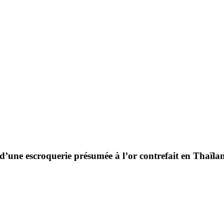
e d’une escroquerie présumée à l’or contrefait en Thaïla