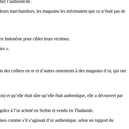
er l’authenticité.
e leurs marchandises, les magasins les informaient que ce n’était pas de
en Indonésie pour cibler leurs victimes.
ies ».
u des colliers en or et d’autres ornements à des magasins d’or, qui ont
) et qu’elle était sûre qu’elle était authentique, elle a découvert par
e grâce à l’or acheté en Serbie et vendu en Thaïlande.
dues comme s’il s’agissait d’or authentique, selon un rapport du