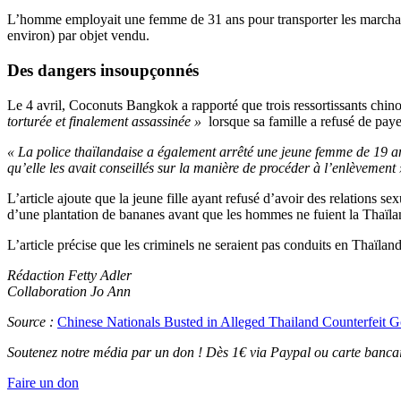
L’homme employait une femme de 31 ans pour transporter les marchandi
environ) par objet vendu.
Des dangers insoupçonnés
Le 4 avril, Coconuts Bangkok a rapporté que trois ressortissants chino
torturée et finalement assassinée »
lorsque sa famille a refusé de paye
« La police thaïlandaise a également arrêté une jeune femme de 19 ans
qu’elle les avait conseillés sur la manière de procéder à l’enlèvement 
L’article ajoute que la jeune fille ayant refusé d’avoir des relations se
d’une plantation de bananes avant que les hommes ne fuient la Thaïland
L’article précise que les criminels ne seraient pas conduits en Thaïlan
Rédaction Fetty Adler
Collaboration Jo Ann
Source :
Chinese Nationals Busted in Alleged Thailand Counterfeit 
Soutenez notre média par un don ! Dès 1€ via Paypal ou carte bancai
Faire un don