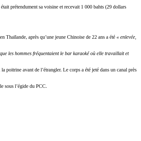
ait prétendument sa voisine et recevait 1 000 bahts (29 dollars
ns en Thaïlande, après qu’une jeune Chinoise de 22 ans a été
« enlevée,
ue les hommes fréquentaient le bar karaoké où elle travaillait et
 la poitrine avant de l’étrangler. Le corps a été jeté dans un canal près
tale sous l’égide du PCC.