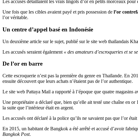
Les accusés détaillaient les vrais lingots d’or en petits morceaux pour 
Une fois que les cibles avaient payé et pris possession de
l’or contref
l’or véritable.
Un centre d’appel basé en Indonésie
Un deuxième article sur le sujet, publié sur le site web thaïlandais Kh
Les accusés seraient également
« des amateurs d’escroqueries et se se
De l’or en barre
Cette escroquerie n’est pas la première du genre en Thaïlande. En 2017
ensuite découvert que leurs achats n’étaient pas de l’or authentique.
Le site web Pattaya Mail a rapporté à l’époque que quatre magasins av
Une propriétaire a déclaré que, bien qu’elle ait testé une chaîne en or 
la suite que l’intérieur était en argent.
Les accusés ont déclaré à la police qu’ils ne savaient pas que l’or étai
En 2015, un habitant de Bangkok a été arrêté et accusé d’avoir fabriqu
Bangkok Post
.