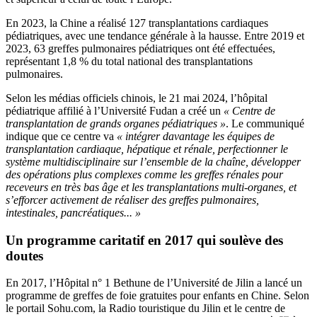
En 2023, la Chine a réalisé 127 transplantations cardiaques
pédiatriques, avec une tendance générale à la hausse. Entre 2019 et
2023, 63 greffes pulmonaires pédiatriques ont été effectuées,
représentant 1,8 % du total national des transplantations
pulmonaires.
Selon les médias officiels chinois, le 21 mai 2024, l’hôpital
pédiatrique affilié à l’Université Fudan a créé un
« Centre de
transplantation de grands organes pédiatriques »
. Le communiqué
indique que ce centre va
« intégrer davantage les équipes de
transplantation cardiaque, hépatique et rénale, perfectionner le
système multidisciplinaire sur l’ensemble de la chaîne, développer
des opérations plus complexes comme les greffes rénales pour
receveurs en très bas âge et les transplantations multi-organes, et
s’efforcer activement de réaliser des greffes pulmonaires,
intestinales, pancréatiques... »
Un programme caritatif en 2017 qui soulève des
doutes
En 2017, l’Hôpital n° 1 Bethune de l’Université de Jilin a lancé un
programme de greffes de foie gratuites pour enfants en Chine. Selon
le portail Sohu.com, la Radio touristique du Jilin et le centre de