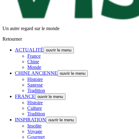
Un autre regard sur le monde
Retourner
ACTUALITÉ
ouvrir le menu
France
Chine
Monde
CHINE ANCIENNE
ouvrir le menu
Histoire
Sagesse
Tradition
FRANCE
ouvrir le menu
Histoire
Culture
Tradition
INSPIRATION
ouvrir le menu
Insolite
Voyage
Gourmet