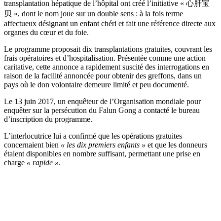
transplantation hépatique de l’hôpital ont créé l’initiative « 心肝宝
贝 », dont le nom joue sur un double sens : à la fois terme
affectueux désignant un enfant chéri et fait une référence directe aux
organes du cœur et du foie.
Le programme proposait dix transplantations gratuites, couvrant les
frais opératoires et d’hospitalisation. Présentée comme une action
caritative, cette annonce a rapidement suscité des interrogations en
raison de la facilité annoncée pour obtenir des greffons, dans un
pays où le don volontaire demeure limité et peu documenté.
Le 13 juin 2017, un enquêteur de l’Organisation mondiale pour
enquêter sur la persécution du Falun Gong a contacté le bureau
d’inscription du programme.
L’interlocutrice lui a confirmé que les opérations gratuites
concernaient bien
« les dix premiers enfants »
et que les donneurs
étaient disponibles en nombre suffisant, permettant une prise en
charge
« rapide »
.