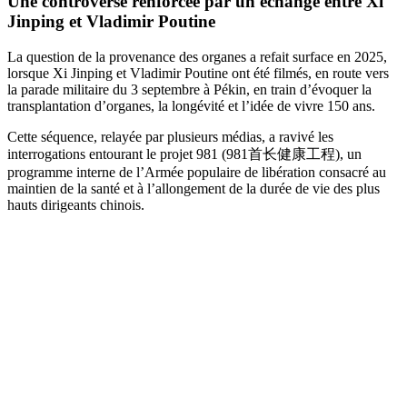
Une controverse renforcée par un échange entre Xi
Jinping et Vladimir Poutine
La question de la provenance des organes a refait surface en 2025,
lorsque Xi Jinping et Vladimir Poutine ont été filmés, en route vers
la parade militaire du 3 septembre à Pékin, en train d’évoquer la
transplantation d’organes, la longévité et l’idée de vivre 150 ans.
Cette séquence, relayée par plusieurs médias, a ravivé les
interrogations entourant le projet 981 (981首长健康工程), un
programme interne de l’Armée populaire de libération consacré au
maintien de la santé et à l’allongement de la durée de vie des plus
hauts dirigeants chinois.