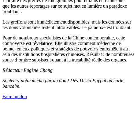
L’affaire des greffes de foie gratuites pour enfants en Chine ainsi
que les autres reportages sur ce sujet met en lumière un paradoxe
troublant :
Les greffons sont immédiatement disponibles, mais les données sur
les dons volontaires restent introuvables. Le paradoxe est troublant.
Pour de nombreux spécialistes de la Chine contemporaine, cette
controverse est révélatrice. Elle illustre comment médecine de
pointe, enjeux politiques et stratégies de pouvoir s’entremêlent au
sein des institutions hospitalières chinoises. Résultat : de nombreuses
zones d’ombre subsistent quant à la traçabilité réelle des organes.
Rédacteur Eugène Chang
Soutenez notre média par un don ! Dès 1€ via Paypal ou carte
bancaire.
Faire un don