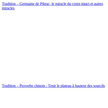
Tradition – Germaine de Pibrac, le miracle du corps intact et autres
miracles
Tradition – Proverbe chinois : Tenir le plateau à hauteur des sourcils