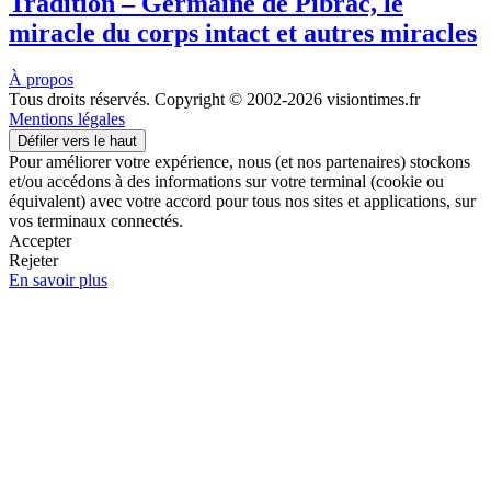
Tradition – Germaine de Pibrac, le
miracle du corps intact et autres miracles
À propos
Tous droits réservés. Copyright © 2002-2026 visiontimes.fr
Mentions légales
Défiler vers le haut
Pour améliorer votre expérience, nous (et nos partenaires) stockons
et/ou accédons à des informations sur votre terminal (cookie ou
équivalent) avec votre accord pour tous nos sites et applications, sur
vos terminaux connectés.
Accepter
Rejeter
En savoir plus