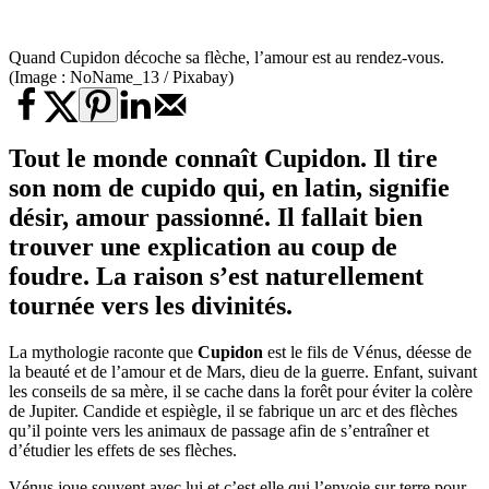
Quand Cupidon décoche sa flèche, l’amour est au rendez-vous.
(Image : NoName_13 / Pixabay)
Tout le monde connaît Cupidon. Il tire
son nom de cupido qui, en latin, signifie
désir, amour passionné. Il fallait bien
trouver une explication au coup de
foudre. La raison s’est naturellement
tournée vers les divinités.
La mythologie raconte que
Cupidon
est le fils de Vénus, déesse de
la beauté et de l’amour et de Mars, dieu de la guerre. Enfant, suivant
les conseils de sa mère, il se cache dans la forêt pour éviter la colère
de Jupiter. Candide et espiègle, il se fabrique un arc et des flèches
qu’il pointe vers les animaux de passage afin de s’entraîner et
d’étudier les effets de ses flèches.
Vénus joue souvent avec lui et c’est elle qui l’envoie sur terre pour