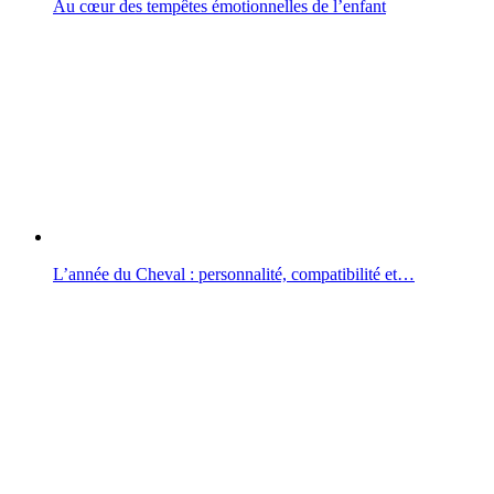
Au cœur des tempêtes émotionnelles de l’enfant
L’année du Cheval : personnalité, compatibilité et…