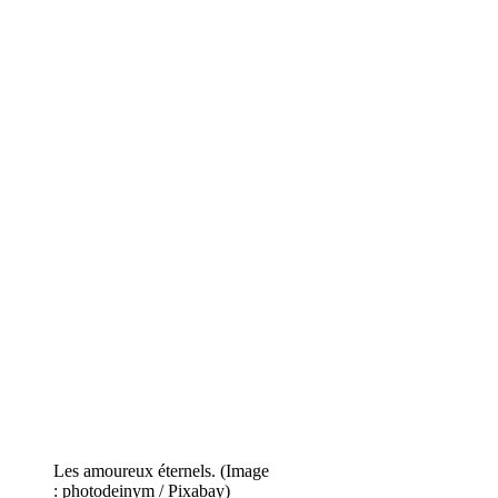
Les amoureux éternels. (Image
: photodeinym / Pixabay)