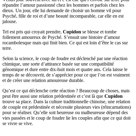
répandre l’amour passionné chez les hommes et parfois chez les
dieux. Un jour, elle lui demande de choisir un homme vil pour
Psyché, fille de roi et d’une beauté incomparable, car elle en est
jalouse.
Tel est pris qui croyait prendre,
Cupidon
se blesse et tombe
follement amoureux de Psyché. S’ensuit une histoire d’amour
rocambolesque mais qui finit bien. Ce qui est loin d’être le cas sur
terre.
Selon la science, le coup de foudre est déclenché par une réaction
chimique, une sorte d’attirance basée sur une compatibilité
génomique et dure entre dix-huit mois et quatre ans. Cela laisse le
temps de se découvrir, de s’apprécier pour ce que l’on est vraiment
et de créer une relation amoureuse durable.
Qu’est ce qui déclenche cette réaction ? Beaucoup de choses, mais
peut être aussi une relation prédestinée et c’est là que
Cupidon
trouve sa place. Dans la culture traditionnelle chinoise, une relation
de couple est prédestinée et nécessite plusieurs vies (réincarnations)
pour se réaliser. Qu’elle soit heureuse ou malheureuse dépend des
vies passées et le coup de foudre lie les couples afin que ce qui doit
se vivre se vive.