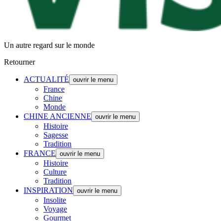
Un autre regard sur le monde
Retourner
ACTUALITÉ
ouvrir le menu
France
Chine
Monde
CHINE ANCIENNE
ouvrir le menu
Histoire
Sagesse
Tradition
FRANCE
ouvrir le menu
Histoire
Culture
Tradition
INSPIRATION
ouvrir le menu
Insolite
Voyage
Gourmet