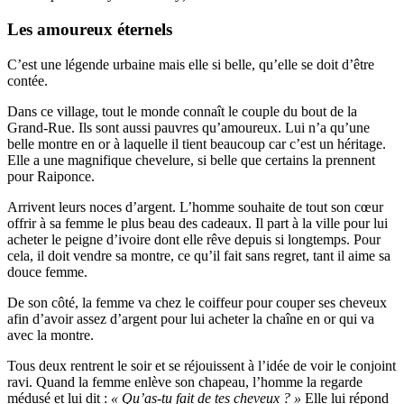
Les amoureux éternels
C’est une légende urbaine mais elle si belle, qu’elle se doit d’être
contée.
Dans ce village, tout le monde connaît le couple du bout de la
Grand-Rue. Ils sont aussi pauvres qu’amoureux. Lui n’a qu’une
belle montre en or à laquelle il tient beaucoup car c’est un héritage.
Elle a une magnifique chevelure, si belle que certains la prennent
pour Raiponce.
Arrivent leurs noces d’argent. L’homme souhaite de tout son cœur
offrir à sa femme le plus beau des cadeaux. Il part à la ville pour lui
acheter le peigne d’ivoire dont elle rêve depuis si longtemps. Pour
cela, il doit vendre sa montre, ce qu’il fait sans regret, tant il aime sa
douce femme.
De son côté, la femme va chez le coiffeur pour couper ses cheveux
afin d’avoir assez d’argent pour lui acheter la chaîne en or qui va
avec la montre.
Tous deux rentrent le soir et se réjouissent à l’idée de voir le conjoint
ravi. Quand la femme enlève son chapeau, l’homme la regarde
médusé et lui dit :
« Qu’as-tu fait de tes cheveux ? »
Elle lui répond