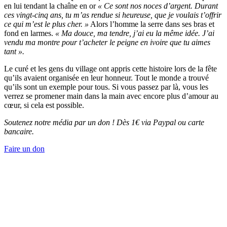
en lui tendant la chaîne en or
« Ce sont nos noces d’argent. Durant
ces vingt-cinq ans, tu m’as rendue si heureuse, que je voulais t’offrir
ce qui m’est le plus cher. »
Alors l’homme la serre dans ses bras et
fond en larmes.
« Ma douce, ma tendre, j’ai eu la même idée. J’ai
vendu ma montre pour t’acheter le peigne en ivoire que tu aimes
tant ».
Le curé et les gens du village ont appris cette histoire lors de la fête
qu’ils avaient organisée en leur honneur. Tout le monde a trouvé
qu’ils sont un exemple pour tous. Si vous passez par là, vous les
verrez se promener main dans la main avec encore plus d’amour au
cœur, si cela est possible.
Soutenez notre média par un don ! Dès 1€ via Paypal ou carte
bancaire.
Faire un don