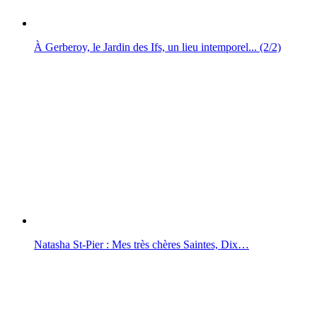
À Gerberoy, le Jardin des Ifs, un lieu intemporel... (2/2)
Natasha St-Pier : Mes très chères Saintes, Dix…