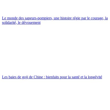
Le monde des sapeurs-pompiers, une histoire régie par le courage, la
solidarité, le dévouement
Les baies de goji de Chine : bienfaits pour la santé et la longévité