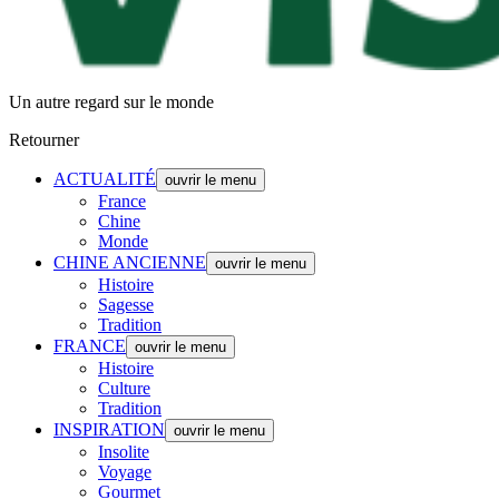
Un autre regard sur le monde
Retourner
ACTUALITÉ
ouvrir le menu
France
Chine
Monde
CHINE ANCIENNE
ouvrir le menu
Histoire
Sagesse
Tradition
FRANCE
ouvrir le menu
Histoire
Culture
Tradition
INSPIRATION
ouvrir le menu
Insolite
Voyage
Gourmet