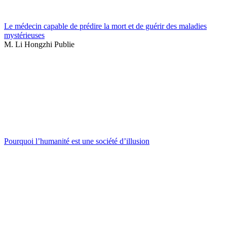
Le médecin capable de prédire la mort et de guérir des maladies
mystérieuses
M. Li Hongzhi Publie
Pourquoi l’humanité est une société d’illusion