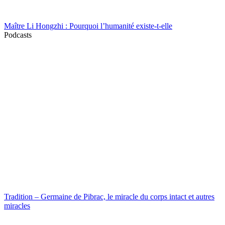
Maître Li Hongzhi : Pourquoi l’humanité existe-t-elle
Podcasts
Tradition – Germaine de Pibrac, le miracle du corps intact et autres
miracles