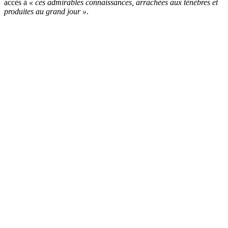
accès à
« ces admirables connaissances, arrachées aux ténèbres et
produites au grand jour »
.