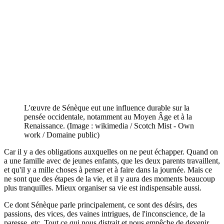
L'œuvre de Sénèque eut une influence durable sur la
pensée occidentale, notamment au Moyen Âge et à la
Renaissance. (Image : wikimedia / Scotch Mist - Own
work / Domaine public)
Car il y a des obligations auxquelles on ne peut échapper. Quand on
a une famille avec de jeunes enfants, que les deux parents travaillent,
et qu'il y a mille choses à penser et à faire dans la journée. Mais ce
ne sont que des étapes de la vie, et il y aura des moments beaucoup
plus tranquilles. Mieux organiser sa vie est indispensable aussi.
Ce dont Sénèque parle principalement, ce sont des désirs, des
passions, des vices, des vaines intrigues, de l'inconscience, de la
paresse, etc. Tout ce qui nous distrait et nous empêche de devenir