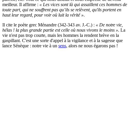
meilleur. Il affirme :
« Les vices sont là qui assaillent ces hommes de
toute part, qui ne souffrent pas qu’ils se relèvent, qu'ils portent en
haut leur regard, pour voir où luit la vérité »
.
Il cite le poète grec Ménandre (342-343 av. J.-C.) :
« De notre vie,
hélas ! la plus grande partie est celle où nous vivons le moins »
. La
vie n'est pas trop courte, mais les hommes la rendent brève en la
gaspillant. C'est une sorte d'appel à la vigilance et à la sagesse que
lance Sénèque : notre vie à un
sens
, alors ne nous égarons pas !