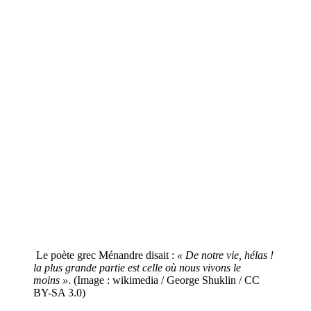
Le poète grec Ménandre disait :
« De notre vie, hélas !
la plus grande partie est celle où nous vivons le
moins »
. (Image : wikimedia / George Shuklin / CC
BY-SA 3.0)