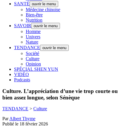
SANTÉ
ouvrir le menu
Médecine chinoise
Bien-être
Nutrition
SAVOIR
ouvrir le menu
Homme
Univers
Nature
TENDANCE
ouvrir le menu
Société
Culture
Opinion
SPÉCIAL SHEN YUN
VIDÉO
Podcasts
Culture.
L’appréciation d’une vie trop courte ou
bien assez longue, selon Sénèque
TENDANCE
>
Culture
Par
Albert Thyme
Publié le 18 février 2026