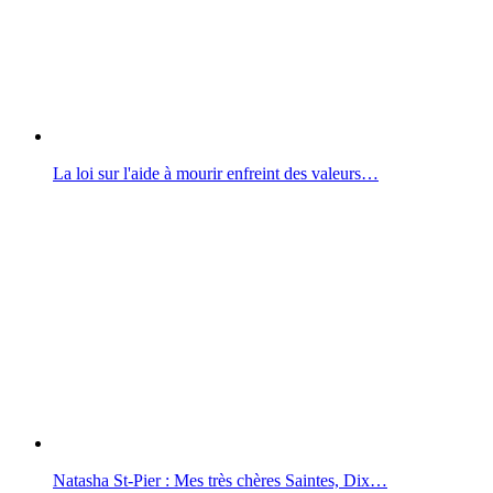
La loi sur l'aide à mourir enfreint des valeurs…
Natasha St-Pier : Mes très chères Saintes, Dix…