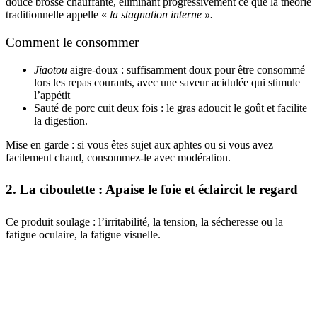
douce brosse chauffante, éliminant progressivement ce que la théorie
traditionnelle appelle «
la stagnation interne ».
Comment le consommer
Jiaotou
aigre-doux : suffisamment doux pour être consommé
lors les repas courants, avec une saveur acidulée qui stimule
l’appétit
Sauté de porc cuit deux fois : le gras adoucit le goût et facilite
la digestion.
Mise en garde : si vous êtes sujet aux aphtes ou si vous avez
facilement chaud, consommez-le avec modération.
2. La ciboulette : Apaise le foie et éclaircit le regard
Ce produit soulage : l’irritabilité, la tension, la sécheresse ou la
fatigue oculaire, la fatigue visuelle.