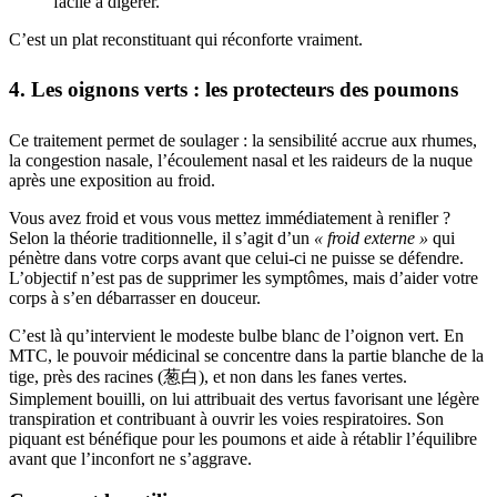
facile à digérer.
C’est un plat reconstituant qui réconforte vraiment.
4. Les oignons verts : les protecteurs des poumons
Ce traitement permet de soulager : la sensibilité accrue aux rhumes,
la congestion nasale, l’écoulement nasal et les raideurs de la nuque
après une exposition au froid.
Vous avez froid et vous vous mettez immédiatement à renifler ?
Selon la théorie traditionnelle, il s’agit d’un
« froid externe »
qui
pénètre dans votre corps avant que celui-ci ne puisse se défendre.
L’objectif n’est pas de supprimer les symptômes, mais d’aider votre
corps à s’en débarrasser en douceur.
C’est là qu’intervient le modeste bulbe blanc de l’oignon vert. En
MTC, le pouvoir médicinal se concentre dans la partie blanche de la
tige, près des racines (葱白), et non dans les fanes vertes.
Simplement bouilli, on lui attribuait des vertus favorisant une légère
transpiration et contribuant à ouvrir les voies respiratoires. Son
piquant est bénéfique pour les poumons et aide à rétablir l’équilibre
avant que l’inconfort ne s’aggrave.