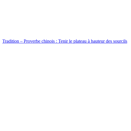
Tradition – Proverbe chinois : Tenir le plateau à hauteur des sourcils