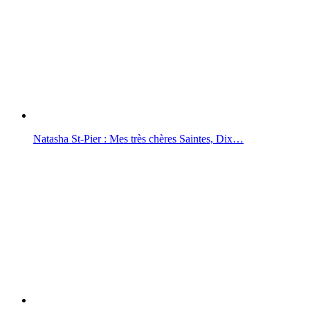
Natasha St-Pier : Mes très chères Saintes, Dix…