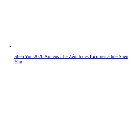
Shen Yun 2026 Amiens : Le Zénith des Licornes adule Shen
Yun