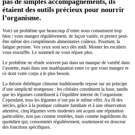
pas de simples accompagnements, ils
étaient des outils précieux pour nourrir
l’organisme.
Voici un problème que beaucoup d’entre nous connaissent trop
bien : vous mangez régulièrement, de façon variée, et prenez peut-
être même des compléments alimentaires coûteux. Pourtant, la
fatigue persiste. Vos yeux sont secs dès midi. Monter les escaliers
vous essouffle. Le sommeil ne vous répare plus.
Le problème ne réside souvent pas dans un manque de variété dans
l’assiette, mais dans une inadéquation entre ce que vous mangez et
ce dont votre corps a le plus besoin.
La théorie diététique chinoise traditionnelle repose sur un principe
d’une simplicité trompeuse : les céréales constituent la base, tandis
que les légumes contribuent à l’équilibre interne de l’organisme.
Cependant, tous les légumes n’ont pas le même effet. Au fil des
siècles, grâce à la pratique culinaire familiale et à une observation
attentive, cinq légumes verts modestes ont acquis une réputation
particulière, non pas comme remèdes, mais comme ingrédients du
quotidien qui, consommés régulièrement, soutiennent en douceur
des fonctions spécifiques.