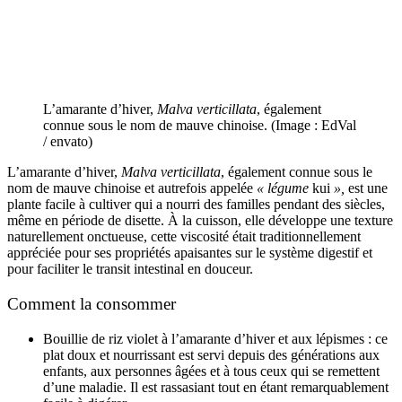
L’amarante d’hiver,
Malva verticillata
, également
connue sous le nom de mauve chinoise. (Image : EdVal
/ envato)
L’amarante d’hiver,
Malva verticillata
, également connue sous le
nom de mauve chinoise et autrefois appelée
« légume
kui
»,
est une
plante facile à cultiver qui a nourri des familles pendant des siècles,
même en période de disette. À la cuisson, elle développe une texture
naturellement onctueuse, cette viscosité était traditionnellement
appréciée pour ses propriétés apaisantes sur le système digestif et
pour faciliter le transit intestinal en douceur.
Comment la consommer
Bouillie de riz violet à l’amarante d’hiver et aux lépismes : ce
plat doux et nourrissant est servi depuis des générations aux
enfants, aux personnes âgées et à tous ceux qui se remettent
d’une maladie. Il est rassasiant tout en étant remarquablement