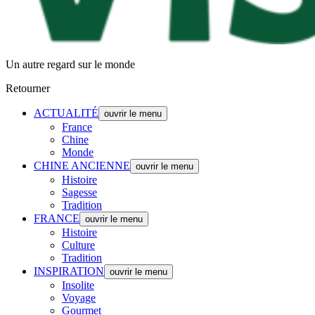
Un autre regard sur le monde
Retourner
ACTUALITÉ
ouvrir le menu
France
Chine
Monde
CHINE ANCIENNE
ouvrir le menu
Histoire
Sagesse
Tradition
FRANCE
ouvrir le menu
Histoire
Culture
Tradition
INSPIRATION
ouvrir le menu
Insolite
Voyage
Gourmet