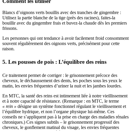
Comment les utiliser
Blancs d’oignons verts bouillis avec des tranches de gingembre :
Utilisez la partie blanche de la tige (près des racines), faites-la
bouillir avec du gingembre frais et buvez-la chaude dès les premiers
frissons.
Les personnes qui ont tendance à avoir facilement froid consomment
souvent régulièrement des oignons verts, précisément pour cette
raison.
5. Les pousses de pois : L’équilibre des reins
Ce traitement permet de corriger : le grisonnement précoce des
cheveux, le déchaussement des dents, les poches sous les yeux le
matin, les envies fréquentes d’uriner la nuit et les jambes lourdes.
En MTC, la santé des reins est intimement liée à notre vieillissement
et à notre capacité de résistance. (Remarque : en MTC, le terme
« rein »
désigne un système fonctionnel régulant le vieillissement et
l’équilibre hydrique, et non l’organe physique lui-même. Ces
conseils ne s’appliquent pas à la prise en charge des maladies rénales
chroniques.) Ces signes subtils – le grisonnement progressif des
cheveux, le gonflement matinal du visage, les envies fréquentes