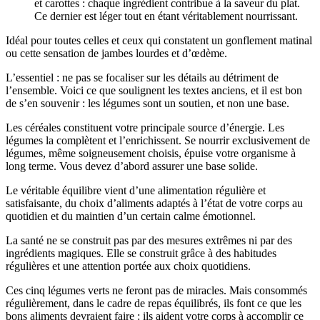
et carottes : chaque ingrédient contribue à la saveur du plat.
Ce dernier est léger tout en étant véritablement nourrissant.
Idéal pour toutes celles et ceux qui constatent un gonflement matinal
ou cette sensation de jambes lourdes et d’œdème.
L’essentiel : ne pas se focaliser sur les détails au détriment de
l’ensemble. Voici ce que soulignent les textes anciens, et il est bon
de s’en souvenir : les légumes sont un soutien, et non une base.
Les céréales constituent votre principale source d’énergie. Les
légumes la complètent et l’enrichissent. Se nourrir exclusivement de
légumes, même soigneusement choisis, épuise votre organisme à
long terme. Vous devez d’abord assurer une base solide.
Le véritable équilibre vient d’une alimentation régulière et
satisfaisante, du choix d’aliments adaptés à l’état de votre corps au
quotidien et du maintien d’un certain calme émotionnel.
La santé ne se construit pas par des mesures extrêmes ni par des
ingrédients magiques. Elle se construit grâce à des habitudes
régulières et une attention portée aux choix quotidiens.
Ces cinq légumes verts ne feront pas de miracles. Mais consommés
régulièrement, dans le cadre de repas équilibrés, ils font ce que les
bons aliments devraient faire : ils aident votre corps à accomplir ce