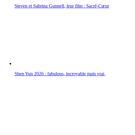
Steven et Sabrina Gunnell, leur film : Sacré-Cœur
Shen Yun 2026 : fabulous, incroyable mais vrai