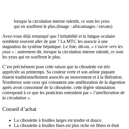
lorsque la circulation interne ralentit, ce sont les yeux
qui en souffrent le plus.(Image : africaimages / envato)
Avez-vous déjà remarqué que l’irritabilité et la fatigue oculaire
semblent souvent aller de pair ? La MTC les associe à une
stagnation du système hépatique. Le foie, dit-on,
« s’ouvre vers les
yeux »
: autrement dit, lorsque la circulation interne ralentit, ce sont
les yeux qui en souffrent le plus.
C’est précisément pour cette raison que la ciboulette est très
appréciée au printemps. Sa couleur verte et son arôme piquant
étaient traditionnellement associés au mouvement et à la libération.
Nombreux sont ceux qui constatent une amélioration de la digestion
après avoir consommé de la ciboulette, cette légère stimulation
correspond à ce que les praticiens entendent par
« l’amélioration de
la circulation ».
Conseil d’achat
La ciboulette à feuilles larges est tendre et douce.
La ciboulette à feuilles fines est plus riche en fibres et était