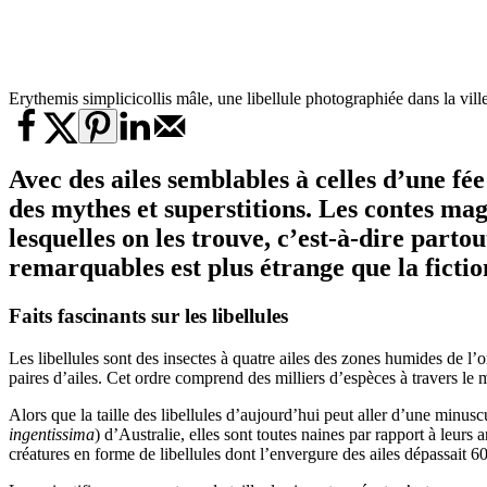
Erythemis simplicicollis mâle, une libellule photographiée dans la 
Avec des ailes semblables à celles d’une fée
des mythes et superstitions. Les contes mag
lesquelles on les trouve, c’est-à-dire partou
remarquables est plus étrange que la fictio
Faits fascinants sur les libellules
Les libellules sont des insectes à quatre ailes des zones humides de l’
paires d’ailes. Cet ordre comprend des milliers d’espèces à travers le
Alors que la taille des libellules d’aujourd’hui peut aller d’une minus
ingentissima
) d’Australie, elles sont toutes naines par rapport à leurs 
créatures en forme de libellules dont l’envergure des ailes dépassait 6