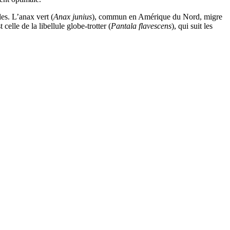
es. L’anax vert (
Anax junius
), commun en Amérique du Nord, migre
elle de la libellule globe-trotter (
Pantala flavescens
), qui suit les