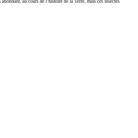
abondant, au cours de l’histoire de la Terre, mais ces insectes