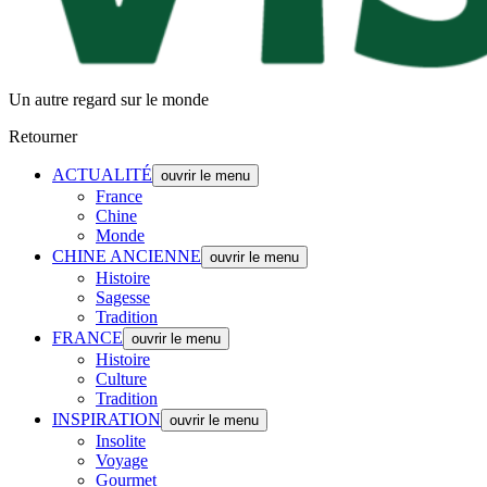
Un autre regard sur le monde
Retourner
ACTUALITÉ
ouvrir le menu
France
Chine
Monde
CHINE ANCIENNE
ouvrir le menu
Histoire
Sagesse
Tradition
FRANCE
ouvrir le menu
Histoire
Culture
Tradition
INSPIRATION
ouvrir le menu
Insolite
Voyage
Gourmet