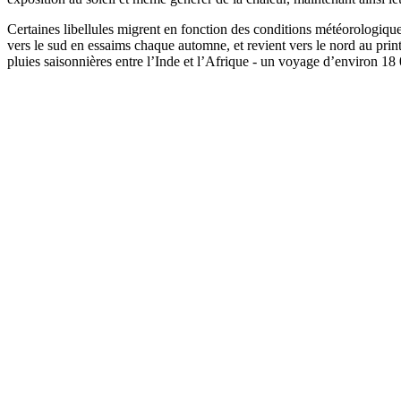
Certaines libellules migrent en fonction des conditions météorologiques
vers le sud en essaims chaque automne, et revient vers le nord au print
pluies saisonnières entre l’Inde et l’Afrique - un voyage d’environ 18