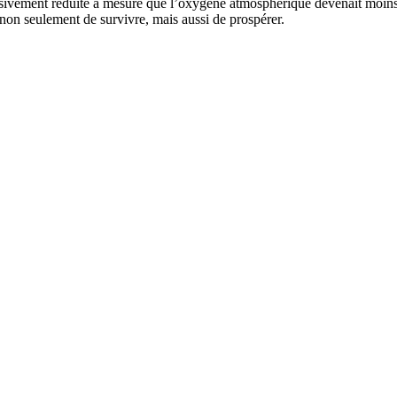
ressivement réduite à mesure que l’oxygène atmosphérique devenait moins 
 non seulement de survivre, mais aussi de prospérer.