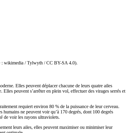
age : wikimedia / Tylwyth / CC BY-SA 4.0).
moderne. Elles peuvent déplacer chacune de leurs quatre ailes
. Elles peuvent s’arrêter en plein vol, effectuer des virages serrés et
 traitement requiert environ 80 % de la puissance de leur cerveau.
es humains ne peuvent voir qu’à 170 degrés, dont 100 degrés
é de voir les rayons ultraviolets.
uement leurs ailes, elles peuvent maximiser ou minimiser leur
ent optimale.