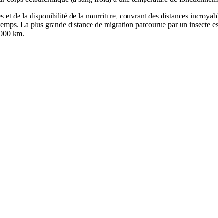
 et de la disponibilité de la nourriture, couvrant des distances incroyabl
emps. La plus grande distance de migration parcourue par un insecte est c
 000 km.