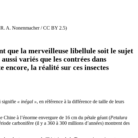
a / R. A. Nonenmacher / CC BY 2.5)
ant que
la merveilleuse libellule
soit le sujet
 aussi variés que les contrées dans
e encore, la réalité sur ces insectes
i signifie
« inégal »
, en référence à la différence de taille de leurs
de Chine à l’énorme envergure de 16 cm du pétale géant (
Petalura
période carbonifère (il y a 360 à 300 millions d’années) montrent des