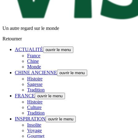
Un autre regard sur le monde
Retourner
ACTUALITÉ
ouvrir le menu
France
Chine
Monde
CHINE ANCIENNE
ouvrir le menu
Histoire
Sagesse
Tradition
FRANCE
ouvrir le menu
Histoire
Culture
Tradition
INSPIRATION
ouvrir le menu
Insolite
Voyage
Gourmet