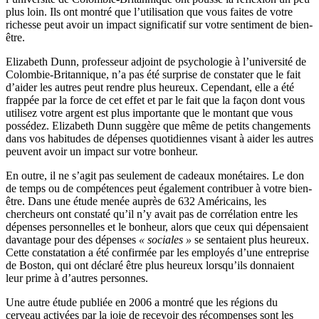
plus loin. Ils ont montré que l’utilisation que vous faites de votre
richesse peut avoir un impact significatif sur votre sentiment de bien-
être.
Elizabeth Dunn, professeur adjoint de psychologie à l’université de
Colombie-Britannique, n’a pas été surprise de constater que le fait
d’aider les autres peut rendre plus heureux. Cependant, elle a été
frappée par la force de cet effet et par le fait que la façon dont vous
utilisez votre argent est plus importante que le montant que vous
possédez. Elizabeth Dunn suggère que même de petits changements
dans vos habitudes de dépenses quotidiennes visant à aider les autres
peuvent avoir un impact sur votre bonheur.
En outre, il ne s’agit pas seulement de cadeaux monétaires. Le don
de temps ou de compétences peut également contribuer à votre bien-
être. Dans une étude menée auprès de 632 Américains, les
chercheurs ont constaté qu’il n’y avait pas de corrélation entre les
dépenses personnelles et le bonheur, alors que ceux qui dépensaient
davantage pour des dépenses
« sociales »
se sentaient plus heureux.
Cette constatation a été confirmée par les employés d’une entreprise
de Boston, qui ont déclaré être plus heureux lorsqu’ils donnaient
leur prime à d’autres personnes.
Une autre étude publiée en 2006 a montré que les régions du
cerveau activées par la joie de recevoir des récompenses sont les