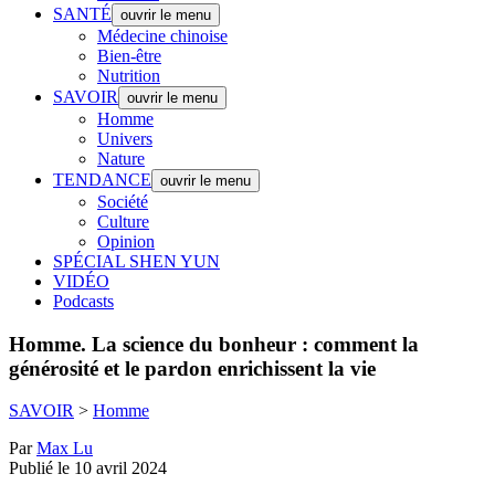
SANTÉ
ouvrir le menu
Médecine chinoise
Bien-être
Nutrition
SAVOIR
ouvrir le menu
Homme
Univers
Nature
TENDANCE
ouvrir le menu
Société
Culture
Opinion
SPÉCIAL SHEN YUN
VIDÉO
Podcasts
Homme.
La science du bonheur : comment la
générosité et le pardon enrichissent la vie
SAVOIR
>
Homme
Par
Max Lu
Publié le 10 avril 2024