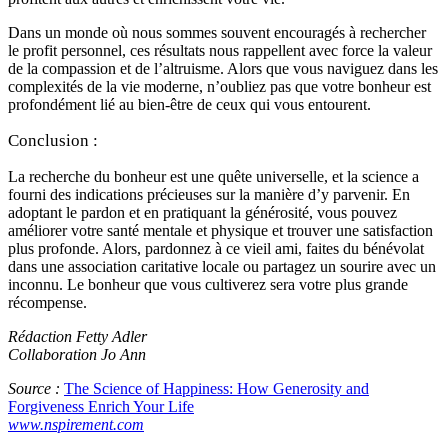
Dans un monde où nous sommes souvent encouragés à rechercher
le profit personnel, ces résultats nous rappellent avec force la valeur
de la compassion et de l’altruisme. Alors que vous naviguez dans les
complexités de la vie moderne, n’oubliez pas que votre bonheur est
profondément lié au bien-être de ceux qui vous entourent.
Conclusion :
La recherche du bonheur est une quête universelle, et la science a
fourni des indications précieuses sur la manière d’y parvenir. En
adoptant le pardon et en pratiquant la générosité, vous pouvez
améliorer votre santé mentale et physique et trouver une satisfaction
plus profonde. Alors, pardonnez à ce vieil ami, faites du bénévolat
dans une association caritative locale ou partagez un sourire avec un
inconnu. Le bonheur que vous cultiverez sera votre plus grande
récompense.
Rédaction Fetty Adler
Collaboration Jo Ann
Source :
The Science of Happiness: How Generosity and
Forgiveness Enrich Your Life
www.nspirement.com