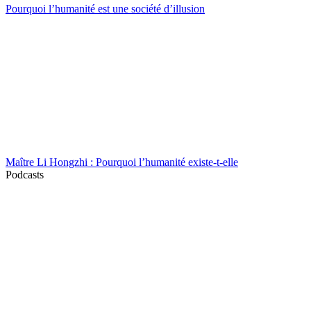
Pourquoi l’humanité est une société d’illusion
Maître Li Hongzhi : Pourquoi l’humanité existe-t-elle
Podcasts