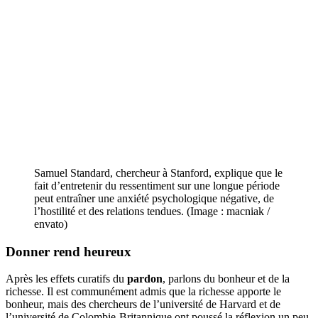
Samuel Standard, chercheur à Stanford, explique que le
fait d’entretenir du ressentiment sur une longue période
peut entraîner une anxiété psychologique négative, de
l’hostilité et des relations tendues. (Image : macniak /
envato)
Donner rend heureux
Après les effets curatifs du
pardon
, parlons du bonheur et de la
richesse. Il est communément admis que la richesse apporte le
bonheur, mais des chercheurs de l’université de Harvard et de
l’université de Colombie-Britannique ont poussé la réflexion un peu