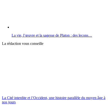
La vie, l’œuvre et la sagesse de Platon : des leçons…
La rédaction vous conseille
La Cité interdite et l’Occident, une histoire parallèle du moyen âge à
nos jours