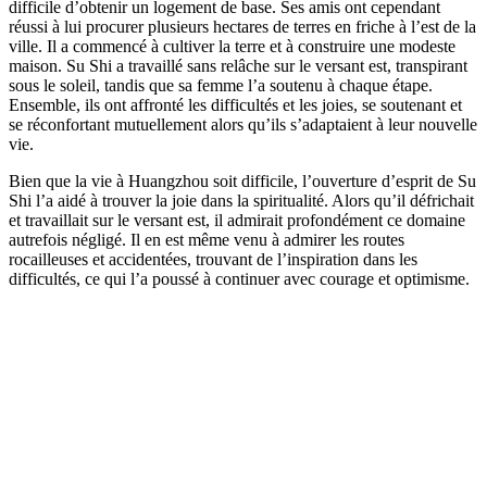
difficile d’obtenir un logement de base. Ses amis ont cependant
réussi à lui procurer plusieurs hectares de terres en friche à l’est de la
ville. Il a commencé à cultiver la terre et à construire une modeste
maison. Su Shi a travaillé sans relâche sur le versant est, transpirant
sous le soleil, tandis que sa femme l’a soutenu à chaque étape.
Ensemble, ils ont affronté les difficultés et les joies, se soutenant et
se réconfortant mutuellement alors qu’ils s’adaptaient à leur nouvelle
vie.
Bien que la vie à Huangzhou soit difficile, l’ouverture d’esprit de Su
Shi l’a aidé à trouver la joie dans la spiritualité. Alors qu’il défrichait
et travaillait sur le versant est, il admirait profondément ce domaine
autrefois négligé. Il en est même venu à admirer les routes
rocailleuses et accidentées, trouvant de l’inspiration dans les
difficultés, ce qui l’a poussé à continuer avec courage et optimisme.