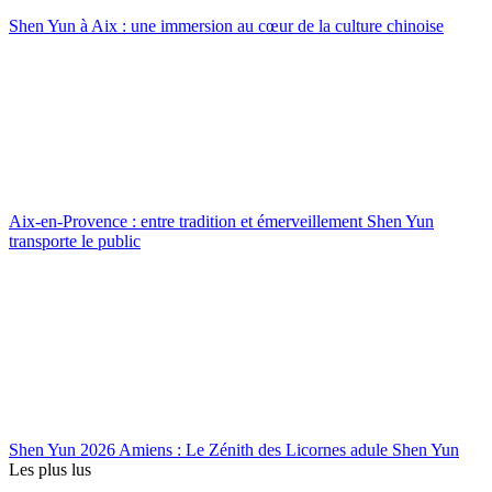
Shen Yun à Aix : une immersion au cœur de la culture chinoise
Aix-en-Provence : entre tradition et émerveillement Shen Yun
transporte le public
Shen Yun 2026 Amiens : Le Zénith des Licornes adule Shen Yun
Les plus lus