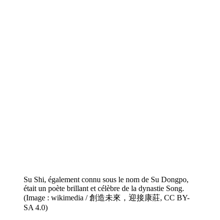
Su Shi, également connu sous le nom de Su Dongpo,
était un poète brillant et célèbre de la dynastie Song.
(Image : wikimedia / 創造未來，迎接康莊, CC BY-
SA 4.0)