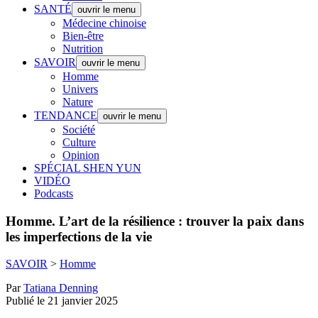
SANTÉ
ouvrir le menu
Médecine chinoise
Bien-être
Nutrition
SAVOIR
ouvrir le menu
Homme
Univers
Nature
TENDANCE
ouvrir le menu
Société
Culture
Opinion
SPÉCIAL SHEN YUN
VIDÉO
Podcasts
Homme.
L’art de la résilience : trouver la paix dans
les imperfections de la vie
SAVOIR
>
Homme
Par
Tatiana Denning
Publié le 21 janvier 2025