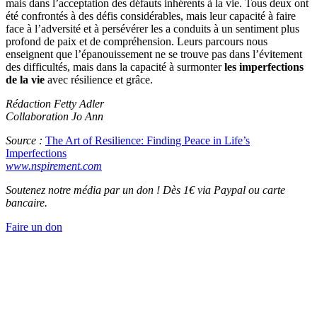
mais dans l’acceptation des défauts inhérents à la vie. Tous deux ont
été confrontés à des défis considérables, mais leur capacité à faire
face à l’adversité et à persévérer les a conduits à un sentiment plus
profond de paix et de compréhension. Leurs parcours nous
enseignent que l’épanouissement ne se trouve pas dans l’évitement
des difficultés, mais dans la capacité à surmonter
les imperfections
de la vie
avec résilience et grâce.
Rédaction Fetty Adler
Collaboration Jo Ann
Source :
The Art of Resilience: Finding Peace in Life’s
Imperfections
www.nspirement.com
Soutenez notre média par un don ! Dès 1€ via Paypal ou carte
bancaire.
Faire un don