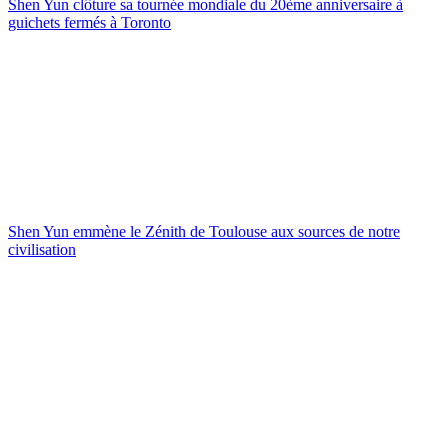
Shen Yun clôture sa tournée mondiale du 20ème anniversaire à
guichets fermés à Toronto
Shen Yun emmène le Zénith de Toulouse aux sources de notre
civilisation