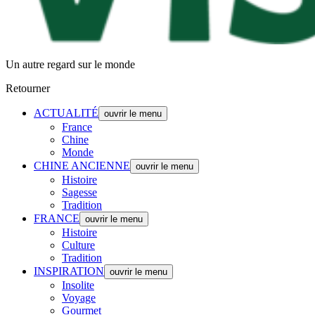
Un autre regard sur le monde
Retourner
ACTUALITÉ
ouvrir le menu
France
Chine
Monde
CHINE ANCIENNE
ouvrir le menu
Histoire
Sagesse
Tradition
FRANCE
ouvrir le menu
Histoire
Culture
Tradition
INSPIRATION
ouvrir le menu
Insolite
Voyage
Gourmet