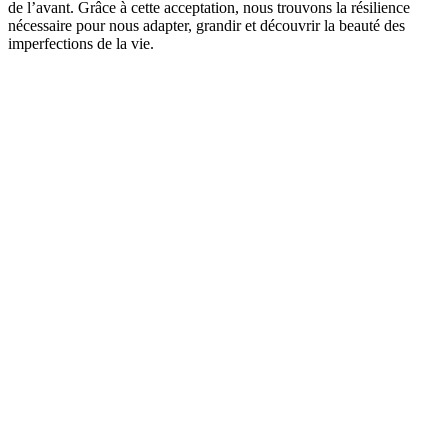
de l’avant. Grâce à cette acceptation, nous trouvons la résilience
nécessaire pour nous adapter, grandir et découvrir la beauté des
imperfections de la vie.