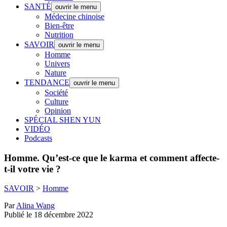
SANTÉ
ouvrir le menu
Médecine chinoise
Bien-être
Nutrition
SAVOIR
ouvrir le menu
Homme
Univers
Nature
TENDANCE
ouvrir le menu
Société
Culture
Opinion
SPÉCIAL SHEN YUN
VIDÉO
Podcasts
Homme.
Qu’est-ce que le karma et comment affecte-
t-il votre vie ?
SAVOIR
>
Homme
Par
Alina Wang
Publié le 18 décembre 2022