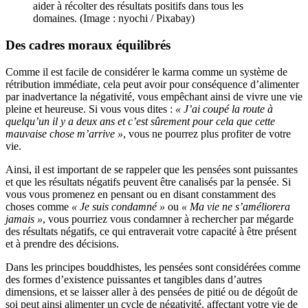
aider à récolter des résultats positifs dans tous les
domaines. (Image : nyochi / Pixabay)
Des cadres moraux équilibrés
Comme il est facile de considérer le karma comme un système de
rétribution immédiate, cela peut avoir pour conséquence d’alimenter
par inadvertance la négativité, vous empêchant ainsi de vivre une vie
pleine et heureuse. Si vous vous dites :
« J’ai coupé la route à
quelqu’un il y a deux ans et c’est sûrement pour cela que cette
mauvaise chose m’arrive »
, vous ne pourrez plus profiter de votre
vie.
Ainsi, il est important de se rappeler que les pensées sont puissantes
et que les résultats négatifs peuvent être canalisés par la pensée. Si
vous vous promenez en pensant ou en disant constamment des
choses comme
« Je suis condamné »
ou
« Ma vie ne s’améliorera
jamais »
, vous pourriez vous condamner à rechercher par mégarde
des résultats négatifs, ce qui entraverait votre capacité à être présent
et à prendre des décisions.
Dans les principes bouddhistes, les pensées sont considérées comme
des formes d’existence puissantes et tangibles dans d’autres
dimensions, et se laisser aller à des pensées de pitié ou de dégoût de
soi peut ainsi alimenter un cycle de négativité, affectant votre vie de