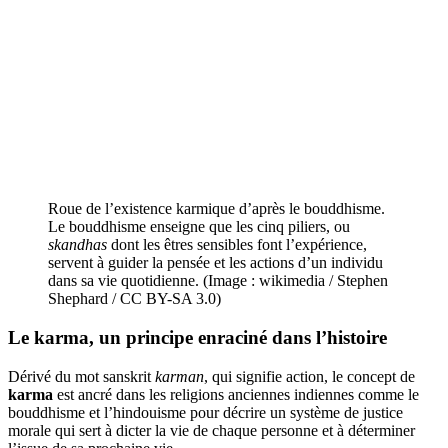
Roue de l’existence karmique d’après le bouddhisme.
Le bouddhisme enseigne que les cinq piliers, ou
skandhas
dont les êtres sensibles font l’expérience,
servent à guider la pensée et les actions d’un individu
dans sa vie quotidienne. (Image : wikimedia / Stephen
Shephard / CC BY-SA 3.0)
Le
karma
, un principe enraciné dans l’histoire
Dérivé du mot sanskrit
karman
, qui signifie action, le concept de
karma
est ancré dans les religions anciennes indiennes comme le
bouddhisme et l’hindouisme pour décrire un système de justice
morale qui sert à dicter la vie de chaque personne et à déterminer