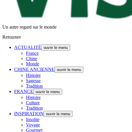
Un autre regard sur le monde
Retourner
ACTUALITÉ
ouvrir le menu
France
Chine
Monde
CHINE ANCIENNE
ouvrir le menu
Histoire
Sagesse
Tradition
FRANCE
ouvrir le menu
Histoire
Culture
Tradition
INSPIRATION
ouvrir le menu
Insolite
Voyage
Gourmet