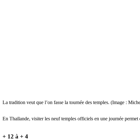
La tradition veut que l’on fasse la tournée des temples. (Image : Mich
En Thaïlande, visiter les neuf temples officiels en une journée permet
+ 12 à + 4