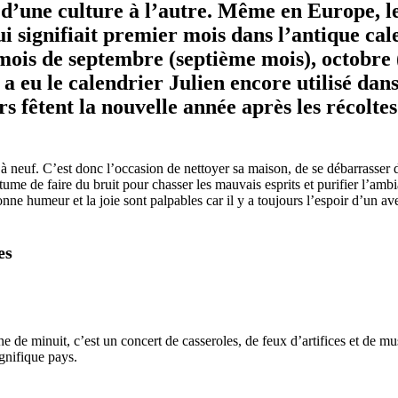
 d’une culture à l’autre. Même en Europe, le
 qui signifiait premier mois dans l’antique c
mois de septembre (septième mois), octobre
a eu le calendrier Julien encore utilisé dan
s fêtent la nouvelle année après les récoltes
 neuf. C’est donc l’occasion de nettoyer sa maison, de se débarrasser de
ume de faire du bruit pour chasser les mauvais esprits et purifier l’amb
nne humeur et la joie sont palpables car il y a toujours l’espoir d’un aven
es
de minuit, c’est un concert de casseroles, de feux d’artifices et de mus
agnifique pays.