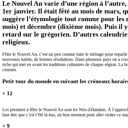
Le Nouvel An varie d’une région à l’autre,
1er janvier. Il était fêté au mois de mars,
suggère l’étymologie tout comme pour les 
mois) et décembre (dixième mois). Puis il y 
retard sur le grégorien. D’autres calendrier
religieux.
Fêter le Nouvel An, c’est un peu comme faire le ménage pour repartir à
nouveaux habits, de bonnes résolutions. Dans plusieurs pays on a cout
riche qui met en avant les traditions culinaires de chaque région. La bo
courant.
Petit tour du monde en suivant les créneaux horair
+ 12
Les premiers à fêter le Nouvel An sont les Néo-Zélandais. À l’approche 
faut dire que c’est l’été là-bas, un bon moment pour aller visiter ce m
+ 9