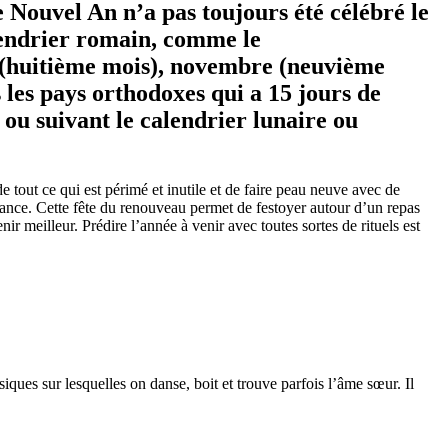
 Nouvel An n’a pas toujours été célébré le
alendrier romain, comme le
 (huitième mois), novembre (neuvième
s les pays orthodoxes qui a 15 jours de
 ou suivant le calendrier lunaire ou
 tout ce qui est périmé et inutile et de faire peau neuve avec de
iance. Cette fête du renouveau permet de festoyer autour d’un repas
ir meilleur. Prédire l’année à venir avec toutes sortes de rituels est
iques sur lesquelles on danse, boit et trouve parfois l’âme sœur. Il