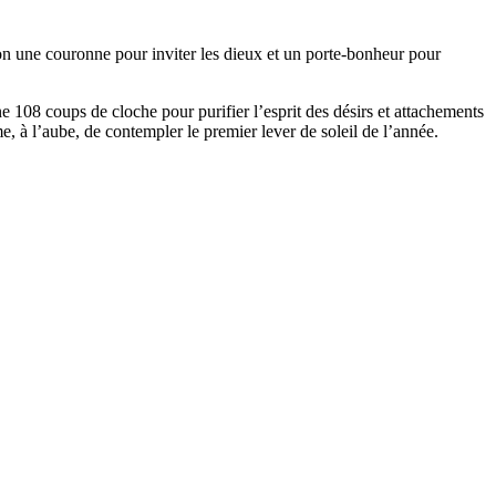
son une couronne pour inviter les dieux et un porte-bonheur pour
e 108 coups de cloche pour purifier l’esprit des désirs et attachements
e, à l’aube, de contempler le premier lever de soleil de l’année.