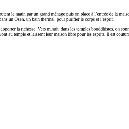
ébutent le matin par un grand ménage puis on place à l’entrée de la mai
ans un Osen, un bain thermal, pour purifier le corps et l’esprit.
apporter la richesse. Vers minuit, dans les temples bouddhistes, on sonn
nt au temple et laissent leur maison libre pour les esprits. Il est coutum