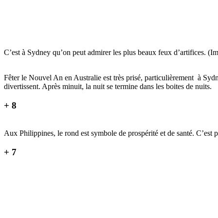
C’est à Sydney qu’on peut admirer les plus beaux feux d’artifices. (I
Fêter le Nouvel An en Australie est très prisé, particulièrement à Sydn
divertissent. Après minuit, la nuit se termine dans les boites de nuits.
+ 8
Aux Philippines, le rond est symbole de prospérité et de santé. C’est po
+ 7