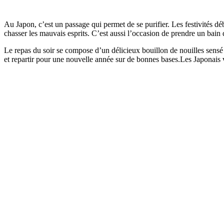
Au Japon, c’est un passage qui permet de se purifier. Les festivités d
chasser les mauvais esprits. C’est aussi l’occasion de prendre un bain d
Le repas du soir se compose d’un délicieux bouillon de nouilles sensé 
et repartir pour une nouvelle année sur de bonnes bases.Les Japonais vo