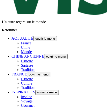
Un autre regard sur le monde
Retourner
ACTUALITÉ
ouvrir le menu
France
Chine
Monde
CHINE ANCIENNE
ouvrir le menu
Histoire
Sagesse
Tradition
FRANCE
ouvrir le menu
Histoire
Culture
Tradition
INSPIRATION
ouvrir le menu
Insolite
Voyage
Gourmet