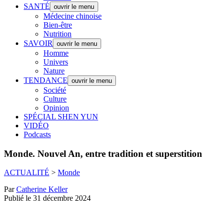
SANTÉ
ouvrir le menu
Médecine chinoise
Bien-être
Nutrition
SAVOIR
ouvrir le menu
Homme
Univers
Nature
TENDANCE
ouvrir le menu
Société
Culture
Opinion
SPÉCIAL SHEN YUN
VIDÉO
Podcasts
Monde.
Nouvel An, entre tradition et superstition
ACTUALITÉ
>
Monde
Par
Catherine Keller
Publié le 31 décembre 2024