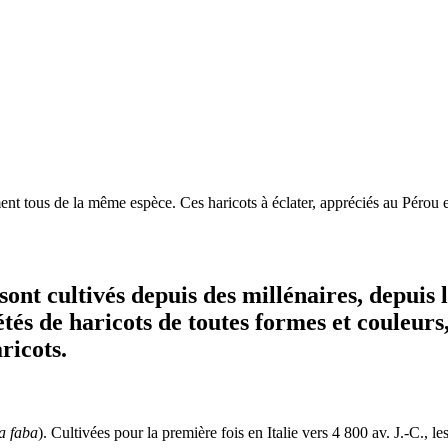
nt tous de la même espèce. Ces haricots à éclater, appréciés au Pérou et
sont cultivés depuis des millénaires, depuis l
és de haricots de toutes formes et couleurs, 
ricots.
a faba
). Cultivées pour la première fois en Italie vers 4 800 av. J.-C., 