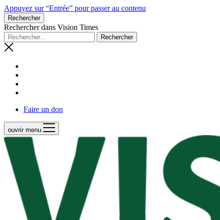
Appuyez sur “Entrée” pour passer au contenu
Rechercher
Rechercher dans Vision Times
Faire un don
ouvrir menu