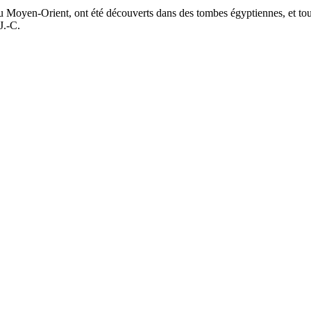
 du Moyen-Orient, ont été découverts dans des tombes égyptiennes, et to
J.-C.