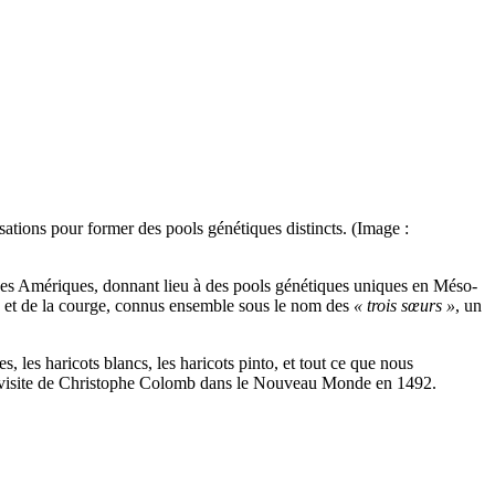
ations pour former des pools génétiques distincts. (Image :
 des Amériques, donnant lieu à des pools génétiques uniques en Méso-
 et de la courge, connus ensemble sous le nom des
« trois sœurs »
, un
, les haricots blancs, les haricots pinto, et tout ce que nous
la visite de Christophe Colomb dans le Nouveau Monde en 1492.