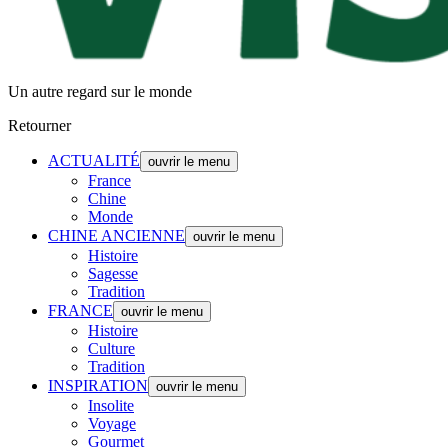
Un autre regard sur le monde
Retourner
ACTUALITÉ
ouvrir le menu
France
Chine
Monde
CHINE ANCIENNE
ouvrir le menu
Histoire
Sagesse
Tradition
FRANCE
ouvrir le menu
Histoire
Culture
Tradition
INSPIRATION
ouvrir le menu
Insolite
Voyage
Gourmet