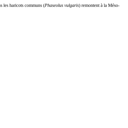
us les haricots communs (
Phaseolus vulgaris
) remontent à la Méso-