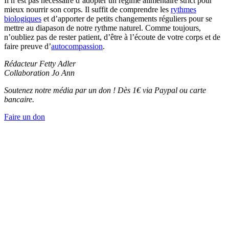
Il n’est pas nécessaire d’adopter un régime alimentaire strict pour
mieux nourrir son corps. Il suffit de comprendre les
rythmes
biologiques
et d’apporter de petits changements réguliers pour se
mettre au diapason de notre rythme naturel. Comme toujours,
n’oubliez pas de rester patient, d’être à l’écoute de votre corps et de
faire preuve d’
autocompassion
.
Rédacteur Fetty Adler
Collaboration Jo Ann
Soutenez notre média par un don ! Dès 1€ via Paypal ou carte
bancaire.
Faire un don