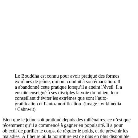
Le Bouddha est connu pour avoir pratiqué des formes
extrêmes de jeûne, qui ont conduit à son émaciation. Il
a abandonné cette pratique lorsqu’il a atteint l’éveil. Il a
ensuite enseigné à ses disciples la voie du milieu, leur
conseillant d’éviter les extrêmes que sont l’auto-
gratification et l’auto-mortification. (Image : wikimedia
/ Cahnwit)
Bien que le jeûne soit pratiqué depuis des millénaires, ce n’est que
récemment qu’il a commencé à gagner en popularité. Il a pour
objectif de purifier le corps, de réguler le poids, et de prévenir les
maladies. À l’heure où la nourriture est de plus en plus disponible,