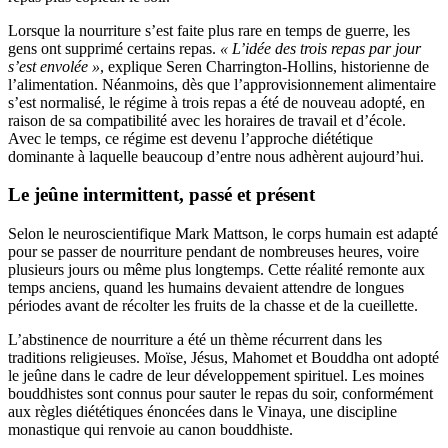
Lorsque la nourriture s’est faite plus rare en temps de guerre, les
gens ont supprimé certains repas.
« L’idée des trois repas par jour
s’est envolée »
, explique Seren Charrington-Hollins, historienne de
l’alimentation. Néanmoins, dès que l’approvisionnement alimentaire
s’est normalisé, le régime à trois repas a été de nouveau adopté, en
raison de sa compatibilité avec les horaires de travail et d’école.
Avec le temps, ce régime est devenu l’approche diététique
dominante à laquelle beaucoup d’entre nous adhèrent aujourd’hui.
Le jeûne intermittent, passé et présent
Selon le neuroscientifique Mark Mattson, le corps humain est adapté
pour se passer de nourriture pendant de nombreuses heures, voire
plusieurs jours ou même plus longtemps. Cette réalité remonte aux
temps anciens, quand les humains devaient attendre de longues
périodes avant de récolter les fruits de la chasse et de la cueillette.
L’abstinence de nourriture a été un thème récurrent dans les
traditions religieuses. Moïse, Jésus, Mahomet et Bouddha ont adopté
le jeûne dans le cadre de leur développement spirituel. Les moines
bouddhistes sont connus pour sauter le repas du soir, conformément
aux règles diététiques énoncées dans le Vinaya, une discipline
monastique qui renvoie au canon bouddhiste.