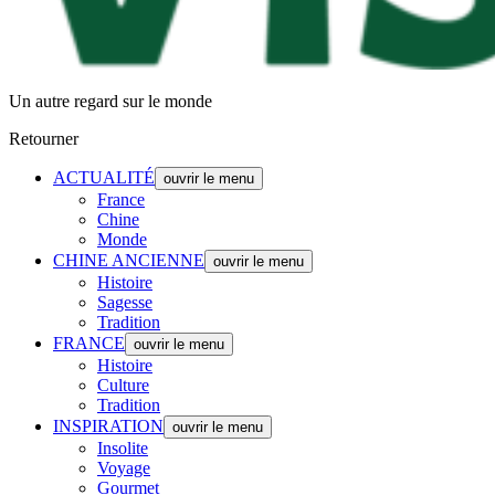
Un autre regard sur le monde
Retourner
ACTUALITÉ
ouvrir le menu
France
Chine
Monde
CHINE ANCIENNE
ouvrir le menu
Histoire
Sagesse
Tradition
FRANCE
ouvrir le menu
Histoire
Culture
Tradition
INSPIRATION
ouvrir le menu
Insolite
Voyage
Gourmet