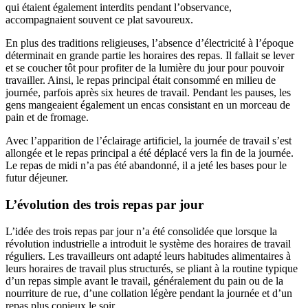
qui étaient également interdits pendant l’observance,
accompagnaient souvent ce plat savoureux.
En plus des traditions religieuses, l’absence d’électricité à l’époque
déterminait en grande partie les horaires des repas. Il fallait se lever
et se coucher tôt pour profiter de la lumière du jour pour pouvoir
travailler. Ainsi, le repas principal était consommé en milieu de
journée, parfois après six heures de travail. Pendant les pauses, les
gens mangeaient également un encas consistant en un morceau de
pain et de fromage.
Avec l’apparition de l’éclairage artificiel, la journée de travail s’est
allongée et le repas principal a été déplacé vers la fin de la journée.
Le repas de midi n’a pas été abandonné, il a jeté les bases pour le
futur déjeuner.
L’évolution des trois repas par jour
L’idée des trois repas par jour n’a été consolidée que lorsque la
révolution industrielle a introduit le système des horaires de travail
réguliers. Les travailleurs ont adapté leurs habitudes alimentaires à
leurs horaires de travail plus structurés, se pliant à la routine typique
d’un repas simple avant le travail, généralement du pain ou de la
nourriture de rue, d’une collation légère pendant la journée et d’un
repas plus copieux le soir.