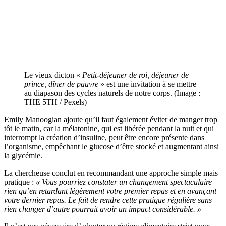
Le vieux dicton «
Petit-déjeuner de roi, déjeuner de
prince, dîner de pauvre
» est une invitation à se mettre
au diapason des cycles naturels de notre corps. (Image :
THE 5TH / Pexels)
Emily Manoogian ajoute qu’il faut également éviter de manger trop
tôt le matin, car la mélatonine, qui est libérée pendant la nuit et qui
interrompt la création d’insuline, peut être encore présente dans
l’organisme, empêchant le glucose d’être stocké et augmentant ainsi
la glycémie.
La chercheuse conclut en recommandant une approche simple mais
pratique :
« Vous pourriez constater un changement spectaculaire
rien qu’en retardant légèrement votre premier repas et en avançant
votre dernier repas. Le fait de rendre cette pratique régulière sans
rien changer d’autre pourrait avoir un impact considérable. »