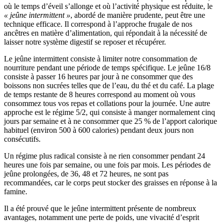
où le temps d’éveil s’allonge et où l’activité physique est réduite, le
« jeûne intermittent »
, abordé de manière prudente, peut être une
technique efficace. Il correspond à l’approche frugale de nos
ancêtres en matière d’alimentation, qui répondait à la nécessité de
laisser notre système digestif se reposer et récupérer.
Le jeûne intermittent consiste à limiter notre consommation de
nourriture pendant une période de temps spécifique. Le jeûne 16/8
consiste à passer 16 heures par jour à ne consommer que des
boissons non sucrées telles que de l’eau, du thé et du café. La plage
de temps restante de 8 heures correspond au moment où vous
consommez tous vos repas et collations pour la journée. Une autre
approche est le régime 5/2, qui consiste à manger normalement cinq
jours par semaine et à ne consommer que 25 % de l’apport calorique
habituel (environ 500 à 600 calories) pendant deux jours non
consécutifs.
Un régime plus radical consiste à ne rien consommer pendant 24
heures une fois par semaine, ou une fois par mois. Les périodes de
jeûne prolongées, de 36, 48 et 72 heures, ne sont pas
recommandées, car le corps peut stocker des graisses en réponse à la
famine.
Il a été prouvé que le jeûne intermittent présente de nombreux
avantages, notamment une perte de poids, une vivacité d’esprit