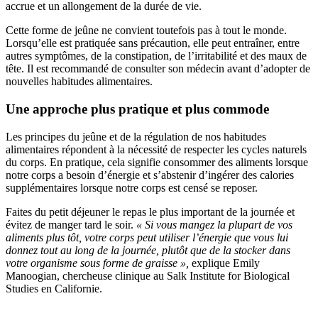
accrue et un allongement de la durée de vie.
Cette forme de jeûne ne convient toutefois pas à tout le monde.
Lorsqu’elle est pratiquée sans précaution, elle peut entraîner, entre
autres symptômes, de la constipation, de l’irritabilité et des maux de
tête. Il est recommandé de consulter son médecin avant d’adopter de
nouvelles habitudes alimentaires.
Une approche plus pratique et plus commode
Les principes du jeûne et de la régulation de nos habitudes
alimentaires répondent à la nécessité de respecter les cycles naturels
du corps. En pratique, cela signifie consommer des aliments lorsque
notre corps a besoin d’énergie et s’abstenir d’ingérer des calories
supplémentaires lorsque notre corps est censé se reposer.
Faites du petit déjeuner le repas le plus important de la journée et
évitez de manger tard le soir.
« Si vous mangez la plupart de vos
aliments plus tôt, votre corps peut utiliser l’énergie que vous lui
donnez tout au long de la journée, plutôt que de la stocker dans
votre organisme sous forme de graisse »,
explique Emily
Manoogian, chercheuse clinique au Salk Institute for Biological
Studies en Californie.