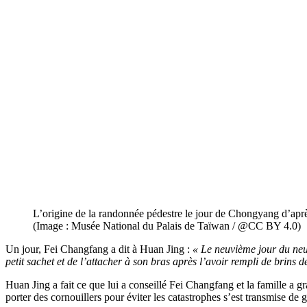
L’origine de la randonnée pédestre le jour de Chongyang d’après
(Image : Musée National du Palais de Taïwan / @CC BY 4.0)
Un jour, Fei Changfang a dit à Huan Jing :
« Le neuvième jour du neuv
petit sachet et de l’attacher à son bras après l’avoir rempli de brin
Huan Jing a fait ce que lui a conseillé Fei Changfang et la famille a gra
porter des cornouillers pour éviter les catastrophes s’est transmise de 