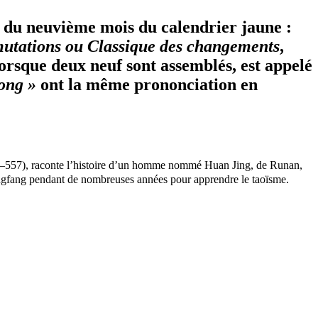
r du neuvième mois du calendrier jaune :
mutations ou Classique des changements
,
rsque deux neuf sont assemblés, est appelé
ong »
ont la même prononciation en
02–557), raconte l’histoire d’un homme nommé Huan Jing, de Runan,
hangfang pendant de nombreuses années pour apprendre le taoïsme.