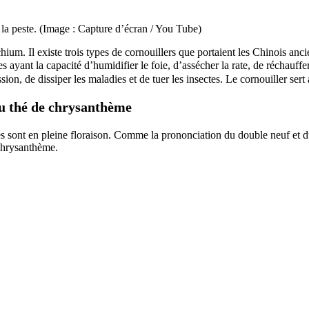
r la peste. (Image : Capture d’écran / You Tube)
hium. Il existe trois types de cornouillers que portaient les Chinois anci
s ayant la capacité d’humidifier le foie, d’assécher la rate, de réchauf
sion, de dissiper les maladies et de tuer les insectes. Le cornouiller ser
du thé de chrysanthème
sont en pleine floraison. Comme la prononciation du double neuf et du 
 chrysanthème.