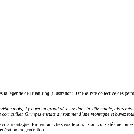
 la légende de Huan Jing (illustration). Une œuvre collective des peint
ième mois, il y aura un grand désastre dans ta ville natale, alors retou
s de cornouiller. Grimpez ensuite au sommet d’une montagne et buvez tou
vi la montagne. En rentrant chez eux le soir, ils ont constaté que toutes l
génération en génération.