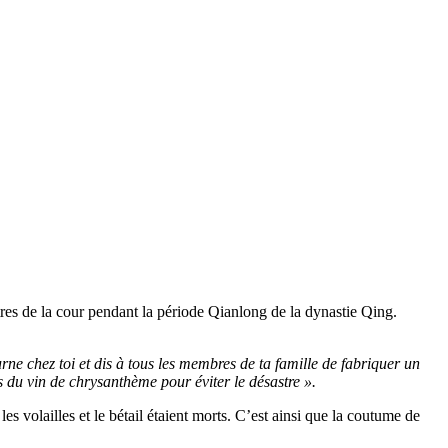
res de la cour pendant la période Qianlong de la dynastie Qing.
rne chez toi et dis à tous les membres de ta famille de fabriquer un
s du vin de chrysanthème pour éviter le désastre ».
es volailles et le bétail étaient morts. C’est ainsi que la coutume de