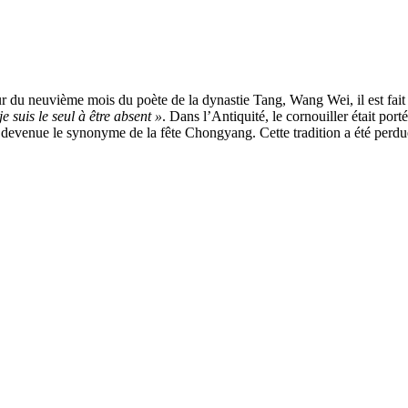
 du neuvième mois du poète de la dynastie Tang, Wang Wei, il est fait
e suis le seul à être absent »
. Dans l’Antiquité, le cornouiller était por
t devenue le synonyme de la fête Chongyang. Cette tradition a été perdu