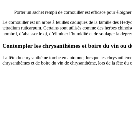
Porter un sachet rempli de cornouiller est efficace pour éloigne
Le cornouiller est un arbre à feuilles caduques de la famille des Hedyc
tetradium ruticarpum. Certains sont utilisés comme des herbes chinoise
nombril, d’abaisser le qi, d’éliminer l’humidité et de soulager la dépres
Contempler les chrysanthèmes et boire du vin ou 
La fête du chrysanthème tombe en automne, lorsque les chrysanthèmes 
chrysanthèmes et de boire du vin de chrysanthème, lors de la fête du