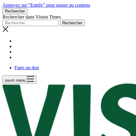
Appuyez sur “Entrée” pour passer au contenu
Rechercher
Rechercher dans Vision Times
Faire un don
ouvrir menu