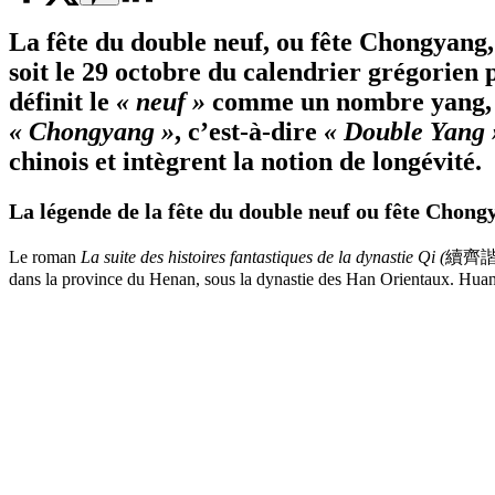
La
fête du double neuf
, ou fête Chongyang,
soit le 29 octobre du calendrier grégorien
définit le
« neuf »
comme un nombre yang, d
« Chongyang »
, c’est-à-dire
« Double Yang 
chinois et intègrent la notion de longévité.
La légende de la
fête du double neuf
ou fête Chong
Le roman
La suite des histoires fantastiques de la dynastie Qi (
續齊
dans la province du Henan, sous la dynastie des Han Orientaux. Huan 