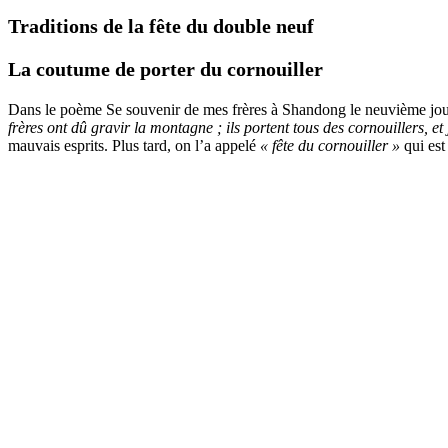
Traditions de la
fête du double neuf
La coutume de porter du cornouiller
Dans le poème Se souvenir de mes frères à Shandong le neuvième jour
frères ont dû gravir la montagne ; ils portent tous des cornouillers, et j
mauvais esprits. Plus tard, on l’a appelé
« fête du cornouiller »
qui es