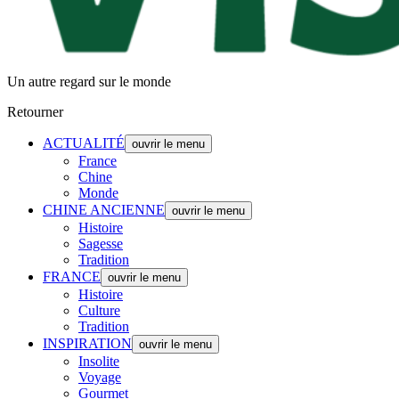
Un autre regard sur le monde
Retourner
ACTUALITÉ
ouvrir le menu
France
Chine
Monde
CHINE ANCIENNE
ouvrir le menu
Histoire
Sagesse
Tradition
FRANCE
ouvrir le menu
Histoire
Culture
Tradition
INSPIRATION
ouvrir le menu
Insolite
Voyage
Gourmet