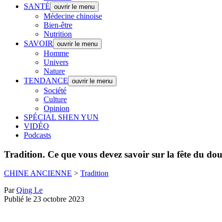
SANTÉ
ouvrir le menu
Médecine chinoise
Bien-être
Nutrition
SAVOIR
ouvrir le menu
Homme
Univers
Nature
TENDANCE
ouvrir le menu
Société
Culture
Opinion
SPÉCIAL SHEN YUN
VIDÉO
Podcasts
Tradition.
Ce que vous devez savoir sur la fête du dou
CHINE ANCIENNE
>
Tradition
Par
Qing Le
Publié le 23 octobre 2023