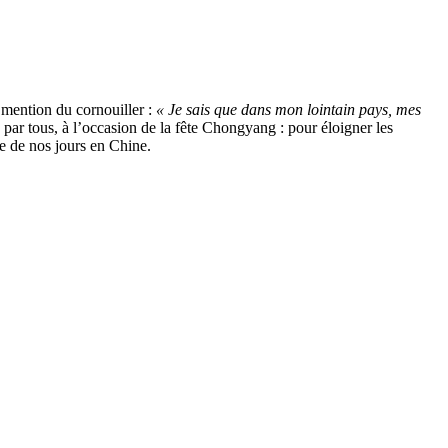
 mention du cornouiller :
« Je sais que dans mon lointain pays, mes
té par tous, à l’occasion de la fête Chongyang : pour éloigner les
e de nos jours en Chine.