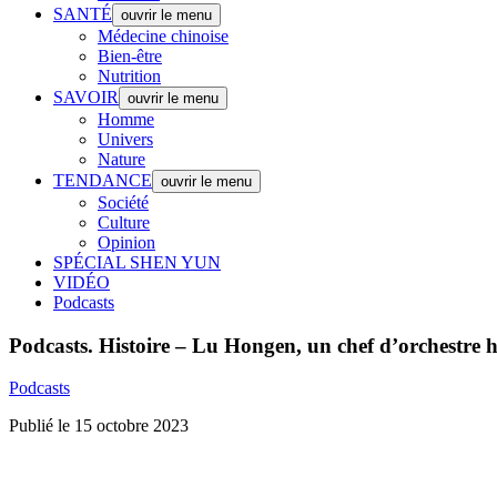
SANTÉ
ouvrir le menu
Médecine chinoise
Bien-être
Nutrition
SAVOIR
ouvrir le menu
Homme
Univers
Nature
TENDANCE
ouvrir le menu
Société
Culture
Opinion
SPÉCIAL SHEN YUN
VIDÉO
Podcasts
Podcasts.
Histoire – Lu Hongen, un chef d’orchestre hé
Podcasts
Publié le 15 octobre 2023