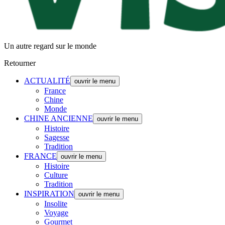
Un autre regard sur le monde
Retourner
ACTUALITÉ
ouvrir le menu
France
Chine
Monde
CHINE ANCIENNE
ouvrir le menu
Histoire
Sagesse
Tradition
FRANCE
ouvrir le menu
Histoire
Culture
Tradition
INSPIRATION
ouvrir le menu
Insolite
Voyage
Gourmet