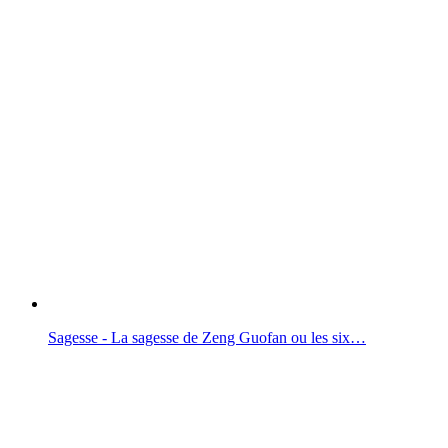
Sagesse - La sagesse de Zeng Guofan ou les six…