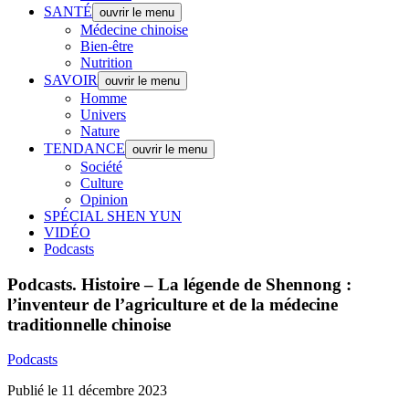
SANTÉ
ouvrir le menu
Médecine chinoise
Bien-être
Nutrition
SAVOIR
ouvrir le menu
Homme
Univers
Nature
TENDANCE
ouvrir le menu
Société
Culture
Opinion
SPÉCIAL SHEN YUN
VIDÉO
Podcasts
Podcasts.
Histoire – La légende de Shennong :
l’inventeur de l’agriculture et de la médecine
traditionnelle chinoise
Podcasts
Publié le 11 décembre 2023