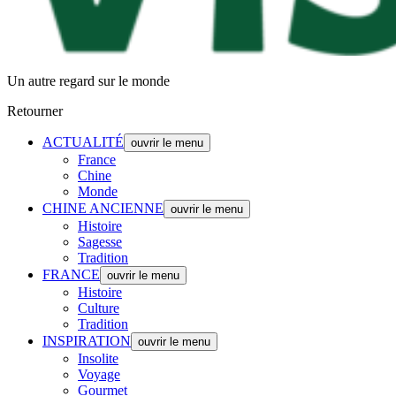
Un autre regard sur le monde
Retourner
ACTUALITÉ
ouvrir le menu
France
Chine
Monde
CHINE ANCIENNE
ouvrir le menu
Histoire
Sagesse
Tradition
FRANCE
ouvrir le menu
Histoire
Culture
Tradition
INSPIRATION
ouvrir le menu
Insolite
Voyage
Gourmet