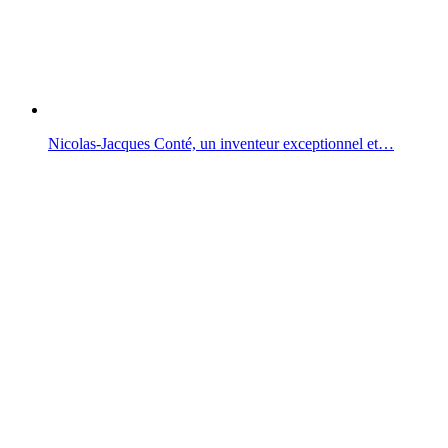
Nicolas-Jacques Conté, un inventeur exceptionnel et…