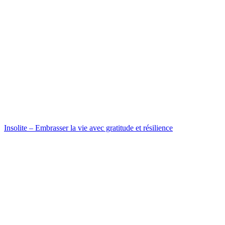
Insolite – Embrasser la vie avec gratitude et résilience