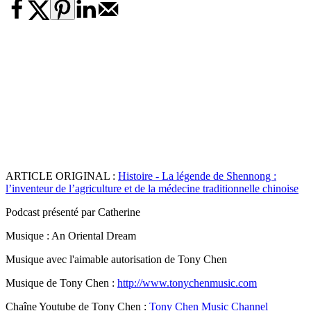
ARTICLE ORIGINAL :
Histoire - La légende de Shennong :
l’inventeur de l’agriculture et de la médecine traditionnelle chinoise
Podcast présenté par Catherine
Musique : An Oriental Dream
Musique avec l'aimable autorisation de Tony Chen
Musique de Tony Chen :
http://www.tonychenmusic.com
Chaîne Youtube de Tony Chen :
Tony Chen Music Channel