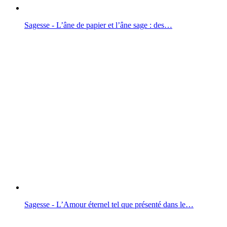
Sagesse - L’âne de papier et l’âne sage : des…
Sagesse - L’Amour éternel tel que présenté dans le…