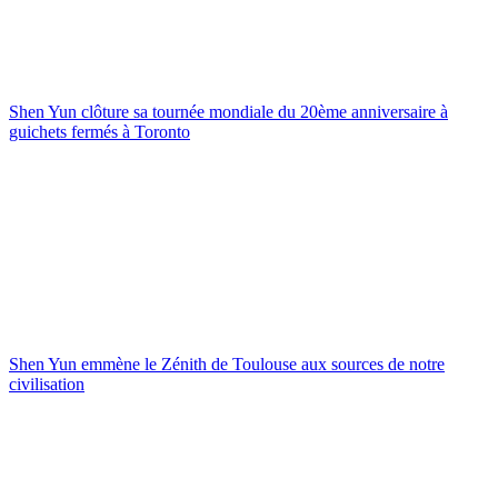
Shen Yun clôture sa tournée mondiale du 20ème anniversaire à
guichets fermés à Toronto
Shen Yun emmène le Zénith de Toulouse aux sources de notre
civilisation