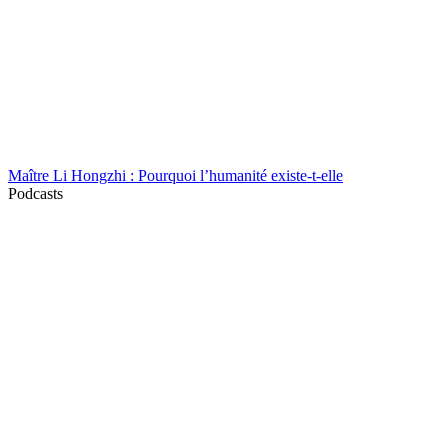
Maître Li Hongzhi : Pourquoi l’humanité existe-t-elle
Podcasts