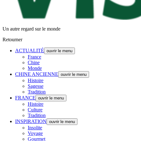
Un autre regard sur le monde
Retourner
ACTUALITÉ
ouvrir le menu
France
Chine
Monde
CHINE ANCIENNE
ouvrir le menu
Histoire
Sagesse
Tradition
FRANCE
ouvrir le menu
Histoire
Culture
Tradition
INSPIRATION
ouvrir le menu
Insolite
Voyage
Gourmet