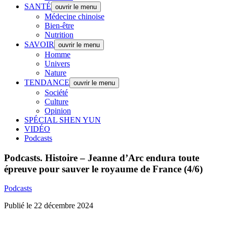
SANTÉ
ouvrir le menu
Médecine chinoise
Bien-être
Nutrition
SAVOIR
ouvrir le menu
Homme
Univers
Nature
TENDANCE
ouvrir le menu
Société
Culture
Opinion
SPÉCIAL SHEN YUN
VIDÉO
Podcasts
Podcasts.
Histoire – Jeanne d’Arc endura toute
épreuve pour sauver le royaume de France (4/6)
Podcasts
Publié le 22 décembre 2024