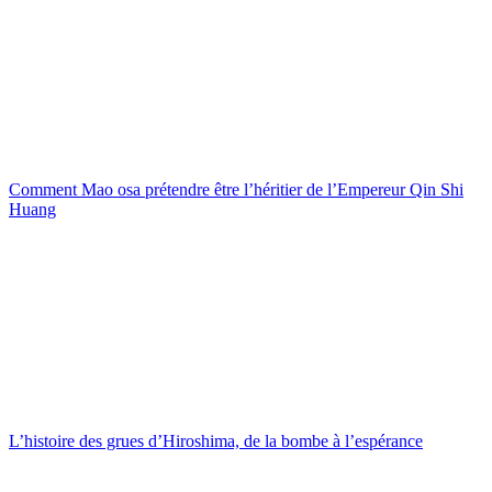
Comment Mao osa prétendre être l’héritier de l’Empereur Qin Shi
Huang
L’histoire des grues d’Hiroshima, de la bombe à l’espérance