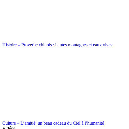
Histoire – Proverbe chinois : hautes montagnes et eaux vives
Culture – L’amitié, un beau cadeau du Ciel à l’humanité
Vidéos