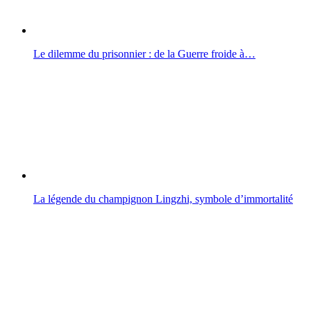
Le dilemme du prisonnier : de la Guerre froide à…
La légende du champignon Lingzhi, symbole d’immortalité