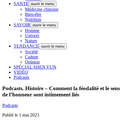
SANTÉ
ouvrir le menu
Médecine chinoise
Bien-être
Nutrition
SAVOIR
ouvrir le menu
Homme
Univers
Nature
TENDANCE
ouvrir le menu
Société
Culture
Opinion
SPÉCIAL SHEN YUN
VIDÉO
Podcasts
Podcasts.
Histoire – Comment la féodalité et le sens
de l’honneur sont intimement liés
Podcasts
Publié le 1 mai 2023