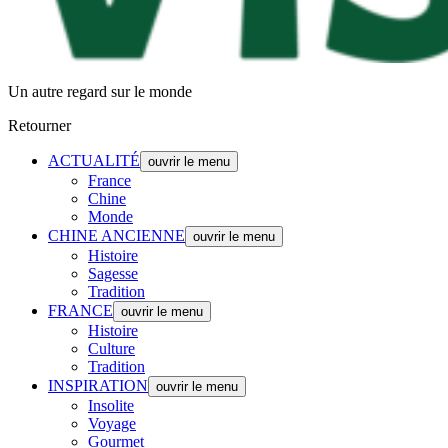
Un autre regard sur le monde
Retourner
ACTUALITÉ
ouvrir le menu
France
Chine
Monde
CHINE ANCIENNE
ouvrir le menu
Histoire
Sagesse
Tradition
FRANCE
ouvrir le menu
Histoire
Culture
Tradition
INSPIRATION
ouvrir le menu
Insolite
Voyage
Gourmet