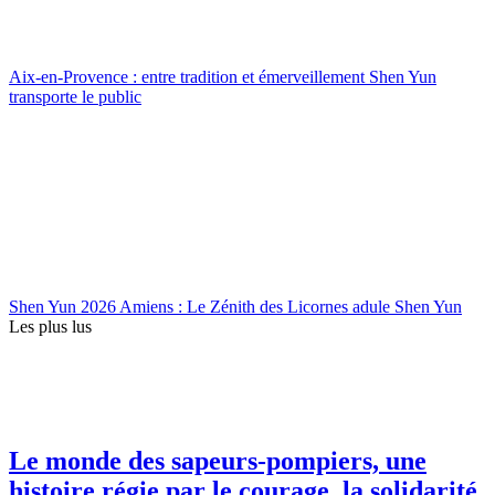
Aix-en-Provence : entre tradition et émerveillement Shen Yun
transporte le public
Shen Yun 2026 Amiens : Le Zénith des Licornes adule Shen Yun
Les plus lus
Le monde des sapeurs-pompiers, une
histoire régie par le courage, la solidarité,