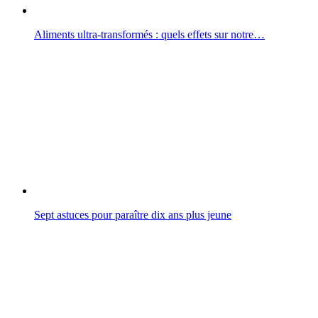
Aliments ultra-transformés : quels effets sur notre…
Sept astuces pour paraître dix ans plus jeune