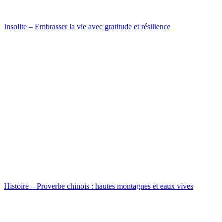
Insolite – Embrasser la vie avec gratitude et résilience
Histoire – Proverbe chinois : hautes montagnes et eaux vives