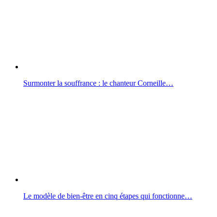
Surmonter la souffrance : le chanteur Corneille…
Le modèle de bien-être en cinq étapes qui fonctionne…