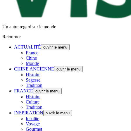
Un autre regard sur le monde
Retourner
ACTUALITÉ
ouvrir le menu
France
Chine
Monde
CHINE ANCIENNE
ouvrir le menu
Histoire
Sagesse
Tradition
FRANCE
ouvrir le menu
Histoire
Culture
Tradition
INSPIRATION
ouvrir le menu
Insolite
Voyage
Gourmet