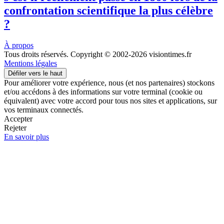
confrontation scientifique la plus célèbre
?
À propos
Tous droits réservés. Copyright © 2002-2026 visiontimes.fr
Mentions légales
Défiler vers le haut
Pour améliorer votre expérience, nous (et nos partenaires) stockons
et/ou accédons à des informations sur votre terminal (cookie ou
équivalent) avec votre accord pour tous nos sites et applications, sur
vos terminaux connectés.
Accepter
Rejeter
En savoir plus