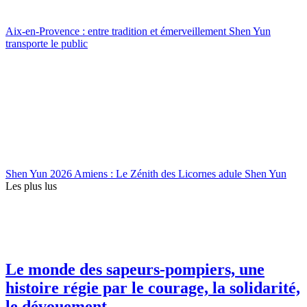
Aix-en-Provence : entre tradition et émerveillement Shen Yun
transporte le public
Shen Yun 2026 Amiens : Le Zénith des Licornes adule Shen Yun
Les plus lus
Le monde des sapeurs-pompiers, une
histoire régie par le courage, la solidarité,
le dévouement