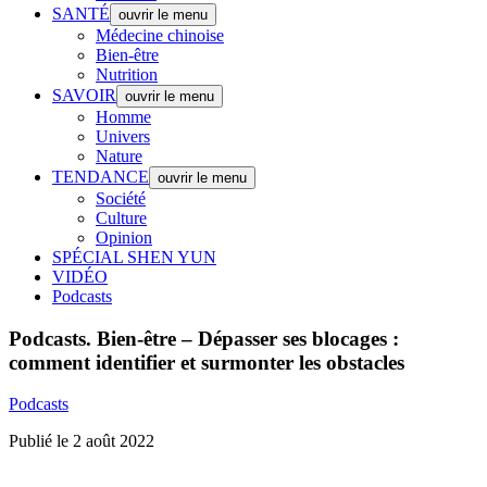
SANTÉ
ouvrir le menu
Médecine chinoise
Bien-être
Nutrition
SAVOIR
ouvrir le menu
Homme
Univers
Nature
TENDANCE
ouvrir le menu
Société
Culture
Opinion
SPÉCIAL SHEN YUN
VIDÉO
Podcasts
Podcasts.
Bien-être – Dépasser ses blocages :
comment identifier et surmonter les obstacles
Podcasts
Publié le 2 août 2022