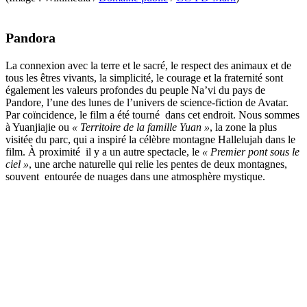
Pandora
La connexion avec la terre et le sacré, le respect des animaux et de
tous les êtres vivants, la simplicité, le courage et la fraternité sont
également les valeurs profondes du peuple Na’vi du pays de
Pandore, l’une des lunes de l’univers de science-fiction de Avatar.
Par coïncidence, le film a été tourné dans cet endroit. Nous sommes
à Yuanjiajie ou
« Territoire de la famille Yuan »
, la zone la plus
visitée du parc, qui a inspiré la célèbre montagne Hallelujah dans le
film. À proximité il y a un autre spectacle, le
« Premier pont sous le
ciel »
, une arche naturelle qui relie les pentes de deux montagnes,
souvent entourée de nuages dans une atmosphère mystique.