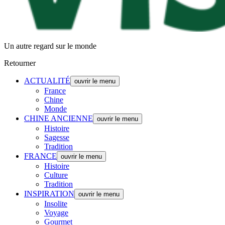
Un autre regard sur le monde
Retourner
ACTUALITÉ
ouvrir le menu
France
Chine
Monde
CHINE ANCIENNE
ouvrir le menu
Histoire
Sagesse
Tradition
FRANCE
ouvrir le menu
Histoire
Culture
Tradition
INSPIRATION
ouvrir le menu
Insolite
Voyage
Gourmet