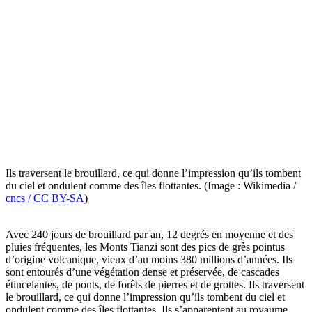
Ils traversent le brouillard, ce qui donne l’impression qu’ils tombent
du ciel et ondulent comme des îles flottantes. (Image : Wikimedia /
cncs / CC BY-SA
)
Avec 240 jours de brouillard par an, 12 degrés en moyenne et des
pluies fréquentes, les Monts Tianzi sont des pics de grès pointus
d’origine volcanique, vieux d’au moins 380 millions d’années. Ils
sont entourés d’une végétation dense et préservée, de cascades
étincelantes, de ponts, de forêts de pierres et de grottes. Ils traversent
le brouillard, ce qui donne l’impression qu’ils tombent du ciel et
ondulent comme des îles flottantes. Ils s’apparentent au royaume