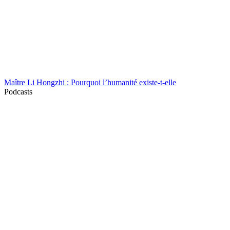
Maître Li Hongzhi : Pourquoi l’humanité existe-t-elle
Podcasts