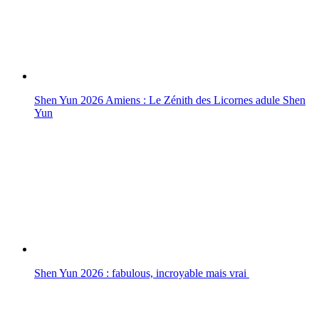
Shen Yun 2026 Amiens : Le Zénith des Licornes adule Shen
Yun
Shen Yun 2026 : fabulous, incroyable mais vrai