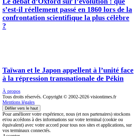
Le débat d’Oxford sur l’évolution : que
s’est-il réellement passé en 1860 lors de la
confrontation scientifique la plus célèbre
?
Taïwan et le Japon appellent à l’unité face
à la répression transnationale de Pékin
À propos
Tous droits réservés. Copyright © 2002-2026 visiontimes.fr
Mentions légales
Défiler vers le haut
Pour améliorer votre expérience, nous (et nos partenaires) stockons
et/ou accédons à des informations sur votre terminal (cookie ou
équivalent) avec votre accord pour tous nos sites et applications, sur
vos terminaux connectés.
Accepter