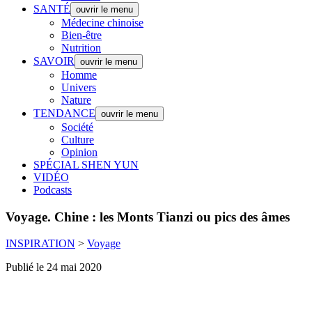
SANTÉ
ouvrir le menu
Médecine chinoise
Bien-être
Nutrition
SAVOIR
ouvrir le menu
Homme
Univers
Nature
TENDANCE
ouvrir le menu
Société
Culture
Opinion
SPÉCIAL SHEN YUN
VIDÉO
Podcasts
Voyage.
Chine : les Monts Tianzi ou pics des âmes
INSPIRATION
>
Voyage
Publié le 24 mai 2020