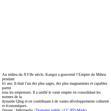
Au milieu du XVIIe siècle, Kangxi a gouverné l’Empire du Milieu
pendant
61 ans. Il était l’un des plus sages, des plus magnanimes et capables
parmi
tous les empereurs. Il a unifié le vaste empire en consolidant les
normes de la
dynastie Qing et en contribuant à de vastes développements culturels
et économiques.
(Image : Wikimedia /
Domaine public
/
CC-PD-Mark
)