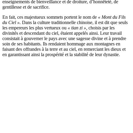
enseignements de bienveillance et de droiture, d’honnêteté, de
gentillesse et de sacrifice.
En fait, ces majestueux sommets portent le nom de
« Mont du Fils
du Ciel ».
Dans la culture traditionnelle chinoise, il est dit que seuls
les empereurs les plus vertueux ou
« tian zi »,
choisis par les
divinités et descendant du ciel, étaient appelés ainsi. Leur travail
consistait à gouverner le pays avec une sagesse divine et à prendre
soin de ses habitants. Ils rendaient hommage aux montagnes en
faisant des offrandes à la terre et au ciel, en remerciant les dieux et
en garantissant ainsi la prospérité et la stabilité de leur dynastie.