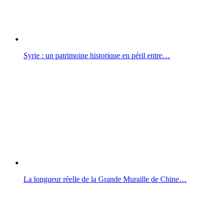
Syrie : un patrimoine historique en péril entre…
La longueur réelle de la Grande Muraille de Chine…