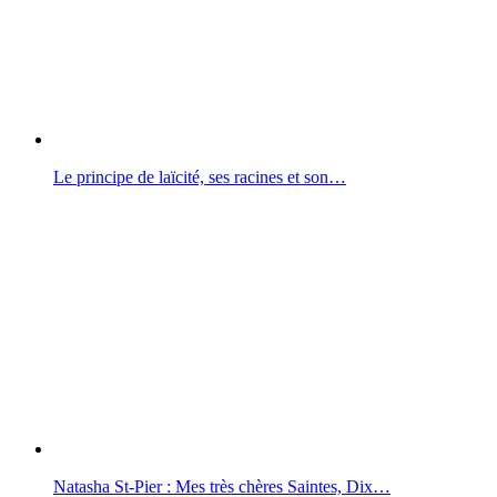
Le principe de laïcité, ses racines et son…
Natasha St-Pier : Mes très chères Saintes, Dix…