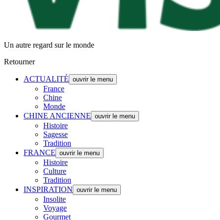
Un autre regard sur le monde
Retourner
ACTUALITÉ
ouvrir le menu
France
Chine
Monde
CHINE ANCIENNE
ouvrir le menu
Histoire
Sagesse
Tradition
FRANCE
ouvrir le menu
Histoire
Culture
Tradition
INSPIRATION
ouvrir le menu
Insolite
Voyage
Gourmet