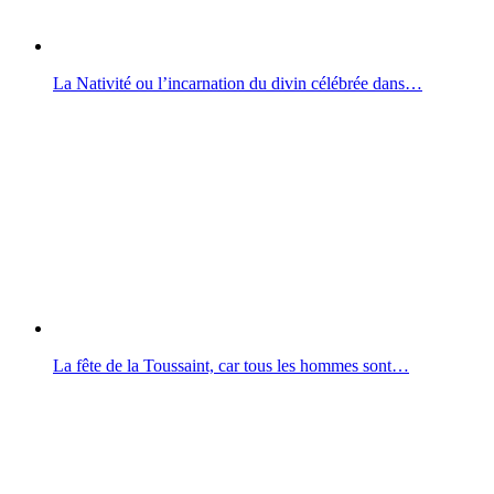
La Nativité ou l’incarnation du divin célébrée dans…
La fête de la Toussaint, car tous les hommes sont…