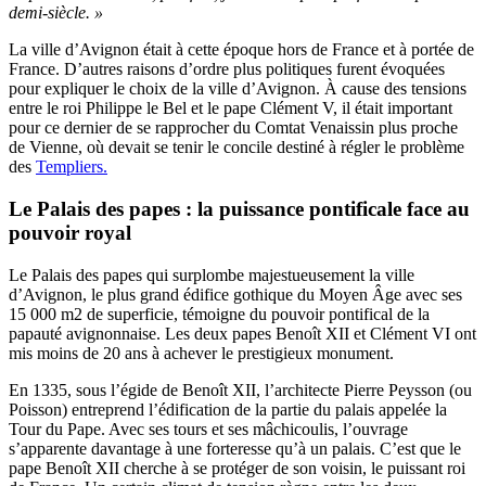
demi-siècle. »
La ville d’Avignon était à cette époque hors de France et à portée de
France. D’autres raisons d’ordre plus politiques furent évoquées
pour expliquer le choix de la ville d’Avignon. À cause des tensions
entre le roi Philippe le Bel et le pape Clément V, il était important
pour ce dernier de se rapprocher du Comtat Venaissin plus proche
de Vienne, où devait se tenir le concile destiné à régler le problème
des
Templiers.
Le Palais des papes : la puissance pontificale face au
pouvoir royal
Le Palais des papes qui surplombe majestueusement la ville
d’Avignon, le plus grand édifice gothique du Moyen Âge avec ses
15 000 m2 de superficie, témoigne du pouvoir pontifical de la
papauté avignonnaise. Les deux papes Benoît XII et Clément VI ont
mis moins de 20 ans à achever le prestigieux monument.
En 1335, sous l’égide de Benoît XII, l’architecte Pierre Peysson (ou
Poisson) entreprend l’édification de la partie du palais appelée la
Tour du Pape. Avec ses tours et ses mâchicoulis, l’ouvrage
s’apparente davantage à une forteresse qu’à un palais. C’est que le
pape Benoît XII cherche à se protéger de son voisin, le puissant roi