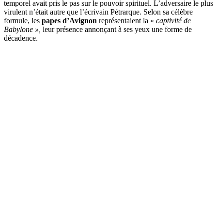
temporel avait pris le pas sur le pouvoir spirituel. L’adversaire le plus
virulent n’était autre que l’écrivain Pétrarque. Selon sa célèbre
formule, les
papes d’Avignon
représentaient la «
captivité de
Babylone »,
leur présence annonçant à ses yeux une forme de
décadence.