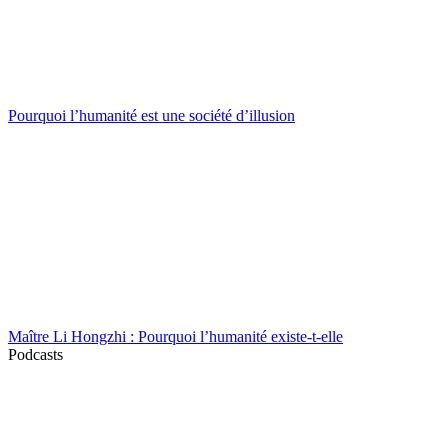
Pourquoi l’humanité est une société d’illusion
Maître Li Hongzhi : Pourquoi l’humanité existe-t-elle
Podcasts