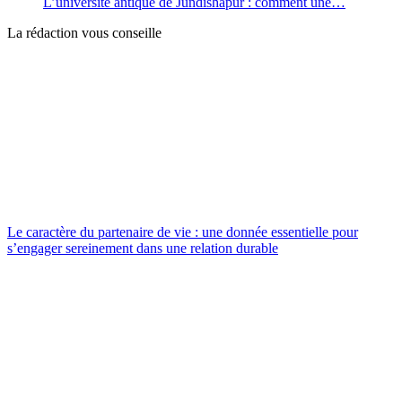
L’université antique de Jundishâpur : comment une…
La rédaction vous conseille
Le caractère du partenaire de vie : une donnée essentielle pour
s’engager sereinement dans une relation durable