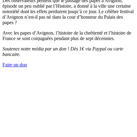
Des observateurs pensent que le passage des papes à Avignon,
épisode un peu oublié par l’Histoire, a donné à la ville une certaine
notoriété dont les effets perdurent jusqu’à ce jour. Le célèbre festival
d’Avignon n’est-il pas né dans la cour d’honneur du Palais des
papes ?
Avec les papes d’Avignon, l’histoire de la chrétienté et l’histoire de
France se sont conjuguées pendant plus de sept décennies.
Soutenez notre média par un don ! Dès 1€ via Paypal ou carte
bancaire.
Faire un don