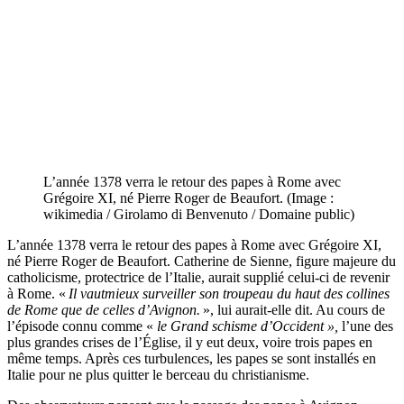
L’année 1378 verra le retour des papes à Rome avec
Grégoire XI, né Pierre Roger de Beaufort. (Image :
wikimedia / Girolamo di Benvenuto / Domaine public)
L’année 1378 verra le retour des papes à Rome avec Grégoire XI,
né Pierre Roger de Beaufort. Catherine de Sienne, figure majeure du
catholicisme, protectrice de l’Italie, aurait supplié celui-ci de revenir
à Rome. «
Il vaut
mieux surveiller son troupeau du haut des collines
de Rome que de celles d’Avignon.
», lui aurait-elle dit. Au cours de
l’épisode connu comme «
le Grand schisme d’Occident »,
l’une des
plus grandes crises de l’Église, il y eut deux, voire trois papes en
même temps. Après ces turbulences, les papes se sont installés en
Italie pour ne plus quitter le berceau du christianisme.